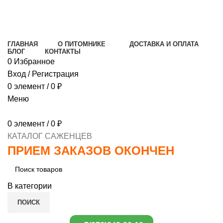
МИНИМАЛЬНЫЙ ЗАКАЗ
1000 РУБЛЕЙ,
ПРЕДОПЛАТА 30% , ПРИ ПОЛУЧЕНИИ 70%
ГЛАВНАЯ
О ПИТОМНИКЕ
ДОСТАВКА И ОПЛАТА
БЛОГ
КОНТАКТЫ
0
Избранное
Вход / Регистрация
0
элемент
/
0
₽
Меню
0
элемент
/
0
₽
КАТАЛОГ САЖЕНЦЕВ
ПРИЕМ ЗАКАЗОВ ОКОНЧЕН
В категории
ПОИСК