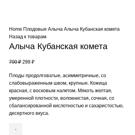
Нажмите, чтобы увеличить
Home
Плодовые
Алыча
Алыча Кубанская комета
Назад к товарам
Алыча Кубанская комета
700
₽
299
₽
Плоды продолговатые, асимметричные, со
слабовыраженным швом, крупные. Кожица
красная, с восковым налетом. Мякоть желтая,
умеренной плотности, волокнистая, сочная, со
сбалансированной кислотностью и сахаристостью,
десертного вкуса.