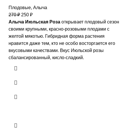
Плодовые
,
Алыча
270
₽
250
₽
Алыча Июльская Роза
открывает плодовый сезон
своими крупными, красно-розовыми плодами с
желтой мякотью. Гибридная форма растения
нравится даже тем, кто не особо восторгается его
вкусовыми качествами. Вкус Июльской розы
сбалансированный, кисло-сладкий.