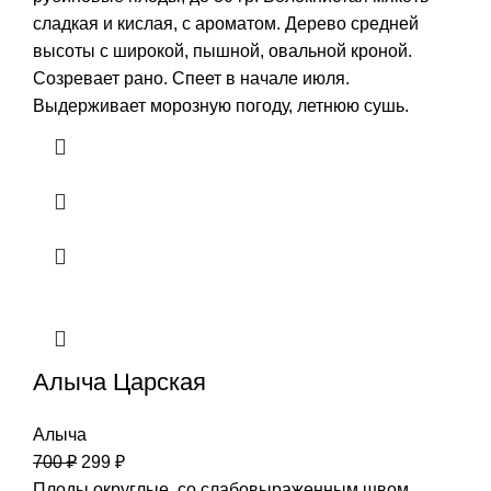
сладкая и кислая, с ароматом. Дерево средней
высоты с широкой, пышной, овальной кроной.
Созревает рано. Спеет в начале июля.
Выдерживает морозную погоду, летнюю сушь.
Алыча Царская
Алыча
700
₽
299
₽
Плоды округлые, со слабовыраженным швом,