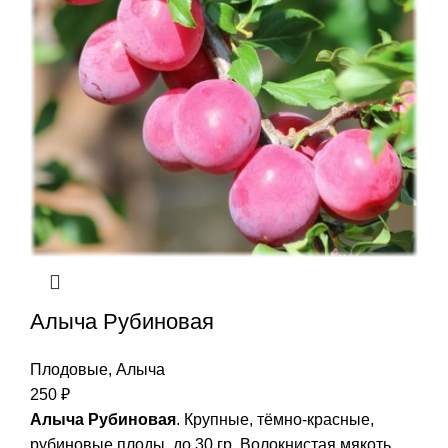
Алыча Рубиновая
Плодовые
,
Алыча
250
₽
Алыча Рубиновая
. Крупные, тёмно-красные,
рубиновые плоды, до 30 гр. Волокнистая мякоть