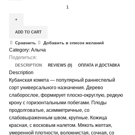
Алыча
Кубанская
комета
quantity
ADD TO CART
Сравнить
Добавить в список желаний
Category:
Алыча
Поделиться:
DESCRIPTION
REVIEWS (0)
ОПЛАТА И ДОСТАВКА
Description
Кубанская комета — популярный раннеспелый
сорт универсального назначения. Дерево
слаборослое, формирует плоско-округлую, редкую
крону с горизонтальными побегами. Плоды
продолговатые, асимметричные, со
слабовыраженным швом, крупные. Кожица
красная, с восковым налетом. Мякоть желтая,
умеренной плотности, волокнистая, сочная, со