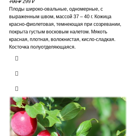
700
₽
299
₽
Плоды широко-овальные, одномерные, с
выраженным швом, массой 37 – 40 г. Кожица
красно-фиолетовая, темнеющая при созревании,
покрыта густым восковым налетом. Мякоть
красная, плотная, волокнистая, кисло-сладкая.
Косточка полуотделяющаяся.