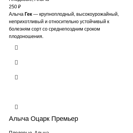
250
₽
Алыча
Гек
— крупноплодный, высокоурожайный,
неприхотливый и относительно устойчивый к
болезням сорт со среднепоздним сроком
плодоношения.
Алыча Оцарк Премьер
Плодовые
,
Алыча