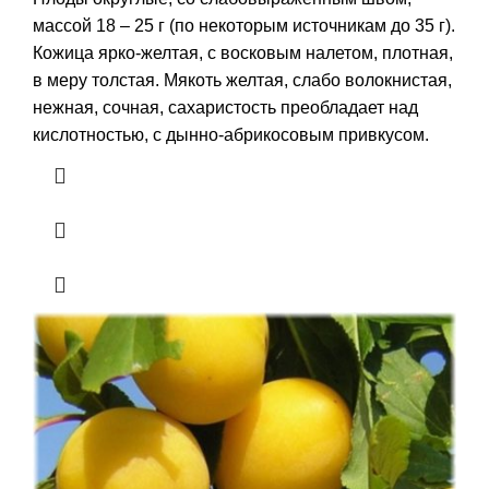
массой 18 – 25 г (по некоторым источникам до 35 г).
Кожица ярко-желтая, с восковым налетом, плотная,
в меру толстая. Мякоть желтая, слабо волокнистая,
нежная, сочная, сахаристость преобладает над
кислотностью, с дынно-абрикосовым привкусом.