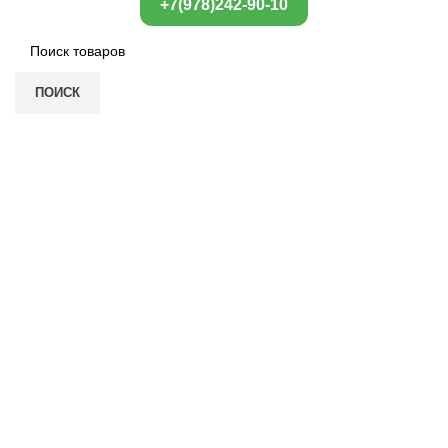
+7(978)242-90-10
ПОИСК