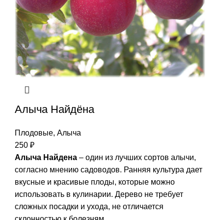
Алыча Найдёна
Плодовые
,
Алыча
250
₽
Алыча Найдена
– один из лучших сортов алычи,
согласно мнению садоводов. Ранняя культура дает
вкусные и красивые плоды, которые можно
использовать в кулинарии. Дерево не требует
сложных посадки и ухода, не отличается
склонностью к болезням.