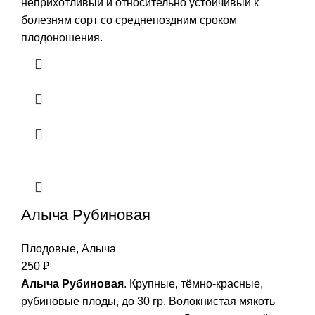
неприхотливый и относительно устойчивый к
болезням сорт со среднепоздним сроком
плодоношения.
Алыча Рубиновая
Плодовые
,
Алыча
250
₽
Алыча Рубиновая
. Крупные, тёмно-красные,
рубиновые плоды, до 30 гр. Волокнистая мякоть