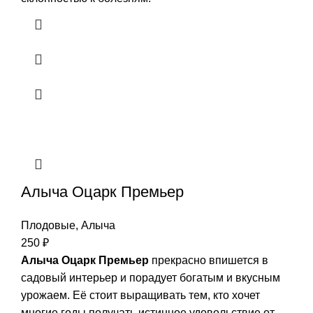
Алыча Оцарк Премьер
Плодовые
,
Алыча
250
₽
Алыча Оцарк Премьер
прекрасно впишется в
садовый интерьер и порадует богатым и вкусным
урожаем. Еë стоит выращивать тем, кто хочет
многие годы получать истинное удовольствие от