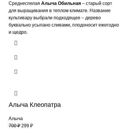
Среднеспелая
Алыча Обильная
– старый сорт
для выращивания в теплом климате. Название
культивару выбрали подходящее – дерево
буквально усыпано сливами, плодоносит ежегодно
и щедро.
Алыча Клеопатра
Алыча
700
₽
299
₽