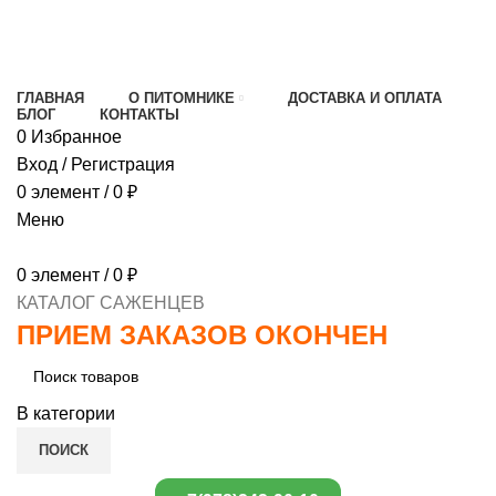
МИНИМАЛЬНЫЙ ЗАКАЗ
1000 РУБЛЕЙ,
ПРЕДОПЛАТА 30% , ПРИ ПОЛУЧЕНИИ 70%
ГЛАВНАЯ
О ПИТОМНИКЕ
ДОСТАВКА И ОПЛАТА
БЛОГ
КОНТАКТЫ
0
Избранное
Вход / Регистрация
0
элемент
/
0
₽
Меню
0
элемент
/
0
₽
КАТАЛОГ САЖЕНЦЕВ
ПРИЕМ ЗАКАЗОВ ОКОНЧЕН
В категории
ПОИСК