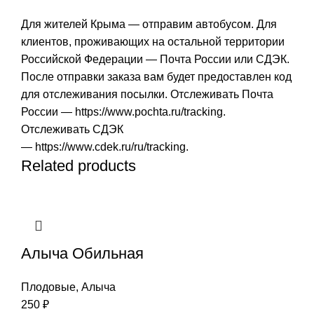
Для жителей Крыма — отправим автобусом. Для
клиентов, проживающих на остальной территории
Российской Федерации — Почта России или СДЭК.
После отправки заказа вам будет предоставлен код
для отслеживания посылки. Отслеживать Почта
России —
https://www.pochta.ru/tracking
.
Отслеживать СДЭК
—
https://www.cdek.ru/ru/tracking
.
Related products
Алыча Обильная
Плодовые
,
Алыча
250
₽