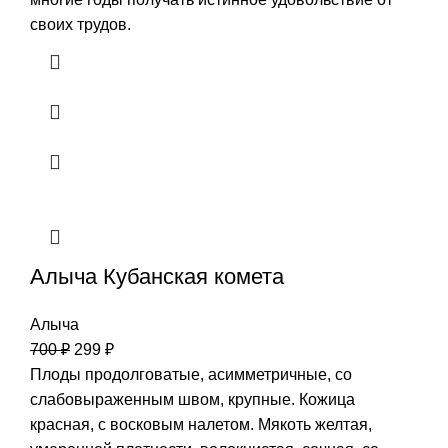
своих трудов.
Алыча Кубанская комета
Алыча
700
₽
299
₽
Плоды продолговатые, асимметричные, со
слабовыраженным швом, крупные. Кожица
красная, с восковым налетом. Мякоть желтая,