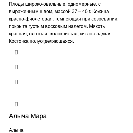
Плоды широко-овальные, одномерные, с
выраженным швом, массой 37 – 40 г. Кожица
красно-фиолетовая, темнеющая при созревании,
покрыта густым восковым налетом. Мякоть
красная, плотная, волокнистая, кисло-сладкая.
Косточка полуотделяющаяся.
Алыча Мара
Алыча