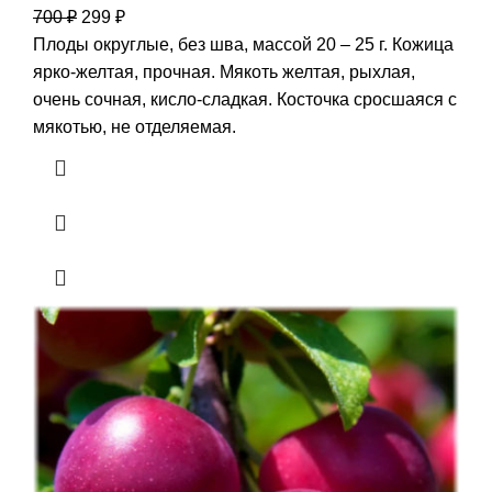
700
₽
299
₽
Плоды округлые, без шва, массой 20 – 25 г. Кожица
ярко-желтая, прочная. Мякоть желтая, рыхлая,
очень сочная, кисло-сладкая. Косточка сросшаяся с
мякотью, не отделяемая.