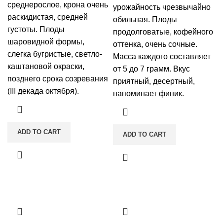
среднерослое, крона очень
урожайность чрезвычайно
раскидистая, средней
обильная. Плоды
густоты. Плоды
продолговатые, кофейного
шаровидной формы,
оттенка, очень сочные.
слегка бугристые, светло-
Масса каждого составляет
каштановой окраски,
от 5 до 7 грамм. Вкус
позднего срока созревания
приятный, десертный,
(III декада октября).
напоминает финик.
ADD TO CART
ADD TO CART