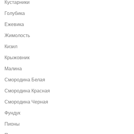
Кустарники
Голубика
Ежевика
Жимолость
Кизил
Крыжовник
Малина
Смородина Белая
Смородина Красная
Смородина Черная
Фундук
Пионы