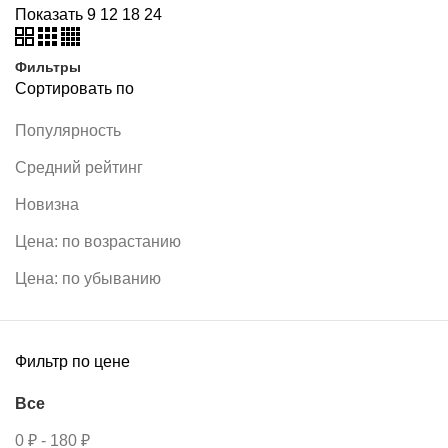
Показать
9
12
18
24
Фильтры
Сортировать по
Популярность
Средний рейтинг
Новизна
Цена: по возрастанию
Цена: по убыванию
Фильтр по цене
Все
0
₽
-
180
₽