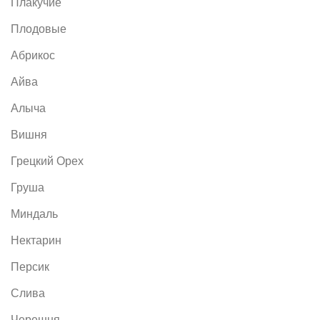
Плакучие
Плодовые
Абрикос
Айва
Алыча
Вишня
Грецкий Орех
Груша
Миндаль
Нектарин
Персик
Слива
Черешня