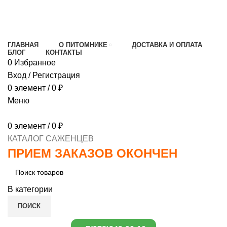
МИНИМАЛЬНЫЙ ЗАКАЗ
1000 РУБЛЕЙ,
ПРЕДОПЛАТА 30% , ПРИ ПОЛУЧЕНИИ 70%
ГЛАВНАЯ
О ПИТОМНИКЕ
ДОСТАВКА И ОПЛАТА
БЛОГ
КОНТАКТЫ
0
Избранное
Вход / Регистрация
0
элемент
/
0
₽
Меню
0
элемент
/
0
₽
КАТАЛОГ САЖЕНЦЕВ
ПРИЕМ ЗАКАЗОВ ОКОНЧЕН
В категории
ПОИСК