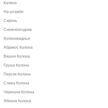
Калина
На штамбе
Сирень
Снежноягодник
Колоновидные
Абрикос Колона
Вишня Колона
Груша Колона
Персик Колона
Слива Колона
Черешня Колона
Яблоня Колона