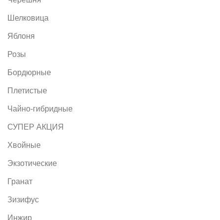
Шелковица
Яблоня
Розы
Бордюрные
Плетистые
Чайно-гибридные
СУПЕР АКЦИЯ
Хвойные
Экзотические
Гранат
Зизифус
Инжир