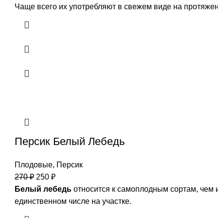
Чаще всего их употребляют в свежем виде на протяжен
Персик Белый Лебедь
Плодовые
,
Персик
270
₽
250
₽
Белый лебедь
относится к самоплодным сортам, чем и
единственном числе на участке.