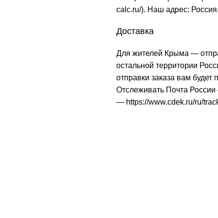
calc.ru/
). Наш адрес: Россия
Доставка
Для жителей Крыма — отпр
остальной территории Рос
отправки заказа вам будет
Отслеживать Почта Росси
—
https://www.cdek.ru/ru/trac