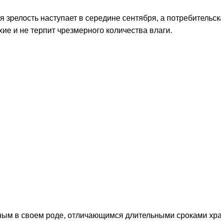
 зрелость наступает в середине сентября, а потребительск
ие и не терпит чрезмерного количества влаги.
ьным в своем роде, отличающимся длительными сроками хр