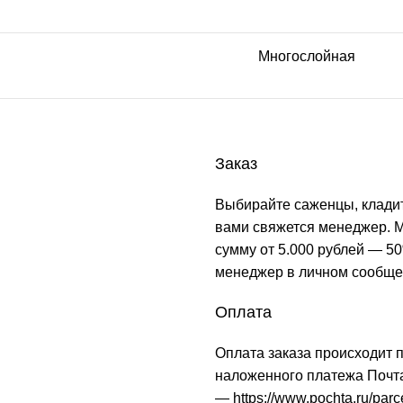
Многослойная
Заказ
Выбирайте саженцы, кладит
вами свяжется менеджер. М
сумму от 5.000 рублей — 50
менеджер в личном сообще
Оплата
Оплата заказа происходит 
наложенного платежа Почта
—
https://www.pochta.ru/parc