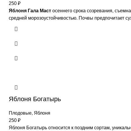
250
₽
Яблоня Гала Маст
осеннего срока созревания, съемная
средней морозоустойчивостью. Почвы предпочитает сух
Яблоня Богатырь
Плодовые
,
Яблоня
250
₽
Яблоня Богатырь относится к поздним сортам, уникал