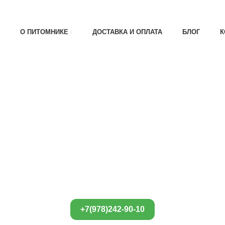
АТА 30% , ПРИ ПОЛУЧЕНИИ 70%
О ПИТОМНИКЕ
ДОСТАВКА И ОПЛАТА
БЛОГ
К
+7(978)242-90-10