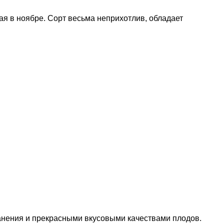
ая в ноябре. Сорт весьма неприхотлив, обладает
анения и прекрасными вкусовыми качествами плодов.