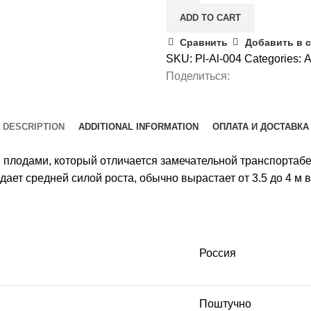
quantity
ADD TO CART
Сравнить
Добавить в 
SKU:
Pl-Al-004
Categories:
А
Поделиться:
DESCRIPTION
ADDITIONAL INFORMATION
ОПЛАТА И ДОСТАВКА
и плодами, который отличается замечательной транспорта
ает средней силой роста, обычно вырастает от 3.5 до 4 м 
Россия
Поштучно