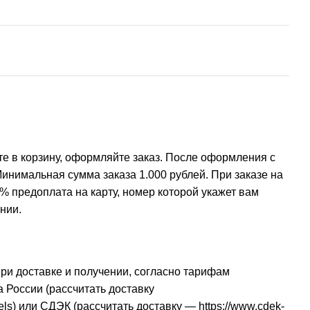
е в корзину, оформляйте заказ. После оформления с
инимальная сумма заказа 1.000 рублей. При заказе на
% предоплата на карту, номер которой укажет вам
нии.
при доставке и получении, согласно тарифам
 России (рассчитать доставку
els
) или СДЭК (рассчитать доставку —
https://www.cdek-