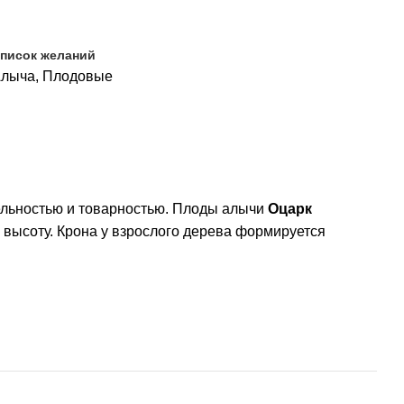
список желаний
лыча
,
Плодовые
бельностью и товарностью. Плоды алычи
Оцарк
в высоту. Крона у взрослого дерева формируется