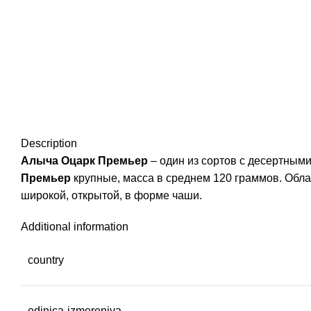
Нажмите, чтобы увеличить
Description
Алыча Оцарк Премьер
– один из сортов с десертным
Премьер
крупные, масса в среднем 120 граммов. Облад
широкой, открытой, в форме чаши.
Additional information
country
edinica-izmereniya