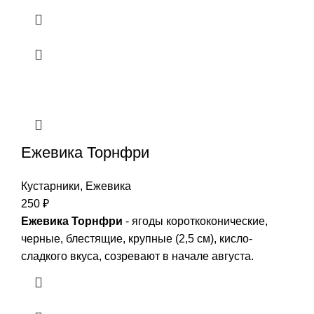
Ежевика Торнфри
Кустарники
,
Ежевика
250
₽
Ежевика Торнфри
- ягоды короткоконические,
черные, блестящие, крупные (2,5 см), кисло-
сладкого вкуса, созревают в начале августа.