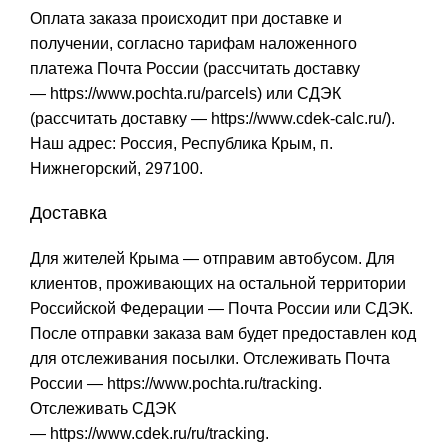
Оплата заказа происходит при доставке и
получении, согласно тарифам наложенного
платежа Почта России (рассчитать доставку
—
https://www.pochta.ru/parcels
) или СДЭК
(рассчитать доставку —
https://www.cdek-calc.ru/
).
Наш адрес: Россия, Республика Крым, п.
Нижнегорский, 297100.
Доставка
Для жителей Крыма — отправим автобусом. Для
клиентов, проживающих на остальной территории
Российской Федерации — Почта России или СДЭК.
После отправки заказа вам будет предоставлен код
для отслеживания посылки. Отслеживать Почта
России —
https://www.pochta.ru/tracking
.
Отслеживать СДЭК
—
https://www.cdek.ru/ru/tracking
.