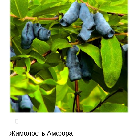
Жимолость Амфора