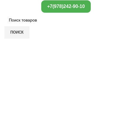
+7(978)242-90-10
ПОИСК