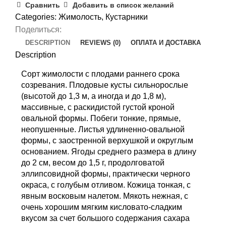
Сравнить
Добавить в список желаний
Categories:
Жимолость
,
Кустарники
Поделиться:
DESCRIPTION
REVIEWS (0)
ОПЛАТА И ДОСТАВКА
Description
Сорт жимолости с плодами раннего срока
созревания. Плодовые кусты сильнорослые
(высотой до 1,3 м, а иногда и до 1,8 м),
массивные, с раскидистой густой кроной
овальной формы. Побеги тонкие, прямые,
неопушенные. Листья удлиненно-овальной
формы, с заостренной верхушкой и округлым
основанием. Ягоды среднего размера в длину
до 2 см, весом до 1,5 г, продолговатой
эллипсовидной формы, практически черного
окраса, с голубым отливом. Кожица тонкая, с
явным восковым налетом. Мякоть нежная, с
очень хорошим мягким кисловато-сладким
вкусом за счет большого содержания сахара