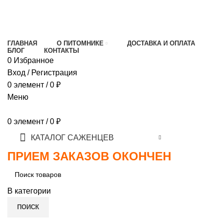
МИНИМАЛЬНЫЙ ЗАКАЗ
1000 РУБЛЕЙ,
ПРЕДОПЛАТА 30% , ПРИ ПОЛУЧЕНИИ 70%
ГЛАВНАЯ
О ПИТОМНИКЕ
ДОСТАВКА И ОПЛАТА
БЛОГ
КОНТАКТЫ
0
Избранное
Вход / Регистрация
0
элемент
/
0
₽
Меню
0
элемент
/
0
₽
КАТАЛОГ САЖЕНЦЕВ
ПРИЕМ ЗАКАЗОВ ОКОНЧЕН
В категории
ПОИСК