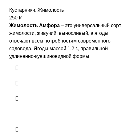
Кустарники
,
Жимолость
250
₽
Жимолость Амфора
– это универсальный сорт
жимолости, живучий, выносливый, а ягоды
отвечают всем потребностям современного
садовода. Ягоды массой 1,2 г., правильной
удлиненно-кувшиновидной формы.