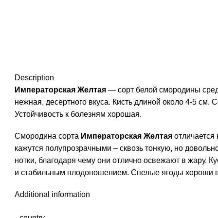
Description
Императорская Желтая
— сорт белой смородины средн
нежная, десертного вкуса. Кисть длиной около 4-5 см
Устойчивость к болезням хорошая.
Смородина сорта
Императорская Желтая
отличается 
кажутся полупрозрачными – сквозь тонкую, но довольн
нотки, благодаря чему они отлично освежают в жару.
и стабильным плодоношением. Спелые ягоды хороши в 
Additional information
country