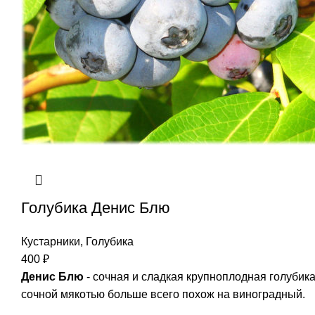
Голубика Денис Блю
Кустарники
,
Голубика
400
₽
Денис Блю
- сочная и сладкая крупноплодная голубика
сочной мякотью больше всего похож на виноградный.