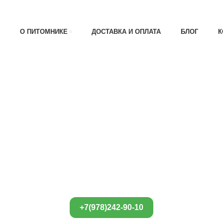
АТА 30% , ПРИ ПОЛУЧЕНИИ 70%
О ПИТОМНИКЕ
ДОСТАВКА И ОПЛАТА
БЛОГ
К
+7(978)242-90-10