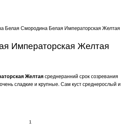
на Белая
Смородина Белая Императорская Желтая
ая Императорская Желтая
аторская Желтая
среднеранний срок созревания
очень сладкие и крупные. Сам куст среднерослый и