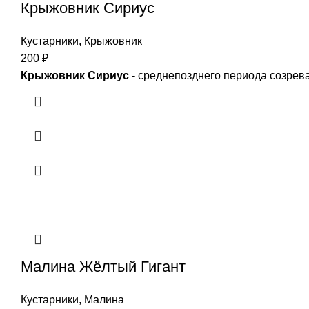
Крыжовник Сириус
Кустарники
,
Крыжовник
200
₽
Крыжовник Сириус
- среднепозднего периода созрев
Малина Жёлтый Гигант
Кустарники
,
Малина