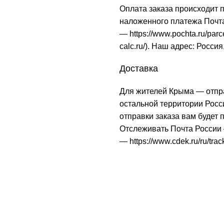
Оплата заказа происходит 
наложенного платежа Почта
—
https://www.pochta.ru/parc
calc.ru/
). Наш адрес: Россия
Доставка
Для жителей Крыма — отпр
остальной территории Рос
отправки заказа вам будет
Отслеживать Почта Росси
—
https://www.cdek.ru/ru/trac