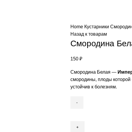
Home
Кустарники
Смороди
Назад к товарам
Смородина Бел
150
₽
Смородина Белая —
Импер
смородины, плоды которой 
устойчив к болезням.
Смородина
Белая
Императорская