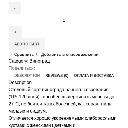
Виноград
Виктория
quantity
ADD TO CART
Сравнить
Добавить в список желаний
Category:
Виноград
Поделиться:
DESCRIPTION
REVIEWS (0)
ОПЛАТА И ДОСТАВКА
Description
Столовый сорт винограда раннего созревания
(115-120 дней) способен выдерживать морозы до
27°С, не боится таких болезней, как серая гниль,
милдью и оидиум.
Отличается хорошо укореняемыми слаборослыми
кустами с женскими цветками и