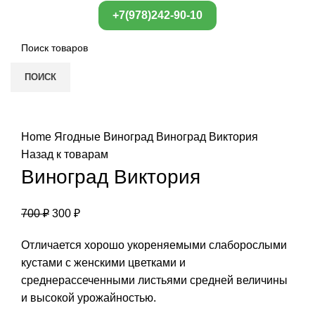
+7(978)242-90-10
ПОИСК
Нажмите, чтобы увеличить
Home
Ягодные
Виноград
Виноград Виктория
Назад к товарам
Виноград Виктория
700
₽
300
₽
Отличается хорошо укореняемыми слаборослыми
кустами с женскими цветками и
среднерассеченными листьями средней величины
и высокой урожайностью.