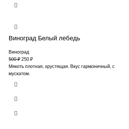
Виноград Белый лебедь
Виноград
500
₽
250
₽
Мякоть плотная, хрустящая. Вкус гармоничный, с
мускатом.