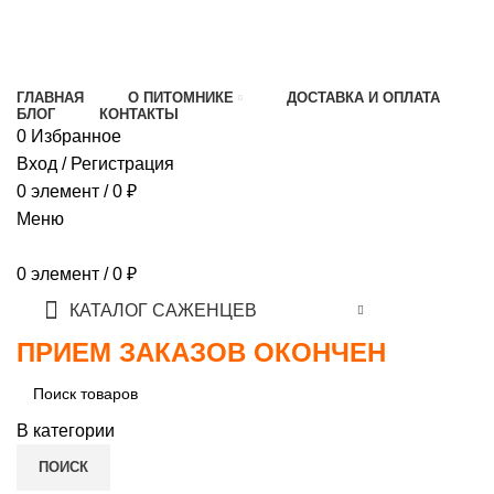
МИНИМАЛЬНЫЙ ЗАКАЗ
1000 РУБЛЕЙ,
ПРЕДОПЛАТА 30% , ПРИ ПОЛУЧЕНИИ 70%
ГЛАВНАЯ
О ПИТОМНИКЕ
ДОСТАВКА И ОПЛАТА
БЛОГ
КОНТАКТЫ
0
Избранное
Вход / Регистрация
0
элемент
/
0
₽
Меню
0
элемент
/
0
₽
КАТАЛОГ САЖЕНЦЕВ
ПРИЕМ ЗАКАЗОВ ОКОНЧЕН
В категории
ПОИСК