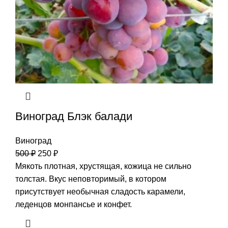
Виноград Блэк балади
Виноград
500
₽
250
₽
Мякоть плотная, хрустящая, кожица не сильно
толстая. Вкус неповторимый, в котором
присутствует необычная сладость карамели,
леденцов монпансье и конфет.