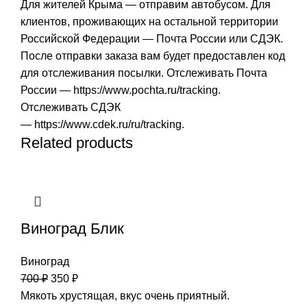
Для жителей Крыма — отправим автобусом. Для
клиентов, проживающих на остальной территории
Российской Федерации — Почта России или СДЭК.
После отправки заказа вам будет предоставлен код
для отслеживания посылки. Отслеживать Почта
России —
https://www.pochta.ru/tracking
.
Отслеживать СДЭК
—
https://www.cdek.ru/ru/tracking
.
Related products
Виноград Блик
Виноград
700
₽
350
₽
Мякоть хрустящая, вкус очень приятный.