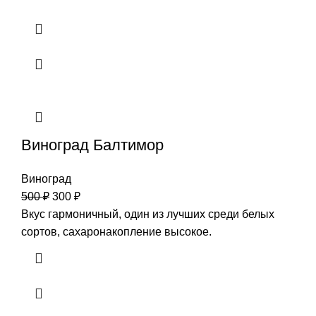
Виноград Балтимор
Виноград
500
₽
300
₽
Вкус гармоничный, один из лучших среди белых
сортов, сахаронакопление высокое.