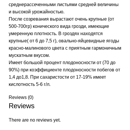
среднерассеченными листьями средней величины
и высокой урожайностью.
После созревания вырастают очень крупные (от
500-700гр) конического вида грозди, имеющие
умеренную плотность. В гроздях находятся
крупные( от 6 до 7,5 г), овально-яйцевидные ягоды
красно-малинового цвета с приятным гармоничным
мускатным вкусом.
Имеет большой процент плодоносности от (70 до
90%) при коэффициенте плодоносности побегов от
1,4 до1,8. При сахаристости от 17-19% имеет
кислотность 5-6 г/л.
Reviews (0)
Reviews
There are no reviews yet.