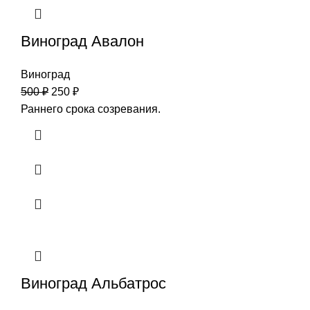
Виноград Авалон
Виноград
500
₽
250
₽
Раннего срока созревания.
Виноград Альбатрос