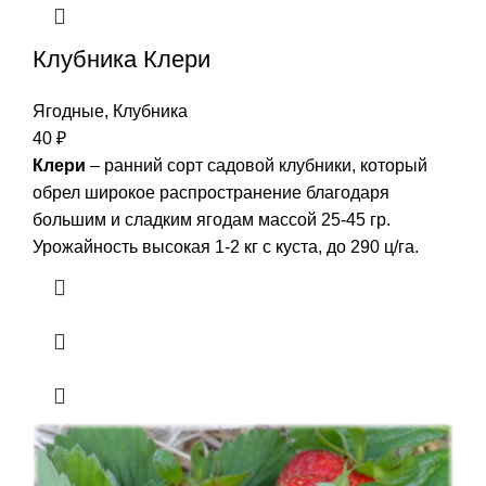
Клубника Клери
Ягодные
,
Клубника
40
₽
Клери
– ранний сорт садовой клубники, который
обрел широкое распространение благодаря
большим и сладким ягодам массой 25-45 гр.
Урожайность высокая 1-2 кг с куста, до 290 ц/га.