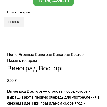
+7(978)242-90-10
ПОИСК
Нажмите, чтобы увеличить
Home
Ягодные
Виноград
Виноград Восторг
Назад к товарам
Виноград Восторг
250
₽
Виноград Восторг
— столовый сорт, который
выращивают в первую очередь для употребления в
свежем виде. При правильном сборе ягод и