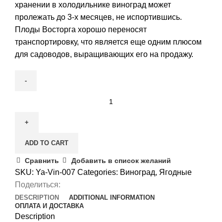
хранении в холодильнике виноград может
пролежать до 3-х месяцев, не испортившись.
Плоды Восторга хорошо переносят
транспортировку, что является еще одним плюсом
для садоводов, выращивающих его на продажу.
Виноград
Восторг
quantity
ADD TO CART
Сравнить
Добавить в список желаний
SKU:
Ya-Vin-007
Categories:
Виноград
,
Ягодные
Поделиться:
DESCRIPTION
ADDITIONAL INFORMATION
ОПЛАТА И ДОСТАВКА
Description