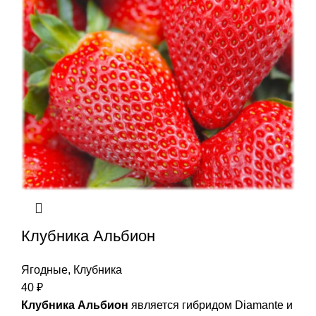
Клубника Альбион
Ягодные
,
Клубника
40
₽
Клубника Альбион
является гибридом Diamante и