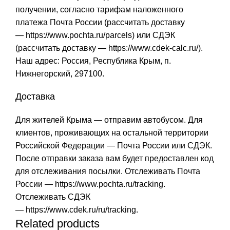
получении, согласно тарифам наложенного
платежа Почта России (рассчитать доставку
—
https://www.pochta.ru/parcels
) или СДЭК
(рассчитать доставку —
https://www.cdek-calc.ru/
).
Наш адрес: Россия, Республика Крым, п.
Нижнегорский, 297100.
Доставка
Для жителей Крыма — отправим автобусом. Для
клиентов, проживающих на остальной территории
Российской Федерации — Почта России или СДЭК.
После отправки заказа вам будет предоставлен код
для отслеживания посылки. Отслеживать Почта
России —
https://www.pochta.ru/tracking
.
Отслеживать СДЭК
—
https://www.cdek.ru/ru/tracking
.
Related products