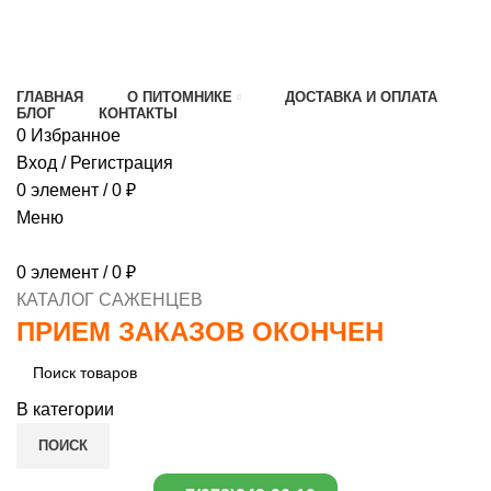
МИНИМАЛЬНЫЙ ЗАКАЗ
1000 РУБЛЕЙ,
ПРЕДОПЛАТА 30% , ПРИ ПОЛУЧЕНИИ 70%
ГЛАВНАЯ
О ПИТОМНИКЕ
ДОСТАВКА И ОПЛАТА
БЛОГ
КОНТАКТЫ
0
Избранное
Вход / Регистрация
0
элемент
/
0
₽
Меню
0
элемент
/
0
₽
КАТАЛОГ САЖЕНЦЕВ
ПРИЕМ ЗАКАЗОВ ОКОНЧЕН
В категории
ПОИСК