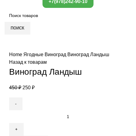
+7(978)242-90-10
ПОИСК
Нажмите, чтобы увеличить
Home
Ягодные
Виноград
Виноград Ландыш
Назад к товарам
Виноград Ландыш
450
₽
250
₽
Виноград
Ландыш
quantity