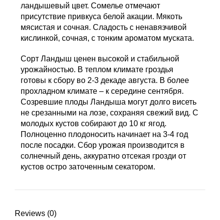
ландышевый цвет. Сомелье отмечают
присутствие привкуса белой акации. Мякоть
мясистая и сочная. Сладость с ненавязчивой
кислинкой, сочная, с тонким ароматом муската.
Сорт Ландыш ценен высокой и стабильной
урожайностью. В теплом климате гроздья
готовы к сбору во 2-3 декаде августа. В более
прохладном климате – к середине сентября.
Созревшие плоды Ландыша могут долго висеть
не срезанными на лозе, сохраняя свежий вид. С
молодых кустов собирают до 10 кг ягод.
Полноценно плодоносить начинает на 3-4 год
после посадки. Сбор урожая производится в
солнечный день, аккуратно отсекая грозди от
кустов остро заточенным секатором.
Reviews (0)