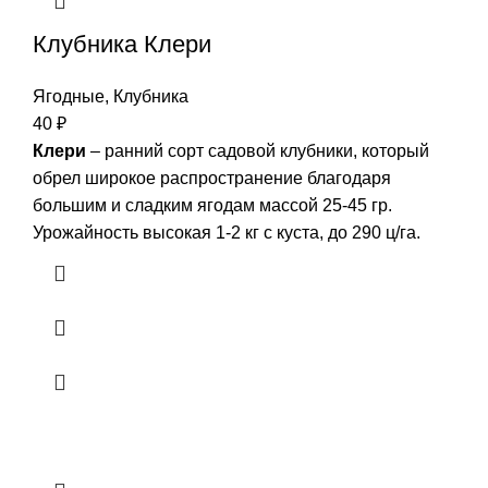
Клубника Клери
Ягодные
,
Клубника
40
₽
Клери
– ранний сорт садовой клубники, который
обрел широкое распространение благодаря
большим и сладким ягодам массой 25-45 гр.
Урожайность высокая 1-2 кг с куста, до 290 ц/га.