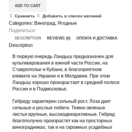
ADD TO CART
Сравнить
Добавить в список желаний
Categories:
Виноград
,
Ягодные
Поделиться:
DESCRIPTION
REVIEWS (0)
ОПЛАТА И ДОСТАВКА
Description
В первую очередь Ландыш предназначен для
культивирования в южной части России, на
Ставрополье и Кубани, в благоприятном
климате на Украине и в Молдавии. При этом
Ландыш хорошо произрастает в средней полосе
России и в Подмосковье.
Гибриду характерен сильный рост. Лоза дает
сильные и рослые побеги. Темно-зеленые
листья крупные, высокодекоративные. Гибрид
благополучно произрастет как на просторных
виноградниках, так и на скромных усадебных