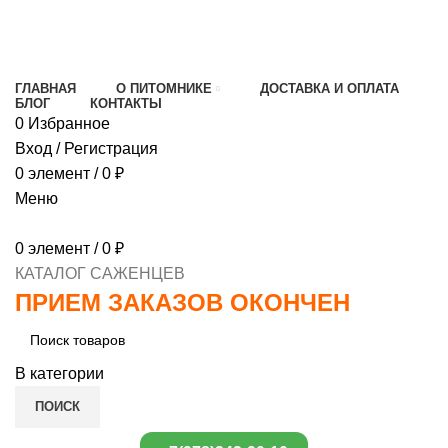
МИНИМАЛЬНЫЙ ЗАКАЗ
1000 РУБЛЕЙ,
ПРЕДОПЛАТА 30% , ПРИ ПОЛУЧЕНИИ 70%
ГЛАВНАЯ
О ПИТОМНИКЕ
ДОСТАВКА И ОПЛАТА
БЛОГ
КОНТАКТЫ
0
Избранное
Вход / Регистрация
0
элемент
/
0
₽
Меню
0
элемент
/
0
₽
КАТАЛОГ САЖЕНЦЕВ
ПРИЕМ ЗАКАЗОВ ОКОНЧЕН
В категории
ПОИСК