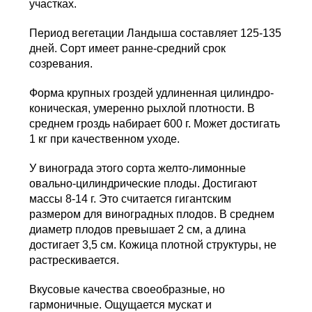
участках.
Период вегетации Ландыша составляет 125-135
дней. Сорт имеет ранне-средний срок
созревания.
Форма крупных гроздей удлиненная цилиндро-
коническая, умеренно рыхлой плотности. В
среднем гроздь набирает 600 г. Может достигать
1 кг при качественном уходе.
У винограда этого сорта желто-лимонные
овально-цилиндрические плоды. Достигают
массы 8-14 г. Это считается гигантским
размером для виноградных плодов. В среднем
диаметр плодов превышает 2 см, а длина
достигает 3,5 см. Кожица плотной структуры, не
растрескивается.
Вкусовые качества своеобразные, но
гармоничные. Ощущается мускат и