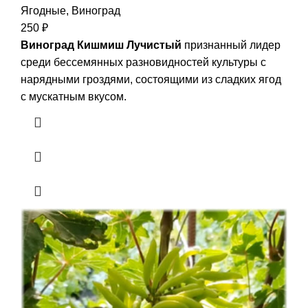
Ягодные
,
Виноград
250
₽
Виноград Кишмиш Лучистый
признанный лидер
среди бессемянных разновидностей культуры с
нарядными гроздями, состоящими из сладких ягод
с мускатным вкусом.