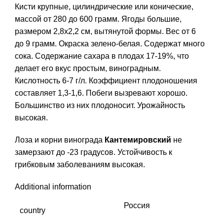
Кисти крупные, цилиндрические или конические,
массой от 280 до 600 грамм. Ягоды большие,
размером 2,8х2,2 см, вытянутой формы. Вес от 6
до 9 грамм. Окраска зелено-белая. Содержат много
сока. Содержание сахара в плодах 17-19%, что
делает его вкус простым, виноградным.
Кислотность 6-7 г/л. Коэффициент плодоношения
составляет 1,3-1,6. Побеги вызревают хорошо.
Большинство из них плодоносит. Урожайность
высокая.
Лоза и корни винограда
Кантемировский
не
замерзают до -23 градусов. Устойчивость к
грибковым заболеваниям высокая.
Additional information
Россия
country