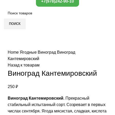
+7(978)242-90-10
ПОИСК
Нажмите, чтобы увеличить
Home
Ягодные
Виноград
Виноград
Кантемировский
Назад к товарам
Виноград Кантемировский
250
₽
Виноград Кантемировский
. Прекрасный
стабильный испытанный сорт. Созревает в первых
числах сентября. Ягода мясистая, сладкая, кислота