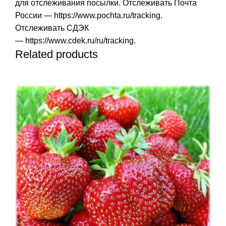
для отслеживания посылки. Отслеживать Почта
России —
https://www.pochta.ru/tracking
.
Отслеживать СДЭК
—
https://www.cdek.ru/ru/tracking
.
Related products