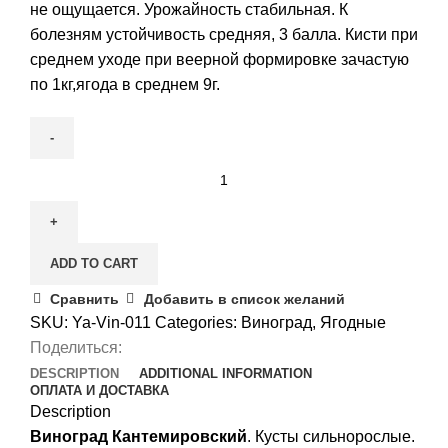
не ощущается. Урожайность стабильная. К
болезням устойчивость средняя, 3 балла. Кисти при
среднем уходе при веерной формировке зачастую
по 1кг,ягода в среднем 9г.
Виноград
Кантемировский
quantity
ADD TO CART
Сравнить
Добавить в список желаний
SKU:
Ya-Vin-011
Categories:
Виноград
,
Ягодные
Поделиться:
DESCRIPTION
ADDITIONAL INFORMATION
ОПЛАТА И ДОСТАВКА
Description
Виноград Кантемировский
. Кусты сильнорослые.