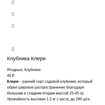
Клубника Клери
Ягодные
,
Клубника
40
₽
Клери
– ранний сорт садовой клубники, который
обрел широкое распространение благодаря
большим и сладким ягодам массой 25-45 гр.
Урожайность высокая 1-2 кг с куста, до 290 ц/га.