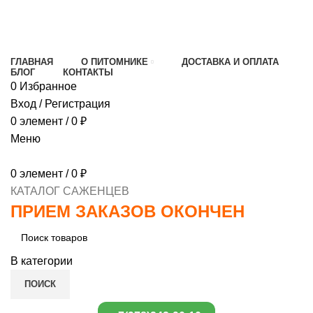
МИНИМАЛЬНЫЙ ЗАКАЗ
1000 РУБЛЕЙ,
ПРЕДОПЛАТА 30% , ПРИ ПОЛУЧЕНИИ 70%
ГЛАВНАЯ
О ПИТОМНИКЕ
ДОСТАВКА И ОПЛАТА
БЛОГ
КОНТАКТЫ
0
Избранное
Вход / Регистрация
0
элемент
/
0
₽
Меню
0
элемент
/
0
₽
КАТАЛОГ САЖЕНЦЕВ
ПРИЕМ ЗАКАЗОВ ОКОНЧЕН
В категории
ПОИСК