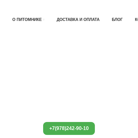
АТА 30% , ПРИ ПОЛУЧЕНИИ 70%
О ПИТОМНИКЕ
ДОСТАВКА И ОПЛАТА
БЛОГ
К
+7(978)242-90-10