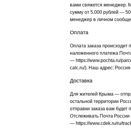
вами свяжется менеджер. М
сумму от 5.000 рублей — 50
менеджер в личном сообще
Оплата
Оплата заказа происходит 
наложенного платежа Почта
—
https://www.pochta.ru/parc
calc.ru/
). Наш адрес: Россия
Доставка
Для жителей Крыма — отпр
остальной территории Рос
отправки заказа вам будет
Отслеживать Почта Росси
—
https://www.cdek.ru/ru/trac