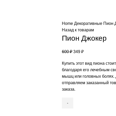
Home
Декоративные
Пион 
Назад к товарам
Пион Джокер
600
₽
349
₽
Купить этот вид пиона стоит
благодаря его лечебным сво
мышц или головных болях. 
отправляем заказанный тов
заказа.
Пион