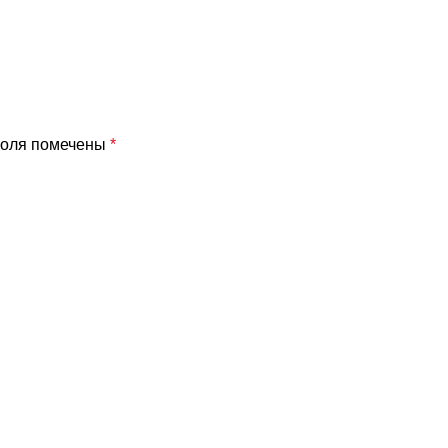
поля помечены
*