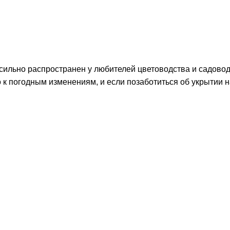
 сильно распространен у любителей цветоводства и садовод
о к погодным изменениям, и если позаботиться об укрытии н