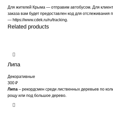
Для жителей Крыма — отправим автобусом. Для клиен
заказа вам будет предоставлен код для отслеживания
—
https://www.cdek.ru/ru/tracking
.
Related products
Липа
Декоративные
300
₽
Липа
– рекордсмен среди лиственных деревьев по ко
рощу или под большое дерево.