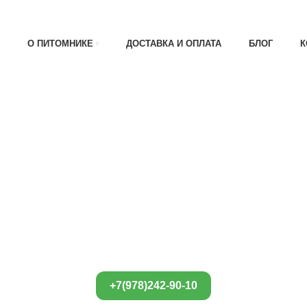
АТА 30% , ПРИ ПОЛУЧЕНИИ 70%
О ПИТОМНИКЕ
ДОСТАВКА И ОПЛАТА
БЛОГ
К
+7(978)242-90-10