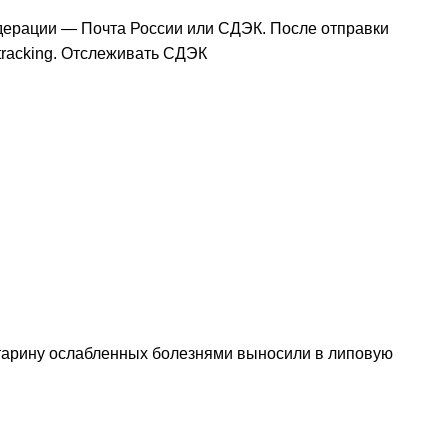
дерации — Почта России или СДЭК. После отправки
tracking
. Отслеживать СДЭК
тарину ослабленных болезнями выносили в липовую