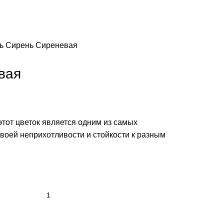
нь
Сирень Сиреневая
вая
этот цветок является одним из самых
своей неприхотливости и стойкости к разным