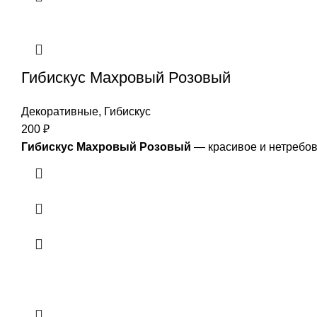
Гибискус Махровый Розовый
Декоративные
,
Гибискус
200
₽
Гибискус Махровый Розовый
— красивое и нетребов