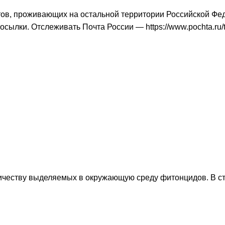
тов, проживающих на остальной территории Российской Фе
 посылки. Отслеживать Почта России —
https://www.pochta.ru/
личеству выделяемых в окружающую среду фитонцидов. В с