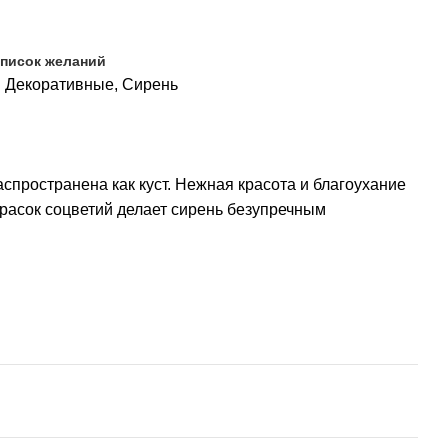
список желаний
:
Декоративные
,
Сирень
спространена как куст. Нежная красота и благоухание
расок соцветий делает сирень безупречным