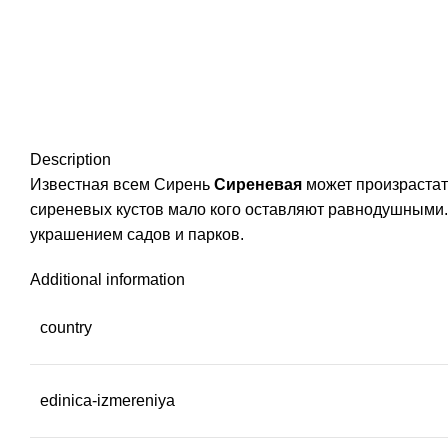
Description
Известная всем Сирень
Сиреневая
может произрастать
сиреневых кустов мало кого оставляют равнодушными.
украшением садов и парков.
Additional information
country
edinica-izmereniya