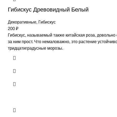
Гибискус Древовидный Белый
Декоративные
,
Гибискус
200
₽
Гибискус, называемый также китайская роза, довольно
за ним прост. Что немаловажно, это растение устойчив
тридцатиградусные морозы.