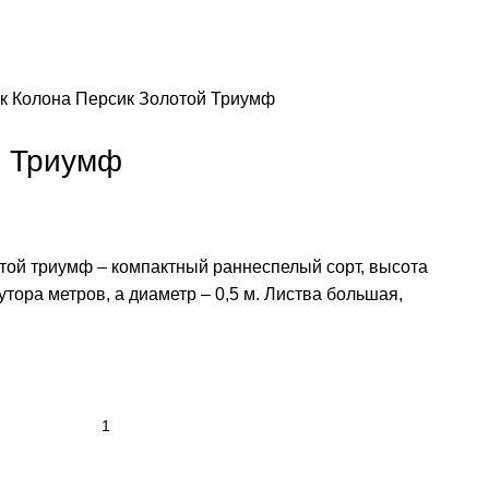
к Колона
Персик Золотой Триумф
й Триумф
ой триумф – компактный раннеспелый сорт, высота
тора метров, а диаметр – 0,5 м. Листва большая,