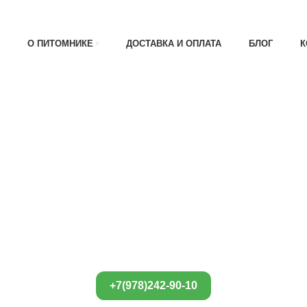
АТА 30% , ПРИ ПОЛУЧЕНИИ 70%
О ПИТОМНИКЕ
ДОСТАВКА И ОПЛАТА
БЛОГ
К
+7(978)242-90-10