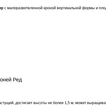
ир
с малоразветвленной кроной вертикальной формы и пло
Хоней Ред
стущий, достигает высоты не более 1,5 м, может выращива