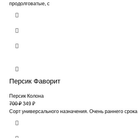
продолговатые, с
Персик Фаворит
Персик Колона
700
₽
349
₽
Сорт универсального назначения. Очень раннего срока