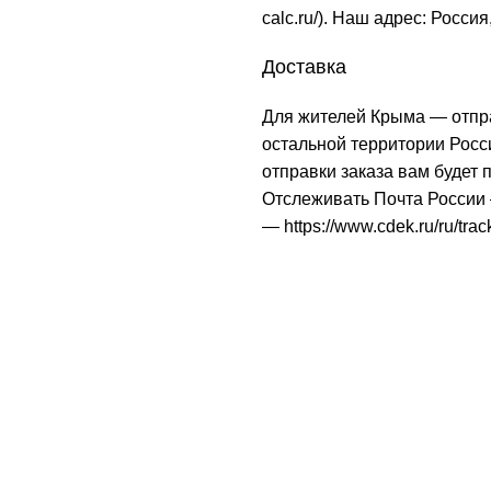
calc.ru/
). Наш адрес: Россия
Доставка
Для жителей Крыма — отпр
остальной территории Рос
отправки заказа вам будет
Отслеживать Почта Росси
—
https://www.cdek.ru/ru/trac