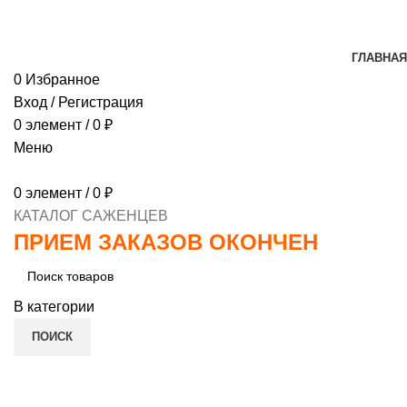
МИНИМАЛЬНЫЙ ЗАКАЗ
1000 РУБЛЕЙ, ПРЕДОПЛ
ГЛАВНАЯ
0
Избранное
Вход / Регистрация
0
элемент
/
0
₽
Меню
0
элемент
/
0
₽
КАТАЛОГ САЖЕНЦЕВ
ПРИЕМ ЗАКАЗОВ ОКОНЧЕН
В категории
ПОИСК