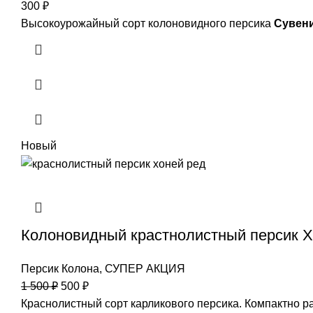
300
₽
Высокоурожайный сорт колоновидного персика
Сувен
Новый
Колоновидный крастнолистный персик 
Персик Колона
,
СУПЕР АКЦИЯ
1 500
₽
500
₽
Краснолистный сорт карликового персика. Компактно ра