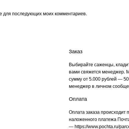
ере для последующих моих комментариев.
Заказ
Выбирайте саженцы, кладит
вами свяжется менеджер. М
сумму от 5.000 рублей — 50
менеджер в личном сообще
Оплата
Оплата заказа происходит 
наложенного платежа Почта
—
https://www.pochta.ru/parc