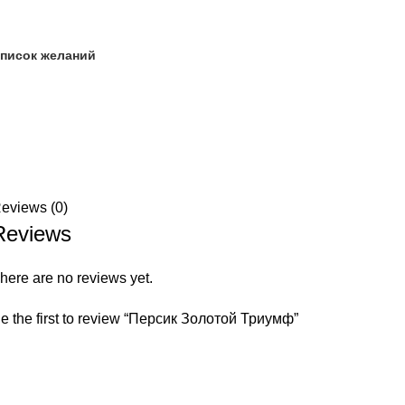
список желаний
eviews (0)
Reviews
here are no reviews yet.
e the first to review “Персик Золотой Триумф”