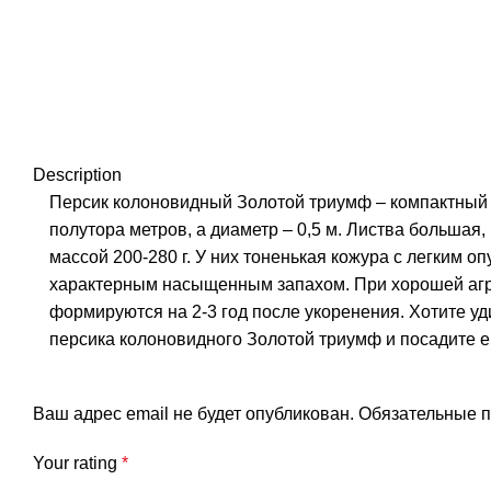
Description
Персик колоновидный Золотой триумф – компактный 
полутора метров, а диаметр – 0,5 м. Листва большая
массой 200-280 г. У них тоненькая кожура с легким о
характерным насыщенным запахом. При хорошей агро
формируются на 2-3 год после укоренения. Хотите уд
персика колоновидного Золотой триумф и посадите ег
Ваш адрес email не будет опубликован.
Обязательные 
Your rating
*