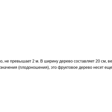
ило, не превышает 2 м. В ширину дерево составляет 20 см, в
азначения (плодоношения), это фруктовое дерево несет ещ