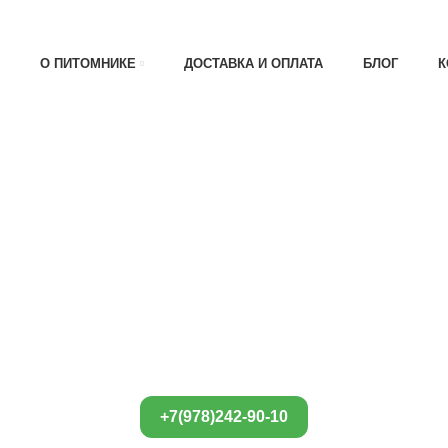
АТА 30% , ПРИ ПОЛУЧЕНИИ 70%
О ПИТОМНИКЕ
ДОСТАВКА И ОПЛАТА
БЛОГ
К
+7(978)242-90-10