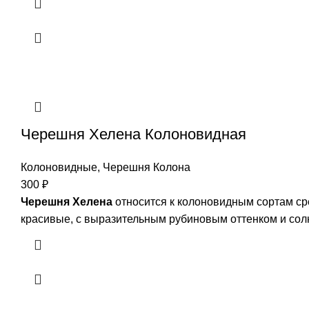
Черешня Хелена Колоновидная
Колоновидные
,
Черешня Колона
300
₽
Черешня Хелена
относится к колоновидным сортам ср
красивые, с выразительным рубиновым оттенком и со