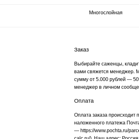
Многослойная
Заказ
Выбирайте саженцы, кладит
вами свяжется менеджер. М
сумму от 5.000 рублей — 50
менеджер в личном сообще
Оплата
Оплата заказа происходит 
наложенного платежа Почта
—
https://www.pochta.ru/parc
calc.ru/
). Наш адрес: Россия