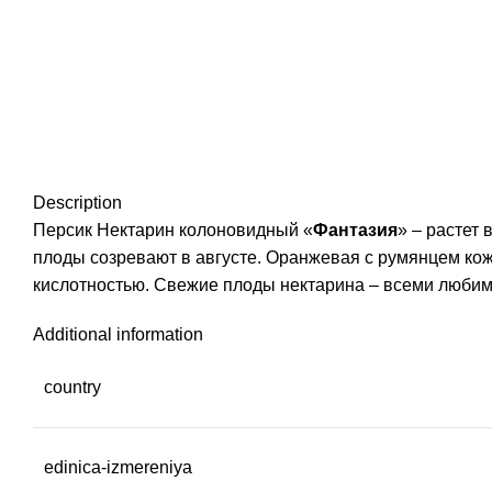
Description
Персик Нектарин колоновидный «
Фантазия
» – растет 
плоды созревают в августе. Оранжевая с румянцем кожи
кислотностью. Свежие плоды нектарина – всеми любимо
Additional information
country
edinica-izmereniya