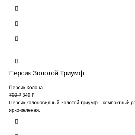
Персик Золотой Триумф
Персик Колона
700
₽
349
₽
Персик колоновидный Золотой триумф – компактный ран
ярко-зеленая.