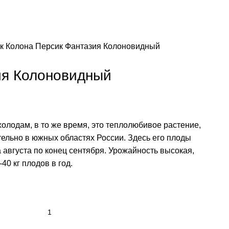
к Колона
Персик Фантазия Колоновидный
ия Колоновидный
холодам, в то же время, это теплолюбивое растение,
ельно в южных областях России. Здесь его плоды
 августа по конец сентября. Урожайность высокая,
40 кг плодов в год.