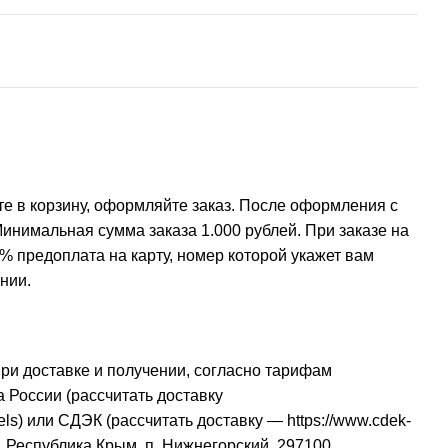
е в корзину, оформляйте заказ. После оформления с
инимальная сумма заказа 1.000 рублей. При заказе на
% предоплата на карту, номер которой укажет вам
нии.
при доставке и получении, согласно тарифам
 России (рассчитать доставку
els
) или СДЭК (рассчитать доставку —
https://www.cdek-
, Республика Крым, п. Нижнегорский, 297100.