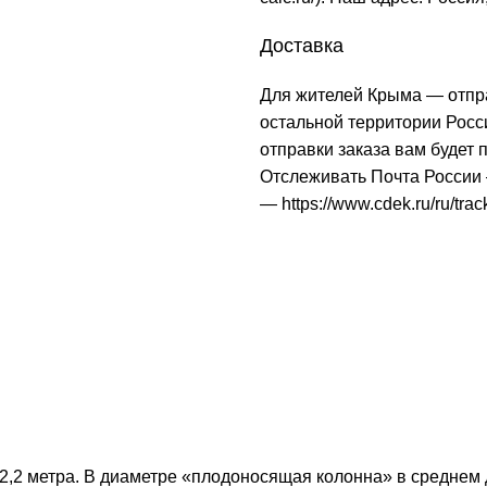
Доставка
Для жителей Крыма — отпр
остальной территории Рос
отправки заказа вам будет
Отслеживать Почта Росси
—
https://www.cdek.ru/ru/trac
,2 метра. В диаметре «плодоносящая колонна» в среднем д