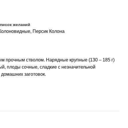
список желаний
Колоновидные
,
Персик Колона
вным прочным стволом. Нарядные крупные (130 – 185 г)
ый, плоды сочные, сладкие с незначительной
 домашних заготовок.