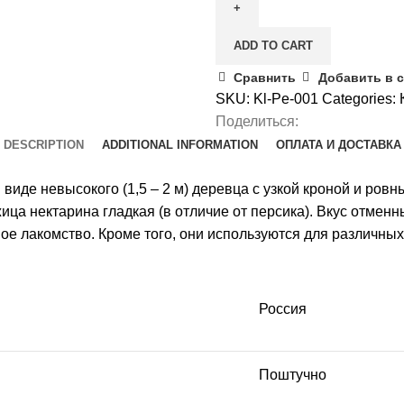
Колоновидный
quantity
ADD TO CART
Сравнить
Добавить в 
SKU:
Kl-Pe-001
Categories:
Поделиться:
DESCRIPTION
ADDITIONAL INFORMATION
ОПЛАТА И ДОСТАВКА
в виде невысокого (1,5 – 2 м) деревца с узкой кроной и ро
ца нектарина гладкая (в отличие от персика). Вкус отменн
е лакомство. Кроме того, они используются для различных
Россия
Поштучно