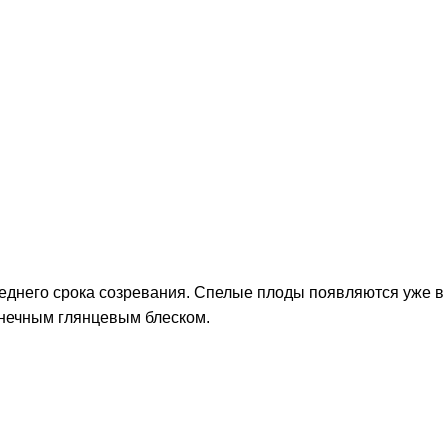
еднего срока созревания. Спелые плоды появляются уже в 
лнечным глянцевым блеском.