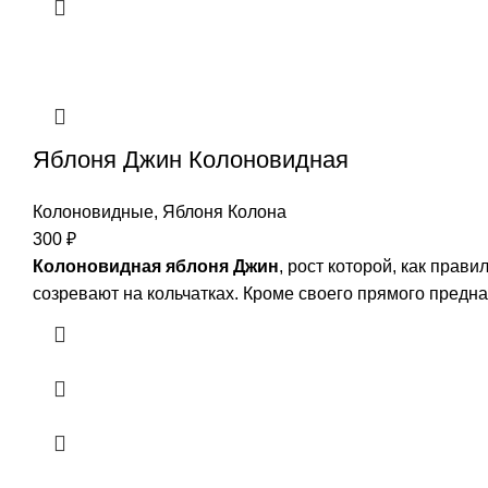
Яблоня Джин Колоновидная
Колоновидные
,
Яблоня Колона
300
₽
Колоновидная яблоня Джин
, рост которой, как прав
созревают на кольчатках. Кроме своего прямого предн