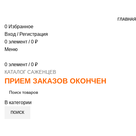
МИНИМАЛЬНЫЙ ЗАКАЗ
1000 РУБЛЕЙ, ПРЕДОПЛ
ГЛАВНАЯ
0
Избранное
Вход / Регистрация
0
элемент
/
0
₽
Меню
0
элемент
/
0
₽
КАТАЛОГ САЖЕНЦЕВ
ПРИЕМ ЗАКАЗОВ ОКОНЧЕН
В категории
ПОИСК