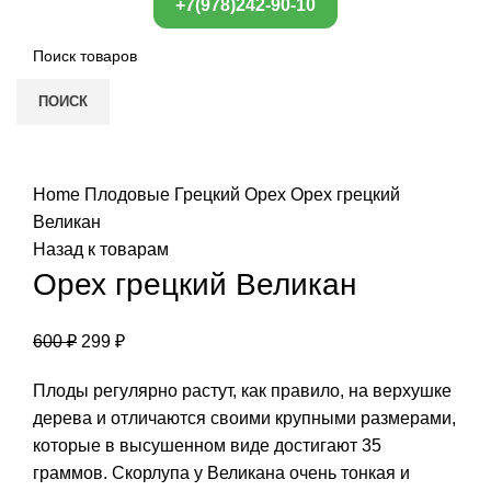
+7(978)242-90-10
ПОИСК
Нажмите, чтобы увеличить
Home
Плодовые
Грецкий Орех
Орех грецкий
Великан
Назад к товарам
Орех грецкий Великан
600
₽
299
₽
Плоды регулярно растут, как правило, на верхушке
дерева и отличаются своими крупными размерами,
которые в высушенном виде достигают 35
граммов. Скорлупа у Великана очень тонкая и