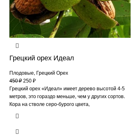
Грецкий орех Идеал
Плодовые
,
Грецкий Орех
450
₽
250
₽
Грецкий орех «Идеал» имеет дерево высотой 4-5
метров, это гораздо меньше, чем у других сортов.
Кора на стволе серо-бурого цвета,