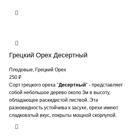
Грецкий Орех Десертный
Плодовые
,
Грецкий Орех
250
₽
Сорт грецкого ореха "
Десертный
" - представляет
собой небольшое дерево около 3м в высоту,
обладающее раскидистой листвой. Эта
разновидность устойчива к засухе, орехи имеют
сладковатый вкус, покрыты мощной скорлупой.