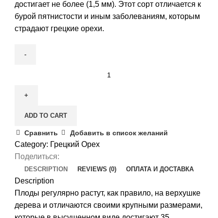
достигает не более (1,5 мм). Этот сорт отличается к
бурой пятнистости и иным заболеваниям, которым
страдают грецкие орехи.
Орех
грецкий
Великан
quantity
ADD TO CART
Сравнить
Добавить в список желаний
Category:
Грецкий Орех
Поделиться:
DESCRIPTION
REVIEWS (0)
ОПЛАТА И ДОСТАВКА
Description
Плоды регулярно растут, как правило, на верхушке
дерева и отличаются своими крупными размерами,
которые в высушенном виде достигают 35