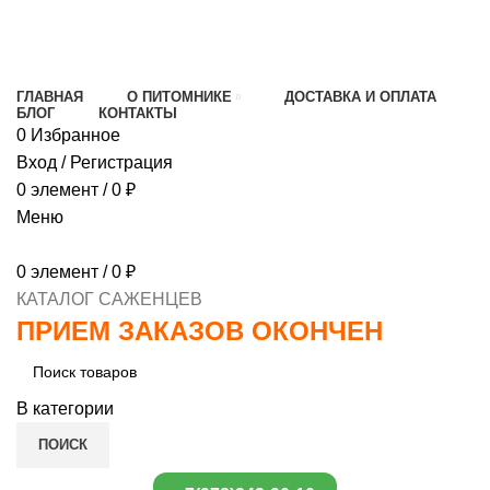
МИНИМАЛЬНЫЙ ЗАКАЗ
1000 РУБЛЕЙ,
ПРЕДОПЛАТА 30% , ПРИ ПОЛУЧЕНИИ 70%
ГЛАВНАЯ
О ПИТОМНИКЕ
ДОСТАВКА И ОПЛАТА
БЛОГ
КОНТАКТЫ
0
Избранное
Вход / Регистрация
0
элемент
/
0
₽
Меню
0
элемент
/
0
₽
КАТАЛОГ САЖЕНЦЕВ
ПРИЕМ ЗАКАЗОВ ОКОНЧЕН
В категории
ПОИСК