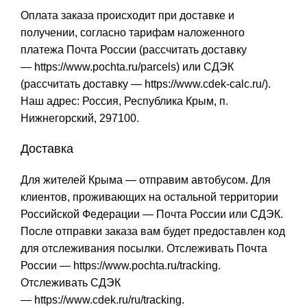
Оплата заказа происходит при доставке и
получении, согласно тарифам наложенного
платежа Почта России (рассчитать доставку
—
https://www.pochta.ru/parcels
) или СДЭК
(рассчитать доставку —
https://www.cdek-calc.ru/
).
Наш адрес: Россия, Республика Крым, п.
Нижнегорский, 297100.
Доставка
Для жителей Крыма — отправим автобусом. Для
клиентов, проживающих на остальной территории
Российской Федерации — Почта России или СДЭК.
После отправки заказа вам будет предоставлен код
для отслеживания посылки. Отслеживать Почта
России —
https://www.pochta.ru/tracking
.
Отслеживать СДЭК
—
https://www.cdek.ru/ru/tracking
.