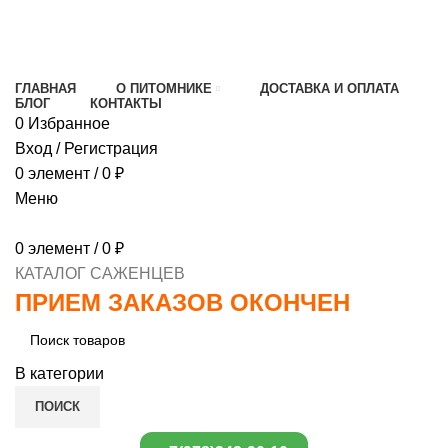
МИНИМАЛЬНЫЙ ЗАКАЗ
1000 РУБЛЕЙ,
ПРЕДОПЛАТА 30% , ПРИ ПОЛУЧЕНИИ 70%
ГЛАВНАЯ
О ПИТОМНИКЕ
ДОСТАВКА И ОПЛАТА
БЛОГ
КОНТАКТЫ
0
Избранное
Вход / Регистрация
0
элемент
/
0
₽
Меню
0
элемент
/
0
₽
КАТАЛОГ САЖЕНЦЕВ
ПРИЕМ ЗАКАЗОВ ОКОНЧЕН
В категории
ПОИСК