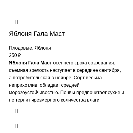
Яблоня Гала Маст
Плодовые
,
Яблоня
250
₽
Яблоня Гала Маст
осеннего срока созревания,
съемная зрелость наступает в середине сентября,
а потребительская в ноябре. Сорт весьма
неприхотлив, обладает средней
морозоустойчивостью. Почвы предпочитает сухие и
не терпит чрезмерного количества влаги.