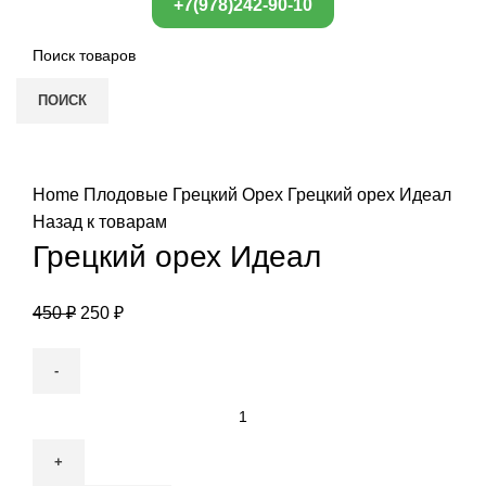
+7(978)242-90-10
ПОИСК
Нажмите, чтобы увеличить
Home
Плодовые
Грецкий Орех
Грецкий орех Идеал
Назад к товарам
Грецкий орех Идеал
450
₽
250
₽
Грецкий
орех
Идеал