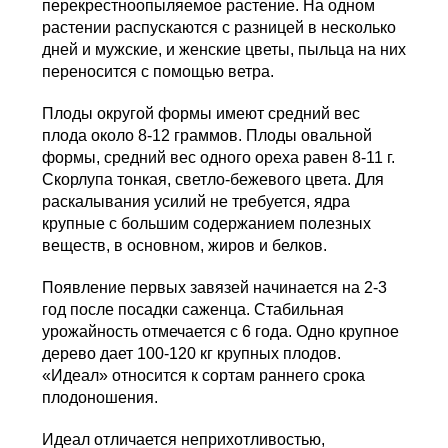
перекрестноопыляемое растение. На одном
растении распускаются с разницей в несколько
дней и мужские, и женские цветы, пыльца на них
переносится с помощью ветра.
Плоды округой формы имеют средний вес
плода около 8-12 граммов. Плоды овальной
формы, средний вес одного ореха равен 8-11 г.
Скорлупа тонкая, светло-бежевого цвета. Для
раскалывания усилий не требуется, ядра
крупные с большим содержанием полезных
веществ, в основном, жиров и белков.
Появление первых завязей начинается на 2-3
год после посадки саженца. Стабильная
урожайность отмечается с 6 года. Одно крупное
дерево дает 100-120 кг крупных плодов.
«Идеал» относится к сортам раннего срока
плодоношения.
Идеал отличается неприхотливостью,