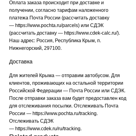
Оплата заказа происходит при доставке и
получении, согласно тарифам наложенного
платежа Почта России (рассчитать доставку
—
https://www.pochta.ru/parcels
) или СДЭК
(рассчитать доставку —
https://www.cdek-calc.ru/
).
Наш адрес: Россия, Республика Крым, п.
Нижнегорский, 297100.
Доставка
Для жителей Крыма — отправим автобусом. Для
клиентов, проживающих на остальной территории
Российской Федерации — Почта России или СДЭК.
После отправки заказа вам будет предоставлен код
для отслеживания посылки. Отслеживать Почта
России —
https://www.pochta.ru/tracking
.
Отслеживать СДЭК
—
https://www.cdek.ru/ru/tracking
.