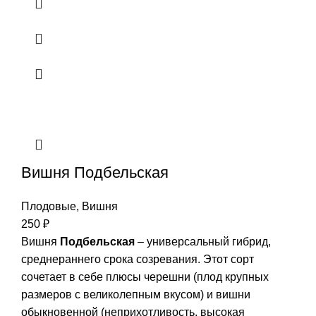
Вишня Подбельская
Плодовые
,
Вишня
250
₽
Вишня
Подбельская
– универсальный гибрид,
среднераннего срока созревания. Этот сорт
сочетает в себе плюсы черешни (плод крупных
размеров с великолепным вкусом) и вишни
обыкновенной (неприхотливость, высокая