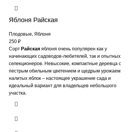
Яблоня Райская
Плодовые
,
Яблоня
250
₽
Сорт
Райская
яблоня очень популярен как у
начинающих садоводов-любителей, так и опытных
селекционеров. Невысокие, компактные деревца с
пестрым обильным цветением и щедрым урожаем
налитых яблок – настоящее украшение сада и
идеальный вариант для владельцев небольшого
участка.