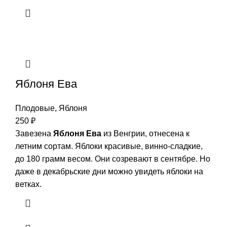
Яблоня Ева
Плодовые
,
Яблоня
250
₽
Завезена
Яблоня Ева
из Венгрии, отнесена к
летним сортам. Яблоки красивые, винно-сладкие,
до 180 грамм весом. Они созревают в сентябре. Но
даже в декабрьские дни можно увидеть яблоки на
ветках.