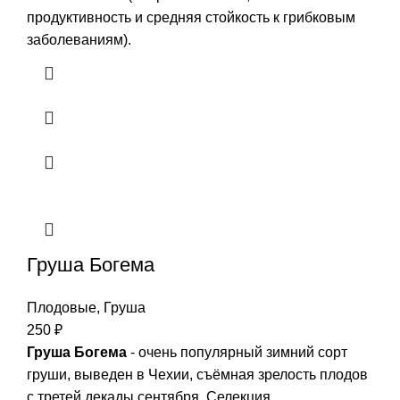
продуктивность и средняя стойкость к грибковым
заболеваниям).
Груша Богема
Плодовые
,
Груша
250
₽
Груша Богема
- очень популярный зимний сорт
груши, выведен в Чехии, съёмная зрелость плодов
с третей декады сентября. Селекция