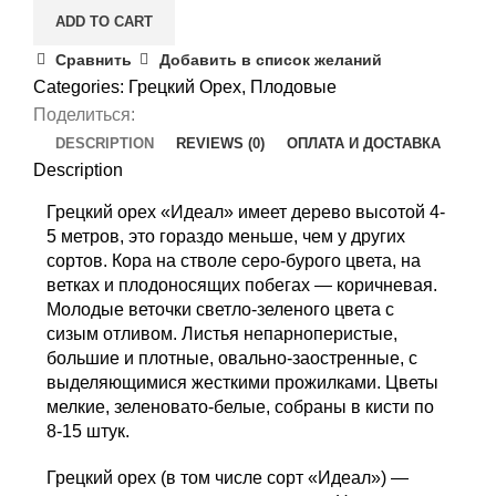
quantity
ADD TO CART
Сравнить
Добавить в список желаний
Categories:
Грецкий Орех
,
Плодовые
Поделиться:
DESCRIPTION
REVIEWS (0)
ОПЛАТА И ДОСТАВКА
Description
Грецкий орех «Идеал» имеет дерево высотой 4-
5 метров, это гораздо меньше, чем у других
сортов. Кора на стволе серо-бурого цвета, на
ветках и плодоносящих побегах — коричневая.
Молодые веточки светло-зеленого цвета с
сизым отливом. Листья непарноперистые,
большие и плотные, овально-заостренные, с
выделяющимися жесткими прожилками. Цветы
мелкие, зеленовато-белые, собраны в кисти по
8-15 штук.
Грецкий орех (в том числе сорт «Идеал») —