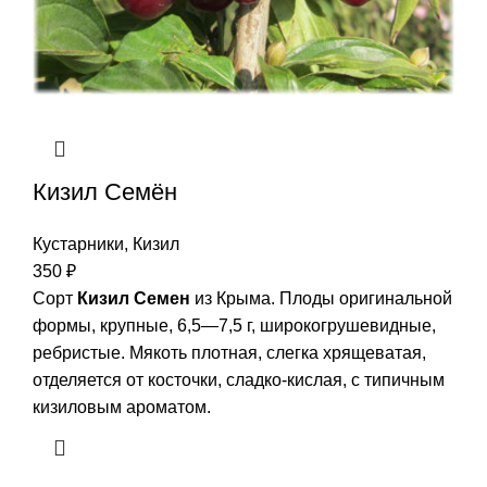
Кизил Семён
Кустарники
,
Кизил
350
₽
Сорт
Кизил Семен
из Крыма. Плоды оригинальной
формы, крупные, 6,5—7,5 г, широкогрушевидные,
ребристые. Мякоть плотная, слегка хрящеватая,
отделяется от косточки, сладко-кислая, с типичным
кизиловым ароматом.