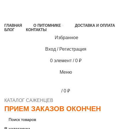
МИНИМАЛЬНЫЙ ЗАКАЗ
1000 РУБЛЕЙ,
ПРЕДОПЛАТА 30% , ПРИ ПОЛУЧЕНИИ 70%
ГЛАВНАЯ
О ПИТОМНИКЕ
ДОСТАВКА И ОПЛАТА
БЛОГ
КОНТАКТЫ
Избранное
0
Вход / Регистрация
0
элемент
/
0
₽
Меню
/
0
₽
КАТАЛОГ САЖЕНЦЕВ
ПРИЕМ ЗАКАЗОВ ОКОНЧЕН