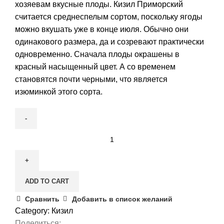
хозяевам вкусные плоды. Кизил Приморский
считается среднеспелым сортом, поскольку ягоды
можно вкушать уже в конце июля. Обычно они
одинакового размера, да и созревают практически
одновременно. Сначала плоды окрашены в
красный насыщенный цвет. А со временем
становятся почти черными, что является
изюминкой этого сорта.
Кизил
Приморский
quantity
ADD TO CART
Сравнить
Добавить в список желаний
Category:
Кизил
Поделиться: