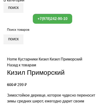
В категории
ПОИСК
+7(978)242-90-10
ПОИСК
Нажмите, чтобы увеличить
Home
Кустарники
Кизил
Кизил Приморский
Назад к товарам
Кизил Приморский
600
₽
299
₽
Зимостойкое деревце, которое чудесно переносит
зимы средних широт, ежегодно дарит своим