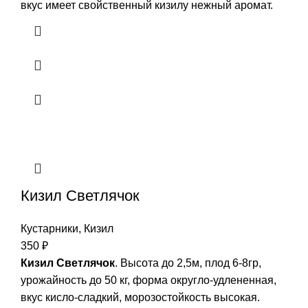
вкус имеет свойственный кизилу нежный аромат.
Кизил Светлячок
Кустарники
,
Кизил
350
₽
Кизил Светлячок
. Высота до 2,5м, плод 6-8гр,
урожайность до 50 кг, форма округло-удлененная,
вкус кисло-сладкий, морозостойкость высокая.