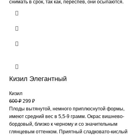
снимать в срок, так как, переспев, они осыпаются.
Кизил Элегантный
Кизил
600
₽
299
₽
Плоды вытянутой, немного приплюснутой формы,
имеют средний вес в 5,5-9 грамм. Окрас вишнево-
бордовый, близко к черному и со значительным
глянцевым оттенком. Приятный сладковато-кислый