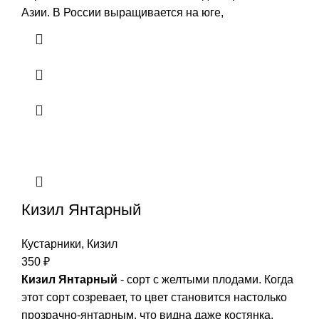
Азии. В России выращивается на юге,
Кизил Янтарный
Кустарники
,
Кизил
350
₽
Кизил Янтарный
- сорт с желтыми плодами. Когда
этот сорт созревает, то цвет становится настолько
прозрачно-янтарным, что видна даже костянка.