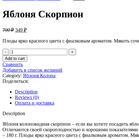
Яблоня Скорпион
700
₽
349
₽
Плоды ярко красного цвета с фиалковым ароматом. Мякоть сочн
Яблоня
Скорпион
Add to cart
quantity
Сравнить
Добавить в список желаний
Category:
Яблоня Колона
Поделиться:
Description
Reviews (0)
Оплата и доставка
Description
Яблоня колоновидная скорпион – если вы хотите посадить ябло
Отличаются своей скороплодностью и хорошими показателями ур
– 180 г. Плоды ярко красного цвета с фиалковым ароматом. Мя