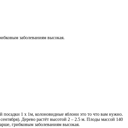
грибковым заболеваниям высокая.
й посадки 1 х 1м, колоновидные яблони это то что вам нужно.
ентября). Дерево растёт высотой 2 – 2.5 м. Плоды массой 140
 парше, грибковым заболеваниям высокая.