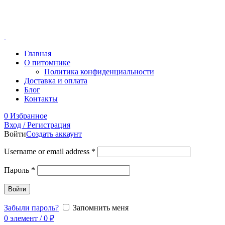
1000 РУБЛЕЙ, ПРЕДОПЛА
МИНИМАЛЬНЫЙ ЗАКАЗ
Главная
О питомнике
Политика конфиденциальности
Доставка и оплата
Блог
Контакты
0
Избранное
Вход / Регистрация
Войти
Создать аккаунт
Username or email address
*
Пароль
*
Войти
Забыли пароль?
Запомнить меня
0
элемент
/
0
₽