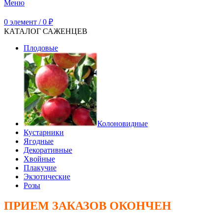
Меню
0
элемент
/
0
₽
КАТАЛОГ САЖЕНЦЕВ
Плодовые
Колоновидные
Кустарники
Ягодные
Декоративные
Хвойные
Плакучие
Экзотические
Розы
ПРИЕМ ЗАКАЗОВ ОКОНЧЕН