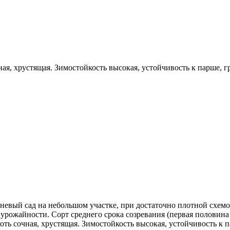
ая, хрустящая. Зимостойкость высокая, устойчивость к парше, 
невый сад на небольшом участке, при достаточно плотной схемо
ожайности. Сорт среднего срока созревания (первая половина с
коть сочная, хрустящая. Зимостойкость высокая, устойчивость к