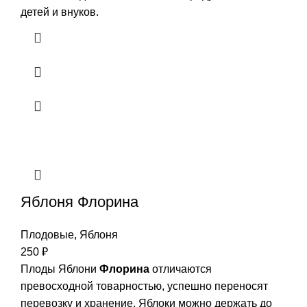
детей и внуков.
Яблоня Флорина
Плодовые
,
Яблоня
250
₽
Плоды Яблони
Флорина
отличаются
превосходной товарностью, успешно переносят
перевозку и хранение. Яблоки можно держать до