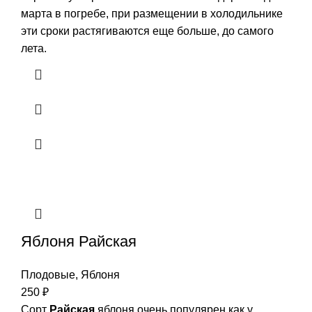
марта в погребе, при размещении в холодильнике
эти сроки растягиваются еще больше, до самого
лета.
Яблоня Райская
Плодовые
,
Яблоня
250
₽
Сорт
Райская
яблоня очень популярен как у