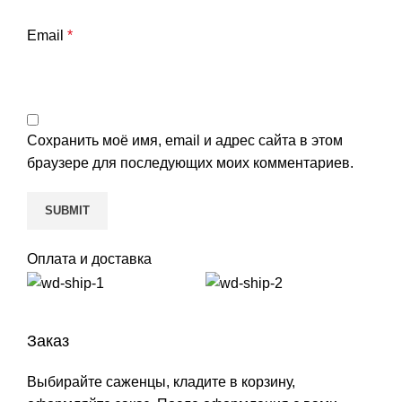
Email
*
Сохранить моё имя, email и адрес сайта в этом
браузере для последующих моих комментариев.
Оплата и доставка
Заказ
Выбирайте саженцы, кладите в корзину,