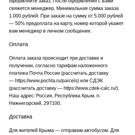
оформляйте заказ. После оформления с вами
свяжется менеджер. Минимальная сумма заказа
1.000 рублей. При заказе на сумму от 5.000 рублей
— 50% предоплата на карту, номер которой укажет
вам менеджер в личном сообщении.
Оплата
Оплата заказа происходит при доставке и
получении, согласно тарифам наложенного
платежа Почта России (рассчитать доставку
—
https://www.pochta.ru/parcels
) или СДЭК
(рассчитать доставку —
https://www.cdek-calc.ru/
).
Наш адрес: Россия, Республика Крым, п.
Нижнегорский, 297100.
Доставка
Для жителей Крыма — отправим автобусом. Для