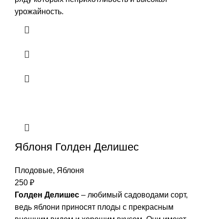
урожайность.
Яблоня Голден Делишес
Плодовые
,
Яблоня
250
₽
Голден Делишес
– любимый садоводами сорт,
ведь яблони приносят плоды с прекрасным