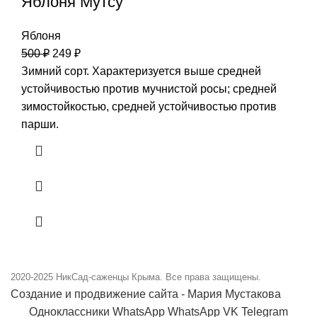
Яблоня Мутсу
Яблоня
500
₽
249
₽
Зимний сорт. Характеризуется выше средней
устойчивостью против мучнистой росы; средней
зимостойкостью, средней устойчивостью против
парши.
2020-2025
НикСад-саженцы Крыма. Все права защищены.
Создание и продвижение сайта - Мария Мустакова
Одноклассники
WhatsApp
WhatsApp
VK
Telegram