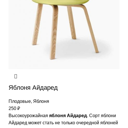
Яблоня Айдаред
Плодовые
,
Яблоня
250
₽
Высокоурожайная
яблоня Айдаред
. Сорт яблони
Айдаред может стать не только очередной яблоней