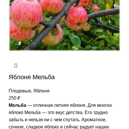
Яблоня Мельба
Плодовые
,
Яблоня
250
₽
Мельба
— отличная летняя яблоня. Для многих
яблоко Мельба — это вкус детства. Его трудно
забыть и нельзя ни с чем спутать. Ароматное,
сочное, сладкое яблоко и сейчас радует наших