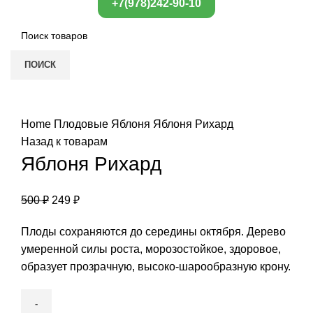
+7(978)242-90-10
ПОИСК
Нажмите, чтобы увеличить
Home
Плодовые
Яблоня
Яблоня Рихард
Назад к товарам
Яблоня Рихард
500
₽
249
₽
Плоды сохраняются до середины октября. Дерево
умеренной силы роста, морозостойкое, здоровое,
образует прозрачную, высоко-шарообразную крону.