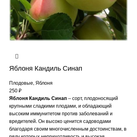
Яблоня Кандиль Синап
Плодовые
,
Яблоня
250
₽
Яблоня Кандиль Синап
– сорт, плодоносящий
крупными сладкими плодами, и обладающий
высоким иммунитетом против заболеваний и
вредителей. Он высоко ценится садоводами
благодаря своим многочисленным достоинствам, в
ряду которых неприхотливость и высокая