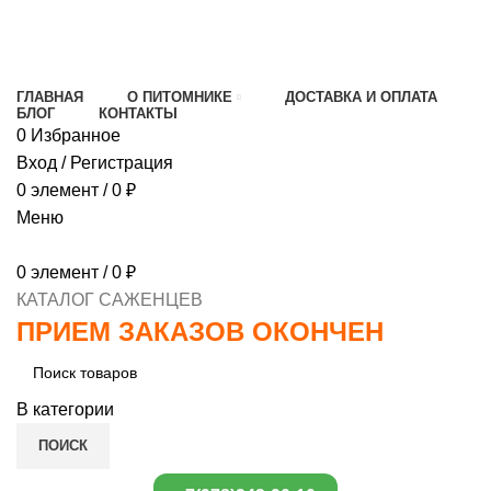
МИНИМАЛЬНЫЙ ЗАКАЗ
1000 РУБЛЕЙ,
ПРЕДОПЛАТА 30% , ПРИ ПОЛУЧЕНИИ 70%
ГЛАВНАЯ
О ПИТОМНИКЕ
ДОСТАВКА И ОПЛАТА
БЛОГ
КОНТАКТЫ
0
Избранное
Вход / Регистрация
0
элемент
/
0
₽
Меню
0
элемент
/
0
₽
КАТАЛОГ САЖЕНЦЕВ
ПРИЕМ ЗАКАЗОВ ОКОНЧЕН
В категории
ПОИСК