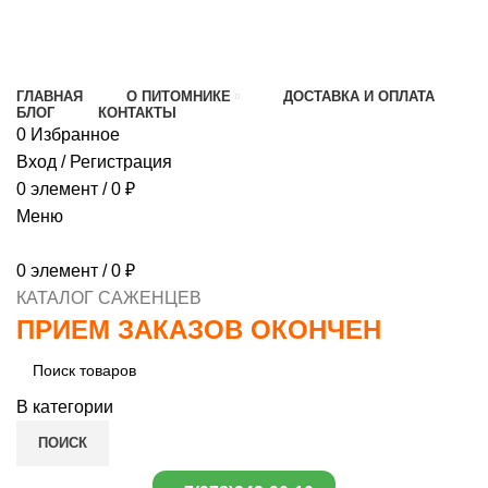
МИНИМАЛЬНЫЙ ЗАКАЗ
1000 РУБЛЕЙ,
ПРЕДОПЛАТА 30% , ПРИ ПОЛУЧЕНИИ 70%
ГЛАВНАЯ
О ПИТОМНИКЕ
ДОСТАВКА И ОПЛАТА
БЛОГ
КОНТАКТЫ
0
Избранное
Вход / Регистрация
0
элемент
/
0
₽
Меню
0
элемент
/
0
₽
КАТАЛОГ САЖЕНЦЕВ
ПРИЕМ ЗАКАЗОВ ОКОНЧЕН
В категории
ПОИСК