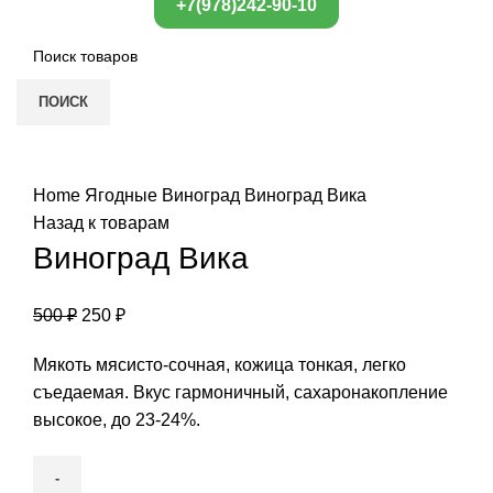
+7(978)242-90-10
ПОИСК
Нажмите, чтобы увеличить
Home
Ягодные
Виноград
Виноград Вика
Назад к товарам
Виноград Вика
500
₽
250
₽
Мякоть мясисто-сочная, кожица тонкая, легко
съедаемая. Вкус гармоничный, сахаронакопление
высокое, до 23-24%.