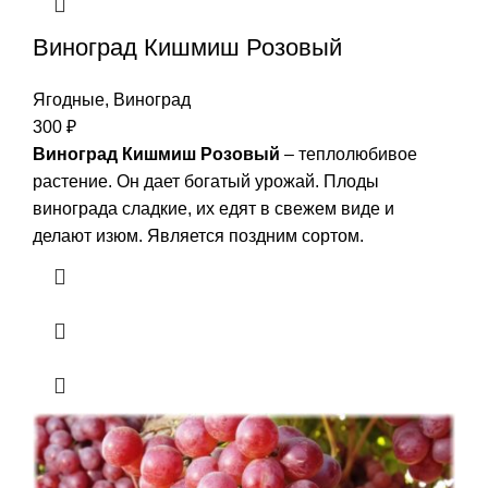
Виноград Кишмиш Розовый
Ягодные
,
Виноград
300
₽
Виноград Кишмиш Розовый
– теплолюбивое
растение. Он дает богатый урожай. Плоды
винограда сладкие, их едят в свежем виде и
делают изюм. Является поздним сортом.