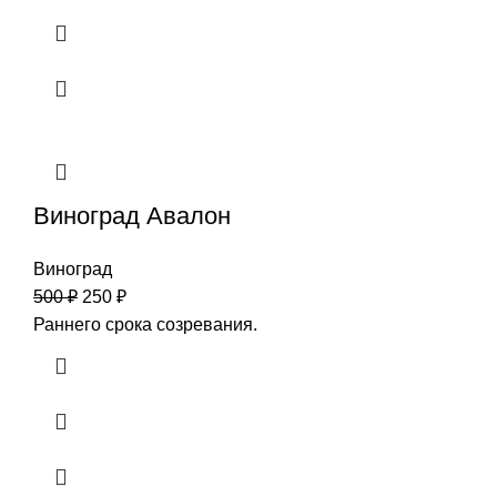
Виноград Авалон
Виноград
500
₽
250
₽
Раннего срока созревания.