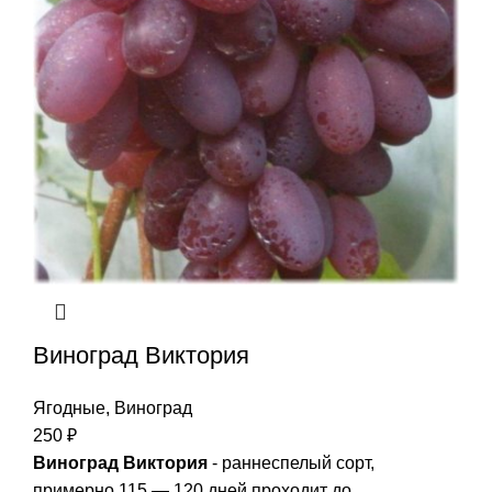
Виноград Виктория
Ягодные
,
Виноград
250
₽
Виноград Виктория
- раннеспелый сорт,
примерно 115 — 120 дней проходит до