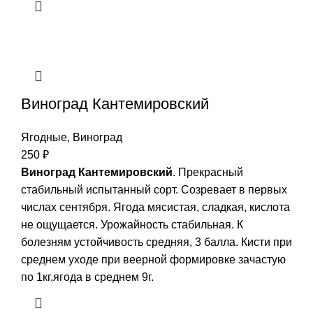
Виноград Кантемировский
Ягодные
,
Виноград
250
₽
Виноград Кантемировский
. Прекрасный
стабильный испытанный сорт. Созревает в первых
числах сентября. Ягода мясистая, сладкая, кислота
не ощущается. Урожайность стабильная. К
болезням устойчивость средняя, 3 балла. Кисти при
среднем уходе при веерной формировке зачастую
по 1кг,ягода в среднем 9г.