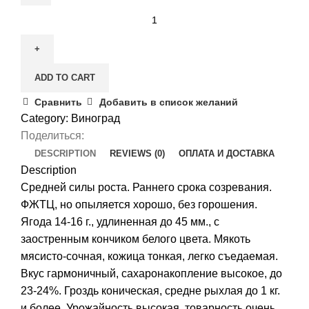
Виноград
Вика
quantity
ADD TO CART
Сравнить
Добавить в список желаний
Category:
Виноград
Поделиться:
DESCRIPTION
REVIEWS (0)
ОПЛАТА И ДОСТАВКА
Description
Средней силы роста. Раннего срока созревания.
ФЖТЦ, но опыляется хорошо, без горошения.
Ягода 14-16 г., удлиненная до 45 мм., с
заостренным кончиком белого цвета. Мякоть
мясисто-сочная, кожица тонкая, легко съедаемая.
Вкус гармоничный, сахаронакопление высокое, до
23-24%. Гроздь коническая, средне рыхлая до 1 кг.
и более. Урожайность высокая, товарность очень