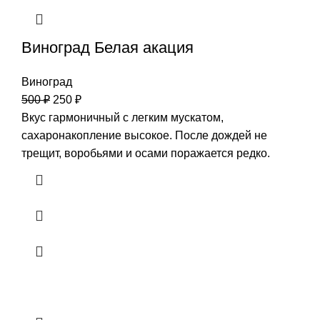
Виноград Белая акация
Виноград
500
₽
250
₽
Вкус гармоничный с легким мускатом,
сахаронакопление высокое. После дождей не
трещит, воробьями и осами поражается редко.