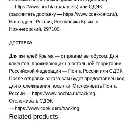
—
https://www.pochta.ru/parcels
) или СДЭК
(рассчитать доставку —
https://www.cdek-calc.ru/
).
Наш адрес: Россия, Республика Крым, п.
Нижнегорский, 297100.
Доставка
Для жителей Крыма — отправим автобусом. Для
клиентов, проживающих на остальной территории
Российской Федерации — Почта России или СДЭК.
После отправки заказа вам будет предоставлен код
для отслеживания посылки. Отслеживать Почта
России —
https://www.pochta.ru/tracking
.
Отслеживать СДЭК
—
https://www.cdek.ru/ru/tracking
.
Related products