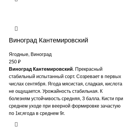
Виноград Кантемировский
Ягодные
,
Виноград
250
₽
Виноград Кантемировский
. Прекрасный
стабильный испытанный сорт. Созревает в первых
числах сентября. Ягода мясистая, сладкая, кислота
не ощущается. Урожайность стабильная. К
болезням устойчивость средняя, 3 балла. Кисти при
среднем уходе при веерной формировке зачастую
по 1кг,ягода в среднем 9г.