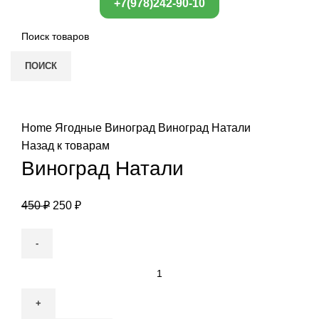
+7(978)242-90-10
ПОИСК
Нажмите, чтобы увеличить
Home
Ягодные
Виноград
Виноград Натали
Назад к товарам
Виноград Натали
450
₽
250
₽
Виноград
Натали
quantity