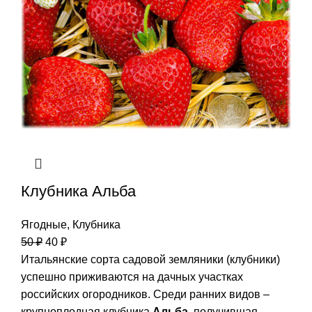
Клубника Альба
Ягодные
,
Клубника
50
₽
40
₽
Итальянские сорта садовой земляники (клубники)
успешно приживаются на дачных участках
российских огородников. Среди ранних видов –
крупноплодная клубника
Альба
, получившая