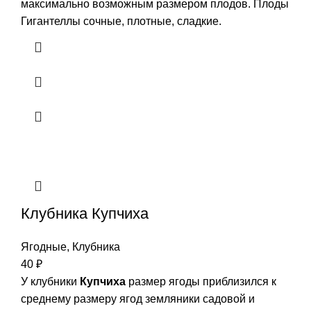
максимально возможным размером плодов. Плоды
Гигантеллы сочные, плотные, сладкие.
Клубника Купчиха
Ягодные
,
Клубника
40
₽
У клубники
Купчиха
размер ягоды приблизился к
среднему размеру ягод земляники садовой и