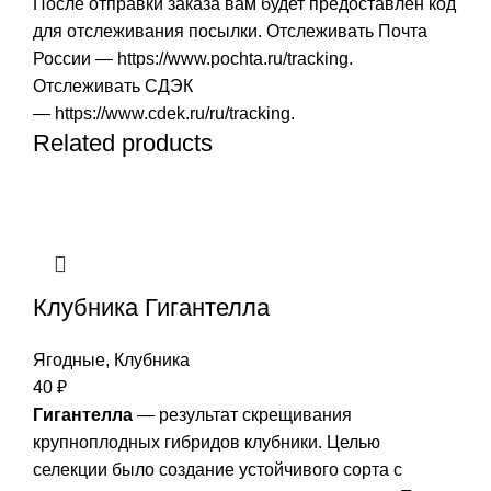
После отправки заказа вам будет предоставлен код
для отслеживания посылки. Отслеживать Почта
России —
https://www.pochta.ru/tracking
.
Отслеживать СДЭК
—
https://www.cdek.ru/ru/tracking
.
Related products
Клубника Гигантелла
Ягодные
,
Клубника
40
₽
Гигантелла
— результат скрещивания
крупноплодных гибридов клубники. Целью
селекции было создание устойчивого сорта с