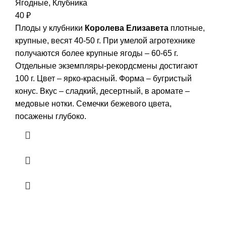
Ягодные
,
Клубника
40
₽
Плоды у клубники
Королева Елизавета
плотные,
крупные, весят 40-50 г. При умелой агротехнике
получаются более крупные ягоды – 60-65 г.
Отдельные экземпляры-рекордсмены достигают
100 г. Цвет – ярко-красный. Форма – бугристый
конус. Вкус – сладкий, десертный, в аромате –
медовые нотки. Семечки бежевого цвета,
посажены глубоко.