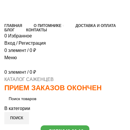
МИНИМАЛЬНЫЙ ЗАКАЗ
1000 РУБЛЕЙ,
ПРЕДОПЛАТА 30% , ПРИ ПОЛУЧЕНИИ 70%
ГЛАВНАЯ
О ПИТОМНИКЕ
ДОСТАВКА И ОПЛАТА
БЛОГ
КОНТАКТЫ
0
Избранное
Вход / Регистрация
0
элемент
/
0
₽
Меню
0
элемент
/
0
₽
КАТАЛОГ САЖЕНЦЕВ
ПРИЕМ ЗАКАЗОВ ОКОНЧЕН
В категории
ПОИСК