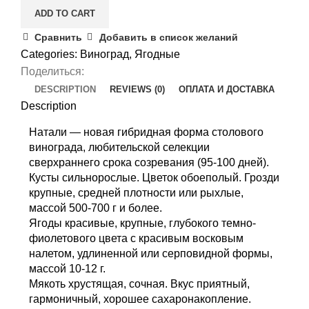
ADD TO CART
Сравнить
Добавить в список желаний
Categories:
Виноград
,
Ягодные
Поделиться:
DESCRIPTION
REVIEWS (0)
ОПЛАТА И ДОСТАВКА
Description
Натали — новая гибридная форма столового
винограда, любительской селекции
сверхраннего срока созревания (95-100 дней).
Кусты сильнорослые. Цветок обоеполый. Грозди
крупные, средней плотности или рыхлые,
массой 500-700 г и более.
Ягоды красивые, крупные, глубокого темно-
фиолетового цвета с красивым восковым
налетом, удлиненной или серповидной формы,
массой 10-12 г.
Мякоть хрустящая, сочная. Вкус приятный,
гармоничный, хорошее сахаронакопление.