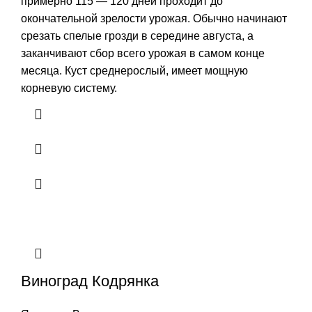
примерно 115 — 120 дней проходит до
окончательной зрелости урожая. Обычно начинают
срезать спелые грозди в середине августа, а
заканчивают сбор всего урожая в самом конце
месяца. Куст среднерослый, имеет мощную
корневую систему.
Виноград Кодрянка