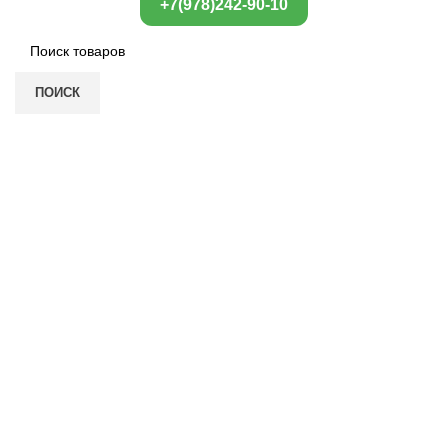
+7(978)242-90-10
ПОИСК