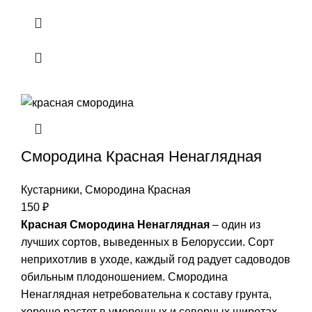
Смородина Красная Ненаглядная
Кустарники
,
Смородина Красная
150
₽
Красная Смородина Ненаглядная
– один из
лучших сортов, выведенных в Белоруссии. Сорт
неприхотлив в уходе, каждый год радует садоводов
обильным плодоношением. Смородина
Ненаглядная нетребовательна к составу грунта,
хорошо растет в умеренных и северных широтах.