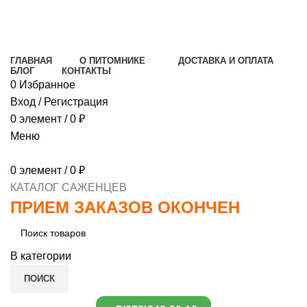
МИНИМАЛЬНЫЙ ЗАКАЗ
1000 РУБЛЕЙ,
ПРЕДОПЛАТА 30% , ПРИ ПОЛУЧЕНИИ 70%
ГЛАВНАЯ
О ПИТОМНИКЕ
ДОСТАВКА И ОПЛАТА
БЛОГ
КОНТАКТЫ
0
Избранное
Вход / Регистрация
0
элемент
/
0
₽
Меню
0
элемент
/
0
₽
КАТАЛОГ САЖЕНЦЕВ
ПРИЕМ ЗАКАЗОВ ОКОНЧЕН
В категории
ПОИСК