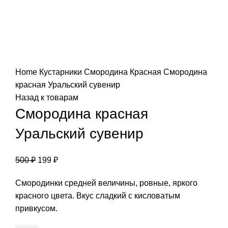
Нажмите, чтобы увеличить
Home
Кустарники
Смородина Красная
Смородина
красная Уральский сувенир
Назад к товарам
Смородина красная
Уральский сувенир
500
₽
199
₽
Смородинки средней величины, ровные, яркого
красного цвета. Вкус сладкий с кисловатым
привкусом.