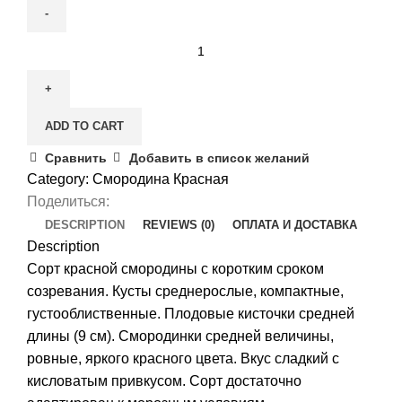
Смородина
красная
Уральский
сувенир
ADD TO CART
quantity
Сравнить
Добавить в список желаний
Category:
Смородина Красная
Поделиться:
DESCRIPTION
REVIEWS (0)
ОПЛАТА И ДОСТАВКА
Description
Сорт красной смородины с коротким сроком
созревания. Кусты среднерослые, компактные,
густооблиственные. Плодовые кисточки средней
длины (9 см). Смородинки средней величины,
ровные, яркого красного цвета. Вкус сладкий с
кисловатым привкусом. Сорт достаточно