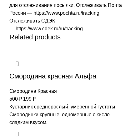
для отслеживания посылки. Отслеживать Почта
России —
https://www.pochta.ru/tracking
.
Отслеживать СДЭК
—
https://www.cdek.ru/ru/tracking
.
Related products
Смородина красная Альфа
Смородина Красная
500
₽
199
₽
Кустарник среднерослый, умеренной густоты.
Смородинки крупные, одномерные с кисло —
сладким вкусом.