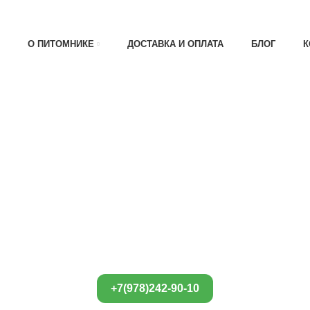
АТА 30% , ПРИ ПОЛУЧЕНИИ 70%
О ПИТОМНИКЕ
ДОСТАВКА И ОПЛАТА
БЛОГ
К
+7(978)242-90-10