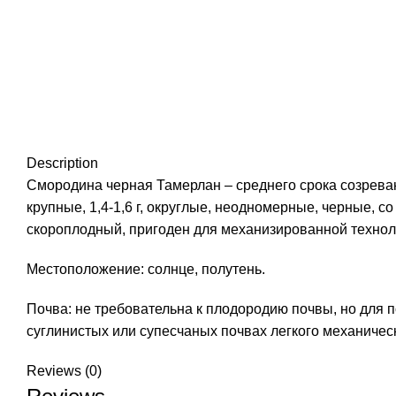
Description
Смородина черная Тамерлан – среднего срока созреван
крупные, 1,4-1,6 г, округлые, неодномерные, черные, 
скороплодный, пригоден для механизированной технологи
Местоположение: солнце, полутень.
Почва: не требовательна к плодородию почвы, но для
суглинистых или супесчаных почвах легкого механическ
Reviews (0)