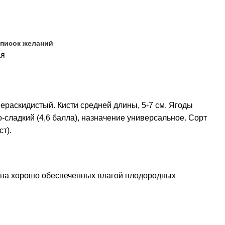
список желаний
ая
ераскидистый. Кисти средней длины, 5-7 см. Ягоды
-сладкий (4,6 балла), назначение универсальное. Сорт
т).
ь на хорошо обеспеченных влагой плодородных