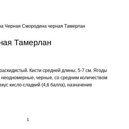
на Черная
Смородина черная Тамерлан
ная Тамерлан
раскидистый. Кисти средней длины, 5-7 см. Ягоды
ые, неодномерные, черные, со средним количеством
ус кисло-сладкий (4,6 балла), назначение