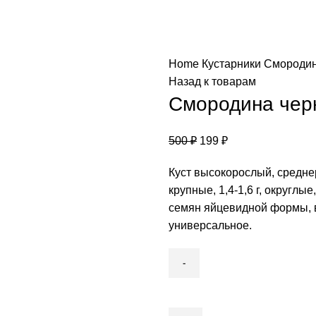
Home
Кустарники
Смороди
Назад к товарам
Смородина чер
500
₽
199
₽
Куст высокорослый, средне
крупные, 1,4-1,6 г, округл
семян яйцевидной формы, вк
универсальное.
Смородина
черная