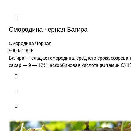
Смородина черная Багира
Смородина Черная
500
₽
199
₽
Багира — сладкая смородина, среднего срока созреван
сахар — 9 — 12%, аскорбиновая кислота (витамин С) 15