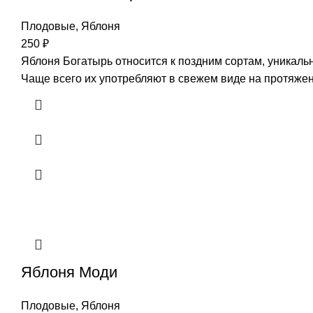
Плодовые
,
Яблоня
250
₽
Яблоня Богатырь относится к поздним сортам, уникал
Чаще всего их употребляют в свежем виде на протяжен
Яблоня Моди
Плодовые
,
Яблоня