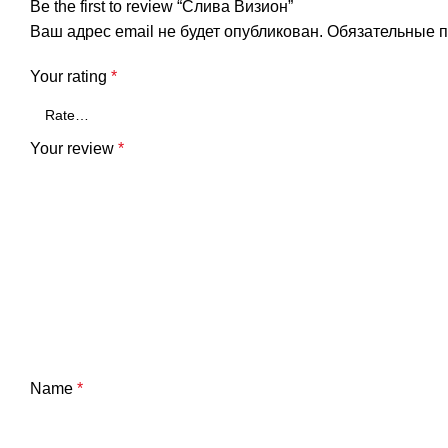
Be the first to review “Слива Визион”
Ваш адрес email не будет опубликован.
Обязательные 
Your rating
*
Your review
*
Name
*