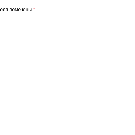
поля помечены
*