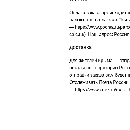
Оплата заказа происходит 
наложенного платежа Почта
—
https://www.pochta.ru/parc
calc.ru/
). Наш адрес: Россия
Доставка
Для жителей Крыма — отпр
остальной территории Рос
отправки заказа вам будет
Отслеживать Почта Росси
—
https://www.cdek.ru/ru/trac