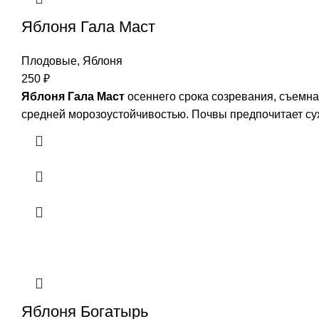
Яблоня Гала Маст
Плодовые
,
Яблоня
250
₽
Яблоня Гала Маст
осеннего срока созревания, съемная
средней морозоустойчивостью. Почвы предпочитает сух
Яблоня Богатырь