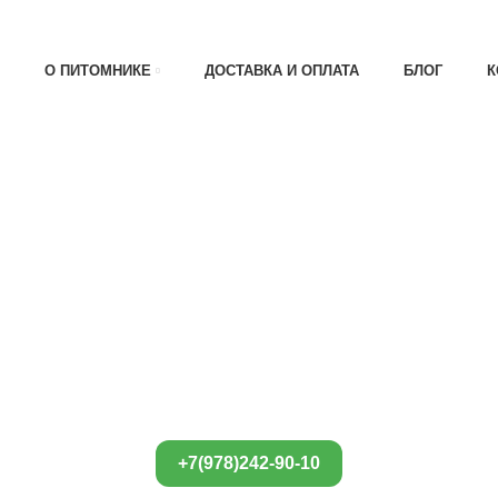
АТА 30% , ПРИ ПОЛУЧЕНИИ 70%
О ПИТОМНИКЕ
ДОСТАВКА И ОПЛАТА
БЛОГ
К
+7(978)242-90-10