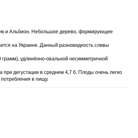
фик и Альбион. Небольшое дерево, формирующее
ется на Украине. Данный разновидность сливы
0 грамм), удлинённо-овальной несимметричной
 при дегустации в среднем 4,7 б. Плоды очень легко
 потребления в пищу.