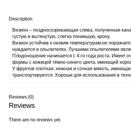
Description
Визион – поздносозревающая слива, полученная ка
густую и вытянутую, слегка поникшую, крону.
Визион устойчив к низким температурам,не поражае
нуждается в опылителях. Лучшими опылителями явля
Плодоношение начинается с 4-го года роста. Имеет 
формы с кожицей тёмно-синего цвета, имеющей хоро
У фруктов плотная, нежная и сочная мякоть, имеющая
транспортируются. Хороши для использования в техн
Reviews (0)
Reviews
There are no reviews yet.