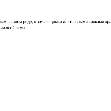
ьным в своем роде, отличающимся длительными сроками хр
ии всей зимы.