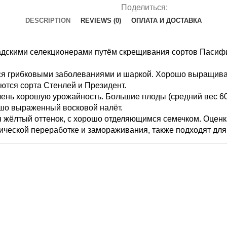
Поделиться:
DESCRIPTION
REVIEWS (0)
ОПЛАТА И ДОСТАВКА
надскими селекционерами путём скрещивания сортов Паси
тся грибковыми заболеваниями и шаркой. Хорошо выращива
ются сорта Стенлей и Президент.
очень хорошую урожайность. Большие плоды (средний вес 6
шо выраженный восковой налёт.
 жёлтый оттенок, с хорошо отделяющимся семечком. Оценка
ической переработке и замораживания, также подходят для