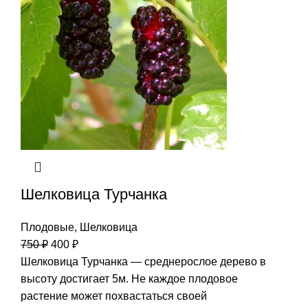
Шелковица Турчанка
Плодовые
,
Шелковица
750
₽
400
₽
Шелковица Турчанка — среднерослое дерево в
высоту достигает 5м. Не каждое плодовое
растение может похвастаться своей