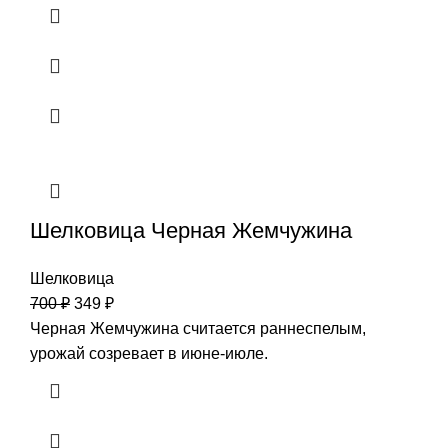
Шелковица Черная Жемчужина
Шелковица
700
₽
349
₽
Черная Жемчужина считается раннеспелым,
урожай созревает в июне-июле.