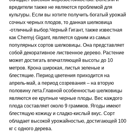
вредители также не являются проблемой для
культуры. Если вы хотите получить богатый урожай
сочных черных плодов, то данная шелковица
-отличный выбор.Черный Гигант, также известная
как Chernyj Gigant, является одним из самых
популярных сортов шелковицы. Она представляет
собой декоративное лиственное дерево. Растение
может достигать впечатляющей высоты до 10
метров. Крона широкая, листья зеленые и
блестящие. Период цветения приходится на
апрель-май, а период созревания – на вторую
половину лета.Главной особенностью шелковицы
являются ее крупные черные плоды. Вес каждого
плода составляет около 9 граммов. Ягоды имеют
блестящую кожицу и сладко-кислый вкус. Сорт
обладает высокой урожайностью, достигающей 100
кг с одного дерева.