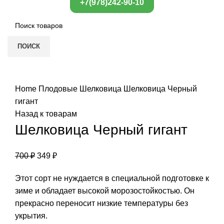
+7(978)242-90-10
ПОИСК
Нажмите, чтобы увеличить
Home
Плодовые
Шелковица
Шелковица Черный
гигант
Назад к товарам
Шелковица Черный гигант
700
₽
349
₽
Этот сорт не нуждается в специальной подготовке к
зиме и обладает высокой морозостойкостью. Он
прекрасно переносит низкие температуры без
укрытия.