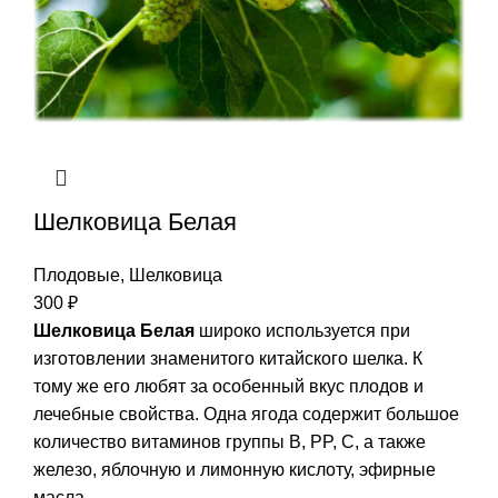
Шелковица Белая
Плодовые
,
Шелковица
300
₽
Шелковица Белая
широко используется при
изготовлении знаменитого китайского шелка. К
тому же его любят за особенный вкус плодов и
лечебные свойства. Одна ягода содержит большое
количество витаминов группы B, PP, C, а также
железо, яблочную и лимонную кислоту, эфирные
масла.