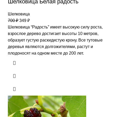
Шелковица Белая радость
Шелковица
700
₽
349
₽
Шелковица “Радость” имеет высокую силу роста,
взрослое дерево достигает высоты 10 метров,
образует густую раскидистую крону. Все тутовые
деревья являются долгожителями, растут и
плодоносят на одном месте до 200 лет.