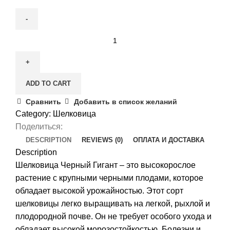
Шелковица
Черный
гигант
quantity
ADD TO CART
Сравнить
Добавить в список желаний
Category:
Шелковица
Поделиться:
DESCRIPTION
REVIEWS (0)
ОПЛАТА И ДОСТАВКА
Description
Шелковица Черный Гигант – это высокорослое
растение с крупными черными плодами, которое
обладает высокой урожайностью. Этот сорт
шелковицы легко выращивать на легкой, рыхлой и
плодородной почве. Он не требует особого ухода и
обладает высокой морозостойкостью. Болезни и