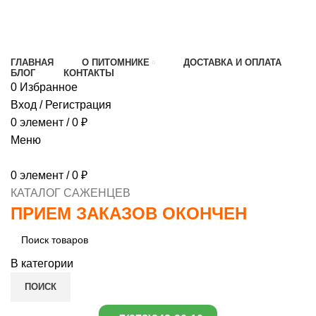
МИНИМАЛЬНЫЙ ЗАКАЗ
1000 РУБЛЕЙ,
ПРЕДОПЛАТА 30% , ПРИ ПОЛУЧЕНИИ 70%
ГЛАВНАЯ
О ПИТОМНИКЕ
ДОСТАВКА И ОПЛАТА
БЛОГ
КОНТАКТЫ
0
Избранное
Вход / Регистрация
0
элемент
/
0
₽
Меню
0
элемент
/
0
₽
КАТАЛОГ САЖЕНЦЕВ
ПРИЕМ ЗАКАЗОВ ОКОНЧЕН
В категории
ПОИСК