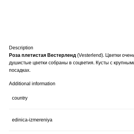
Description
Роза плетистая Вестерленд
(Vesterlend). Цветки очен
душистые цветки собраны в соцветия. Кусты с крупным
посадках.
Additional information
country
edinica-izmereniya