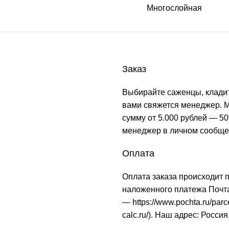
Многослойная
Заказ
Выбирайте саженцы, кладит
вами свяжется менеджер. М
сумму от 5.000 рублей — 50
менеджер в личном сообще
Оплата
Оплата заказа происходит 
наложенного платежа Почта
—
https://www.pochta.ru/parc
calc.ru/
). Наш адрес: Россия