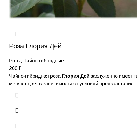
Роза Глория Дей
Розы
,
Чайно-гибридные
200
₽
Чайно-гибридная роза
Глория Дей
заслуженно имеет ти
меняют цвет в зависимости от условий произрастания.