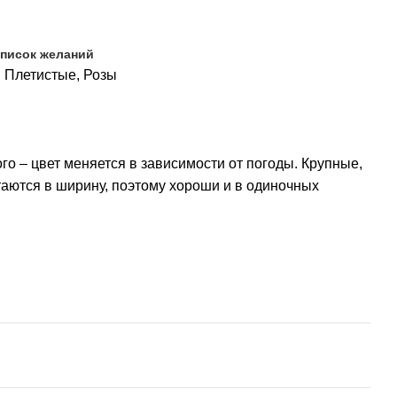
список желаний
:
Плетистые
,
Розы
ого – цвет меняется в зависимости от погоды. Крупные,
таются в ширину, поэтому хороши и в одиночных