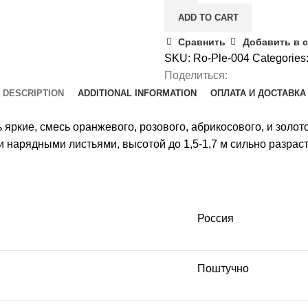
ADD TO CART
Сравнить
Добавить в 
SKU:
Ro-Ple-004
Categories
Поделиться:
DESCRIPTION
ADDITIONAL INFORMATION
ОПЛАТА И ДОСТАВКА
ь яркие, смесь оранжевого, розового, абрикосового, и золот
и нарядными листьями, высотой до 1,5-1,7 м сильно разрас
Россия
Поштучно