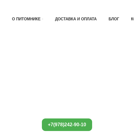
АТА 30% , ПРИ ПОЛУЧЕНИИ 70%
О ПИТОМНИКЕ
ДОСТАВКА И ОПЛАТА
БЛОГ
К
+7(978)242-90-10