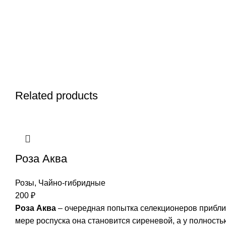
Related products
Роза Aква
Розы
,
Чайно-гибридные
200
₽
Роза Аква
– очередная попытка селекционеров приблиз
мере роспуска она становится сиреневой, а у полность