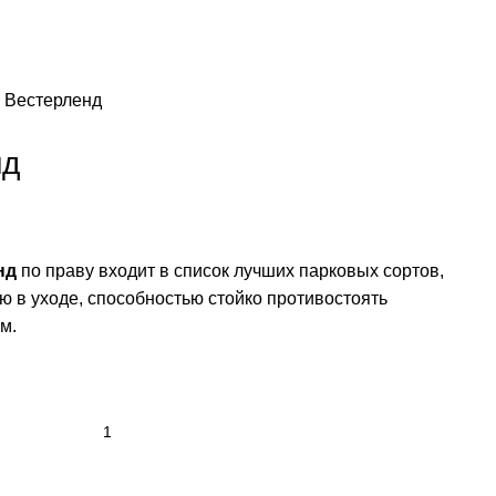
 Вестерленд
нд
нд
по праву входит в список лучших парковых сортов,
ю в уходе, способностью стойко противостоять
м.