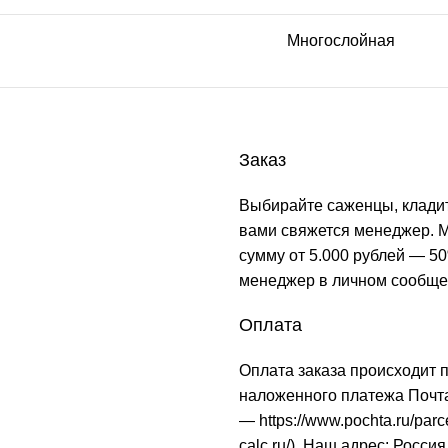
Многослойная
Заказ
Выбирайте саженцы, кладит
вами свяжется менеджер. М
сумму от 5.000 рублей — 50
менеджер в личном сообще
Оплата
Оплата заказа происходит 
наложенного платежа Почта
—
https://www.pochta.ru/parc
calc.ru/
). Наш адрес: Россия