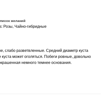
список желаний
s:
Розы
,
Чайно-гибридные
е, слабо разветвленные. Средний диаметр куста
е куста может оголяться. Побеги ровные, довольно
, окрашенная немного темнее основания.