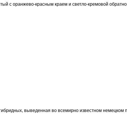
желтый с оранжево-красным краем и светло-кремовой обратно
о-гибридных, выведенная во всемирно известном немецком п