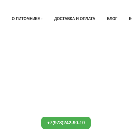
АТА 30% , ПРИ ПОЛУЧЕНИИ 70%
О ПИТОМНИКЕ
ДОСТАВКА И ОПЛАТА
БЛОГ
К
+7(978)242-90-10