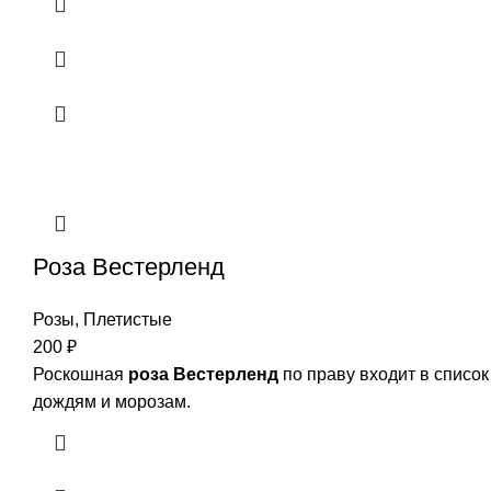
Роза Вестерленд
Розы
,
Плетистые
200
₽
Роскошная
роза Вестерленд
по праву входит в список
дождям и морозам.