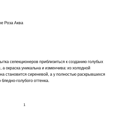
ые
Роза Aква
ытка селекционеров приблизиться к созданию голубых
 а окраска уникальна и изменчива: из холодной
она становится сиреневой, а у полностью раскрывшихся
 бледно-голубого оттенка.