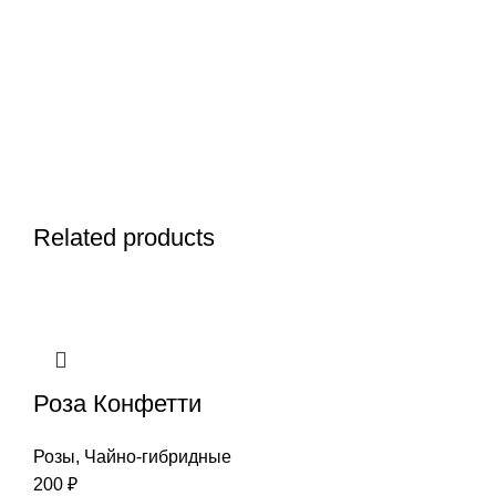
Related products
Роза Конфетти
Розы
,
Чайно-гибридные
200
₽