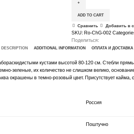
quantity
ADD TO CART
Сравнить
Добавить в 
SKU:
Ro-ChG-002
Categorie
Поделиться:
DESCRIPTION
ADDITIONAL INFORMATION
ОПЛАТА И ДОСТАВКА
бораскидистыми кустами высотой 80-120 см. Стебли прямы
 темно-зеленые, их количество не слишком велико, основани
 Аква окрашены в темно-розовый цвет. Присутствует кайма
Россия
Поштучно