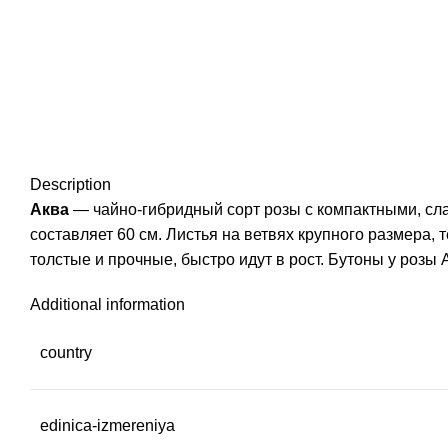
Description
Аква
— чайно-гибридный сорт розы с компактными, сла
составляет 60 см. Листья на ветвях крупного размера,
толстые и прочные, быстро идут в рост. Бутоны у розы
Additional information
country
edinica-izmereniya