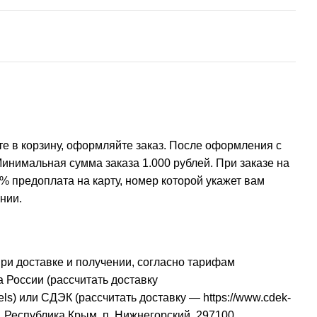
е в корзину, оформляйте заказ. После оформления с
инимальная сумма заказа 1.000 рублей. При заказе на
% предоплата на карту, номер которой укажет вам
нии.
при доставке и получении, согласно тарифам
 России (рассчитать доставку
els
) или СДЭК (рассчитать доставку —
https://www.cdek-
, Республика Крым, п. Нижнегорский, 297100.