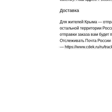
Доставка
Для жителей Крыма — отпр
остальной территории Рос
отправки заказа вам будет
Отслеживать Почта Росси
—
https://www.cdek.ru/ru/trac