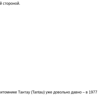
й стороной.
итомнике Тантау (Tantau) уже довольно давно – в 1977