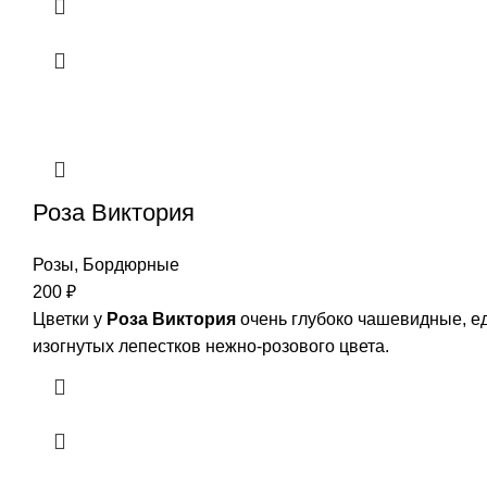
Роза Виктория
Розы
,
Бордюрные
200
₽
Цветки у
Роза Виктория
очень глубоко чашевидные, е
изогнутых лепестков нежно-розового цвета.