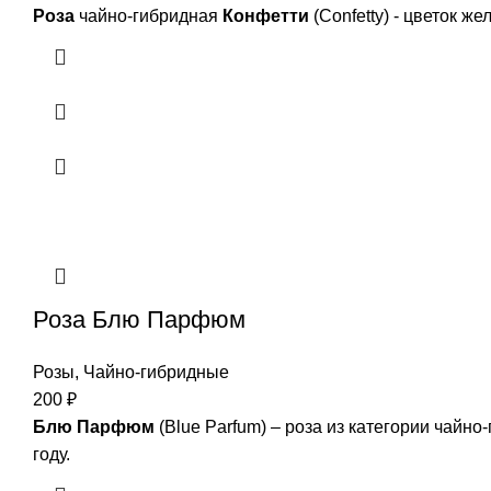
Роза
чайно-гибридная
Конфетти
(Confetty) - цветок 
Роза Блю Парфюм
Розы
,
Чайно-гибридные
200
₽
Блю Парфюм
(Blue Parfum) – роза из категории чайн
году.