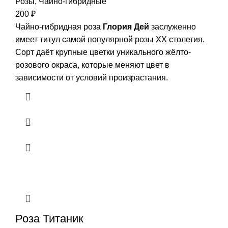
Розы
,
Чайно-гибридные
200
₽
Чайно-гибридная роза
Глория Дей
заслуженно
имеет титул самой популярной розы XX столетия.
Сорт даёт крупные цветки уникального жёлто-
розового окраса, которые меняют цвет в
зависимости от условий произрастания.
Роза Титаник