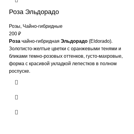
Роза Эльдорадо
Розы
,
Чайно-гибридные
200
₽
Роза
чайно-гибридная
Эльдорадо
(Eldorado).
Золотисто-желтые цветки с оранжевыми тенями и
бликами темно-розовых оттенков, густо-махровые,
форма с красивой укладкой лепестков в полном
роспуске.