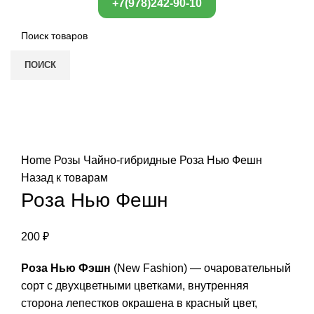
+7(978)242-90-10
ПОИСК
Нажмите, чтобы увеличить
Home
Розы
Чайно-гибридные
Роза Нью Фешн
Назад к товарам
Роза Нью Фешн
200
₽
Роза Нью Фэшн
(New Fashion) — очаровательный
сорт с двухцветными цветками, внутренняя
сторона лепестков окрашена в красный цвет,