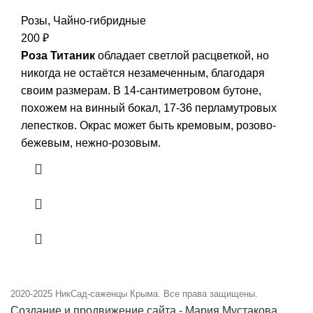
Розы
,
Чайно-гибридные
200
₽
Роза Титаник
обладает светлой расцветкой, но
никогда не остаётся незамеченным, благодаря
своим размерам. В 14-сантиметровом бутоне,
похожем на винный бокал, 17-36 перламутровых
лепестков. Окрас может быть кремовым, розово-
бежевым, нежно-розовым.
2020-2025
НикСад-саженцы Крыма. Все права защищены.
Создание и продвижение сайта - Мария Мустакова