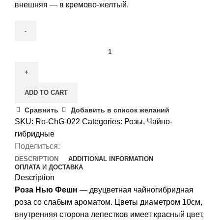
внешняя — в кремово-желтый.
Роза
Нью
Фешн
quantity
ADD TO CART
Сравнить
Добавить в список желаний
SKU:
Ro-ChG-022
Categories:
Розы
,
Чайно-
гибридные
Поделиться:
DESCRIPTION
ADDITIONAL INFORMATION
ОПЛАТА И ДОСТАВКА
Description
Роза Нью Фешн
— двуцветная чайногибридная
роза со слабым ароматом. Цветы диаметром 10см,
внутренняя сторона лепестков имеет красный цвет,