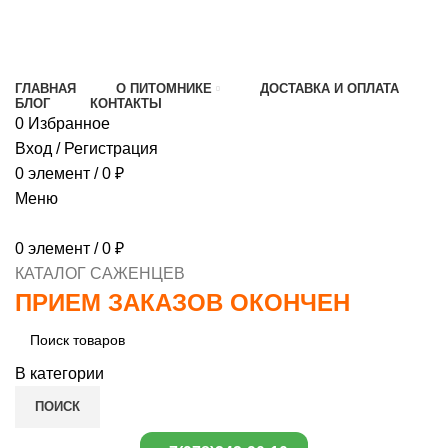
МИНИМАЛЬНЫЙ ЗАКАЗ
1000 РУБЛЕЙ,
ПРЕДОПЛАТА 30% , ПРИ ПОЛУЧЕНИИ 70%
ГЛАВНАЯ
О ПИТОМНИКЕ
ДОСТАВКА И ОПЛАТА
БЛОГ
КОНТАКТЫ
0
Избранное
Вход / Регистрация
0
элемент
/
0
₽
Меню
0
элемент
/
0
₽
КАТАЛОГ САЖЕНЦЕВ
ПРИЕМ ЗАКАЗОВ ОКОНЧЕН
В категории
ПОИСК