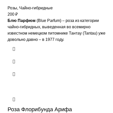
Розы
,
Чайно-гибридные
200
₽
Блю Парфюм
(Blue Parfum) – роза из категории
чайно-гибридных, выведенная во всемирно
известном немецком питомнике Тантау (Tantau) уже
довольно давно – в 1977 году.
Роза Флорибунда Арифа