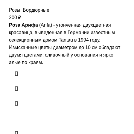
Розы
,
Бордюрные
200
₽
Роза Арифа
(Arifa) - утонченная двухцветная
красавица, выведенная в Германии известным
селекционным домом Tantau в 1994 году.
Изысканные цветы диаметром до 10 см обладают
двумя цветами: сливочный у основания и ярко
алые по краям.