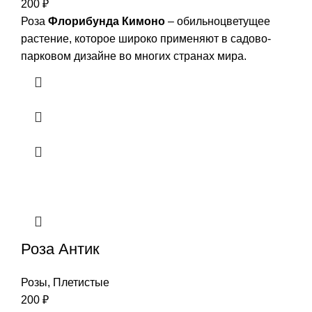
200
₽
Роза
Флорибунда Кимоно
– обильноцветущее
растение, которое широко применяют в садово-
парковом дизайне во многих странах мира.
Роза Антик
Розы
,
Плетистые
200
₽