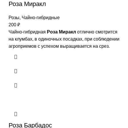
Роза Миракл
Розы
,
Чайно-гибридные
200
₽
Чайно-гибридная
Роза Миракл
отлично смотрится
на клумбах, в одиночных посадках, при соблюдении
агроприемов с успехом выращивается на срез.
Роза Барбадос