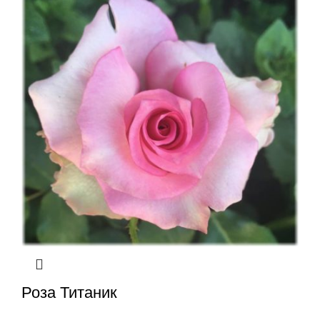
Роза Титаник