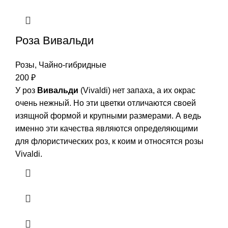
Роза Вивальди
Розы
,
Чайно-гибридные
200
₽
У роз
Вивальди
(Vivaldi) нет запаха, а их окрас
очень нежный. Но эти цветки отличаются своей
изящной формой и крупными размерами. А ведь
именно эти качества являются определяющими
для флористических роз, к коим и относятся розы
Vivaldi.