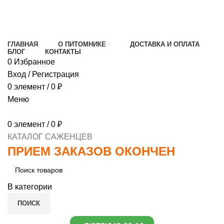
МИНИМАЛЬНЫЙ ЗАКАЗ
1000 РУБЛЕЙ,
ПРЕДОПЛАТА 30% , ПРИ ПОЛУЧЕНИИ 70%
ГЛАВНАЯ
О ПИТОМНИКЕ
ДОСТАВКА И ОПЛАТА
БЛОГ
КОНТАКТЫ
0
Избранное
Вход / Регистрация
0
элемент
/
0
₽
Меню
0
элемент
/
0
₽
КАТАЛОГ САЖЕНЦЕВ
ПРИЕМ ЗАКАЗОВ ОКОНЧЕН
В категории
ПОИСК