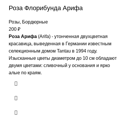
Роза Флорибунда Арифа
Розы
,
Бордюрные
200
₽
Роза Арифа
(Arifa) - утонченная двухцветная
красавица, выведенная в Германии известным
селекционным домом Tantau в 1994 году.
Изысканные цветы диаметром до 10 см обладают
двумя цветами: сливочный у основания и ярко
алые по краям.