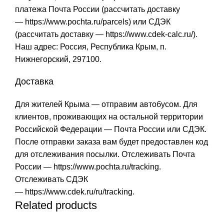
платежа Почта России (рассчитать доставку
—
https://www.pochta.ru/parcels
) или СДЭК
(рассчитать доставку —
https://www.cdek-calc.ru/
).
Наш адрес: Россия, Республика Крым, п.
Нижнегорский, 297100.
Доставка
Для жителей Крыма — отправим автобусом. Для
клиентов, проживающих на остальной территории
Российской Федерации — Почта России или СДЭК.
После отправки заказа вам будет предоставлен код
для отслеживания посылки. Отслеживать Почта
России —
https://www.pochta.ru/tracking
.
Отслеживать СДЭК
—
https://www.cdek.ru/ru/tracking
.
Related products