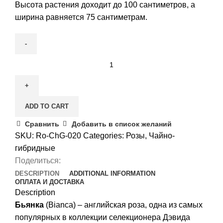
Высота растения доходит до 100 сантиметров, а
ширина равняется 75 сантиметрам.
Роза
Бьянка
quantity
ADD TO CART
Сравнить
Добавить в список желаний
SKU:
Ro-ChG-020
Categories:
Розы
,
Чайно-
гибридные
Поделиться:
DESCRIPTION
ADDITIONAL INFORMATION
ОПЛАТА И ДОСТАВКА
Description
Бьянка
(Bianca) – английская роза, одна из самых
популярных в коллекции селекционера Дэвида