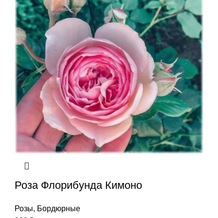
Роза Флорибунда Кимоно
Розы
,
Бордюрные