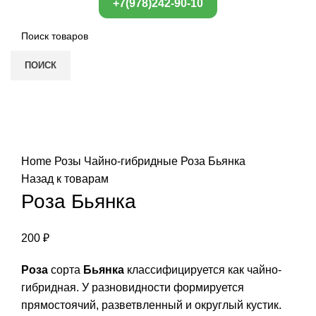
+7(978)242-90-10
ПОИСК
Нажмите, чтобы увеличить
Home
Розы
Чайно-гибридные
Роза Бьянка
Назад к товарам
Роза Бьянка
200
₽
Роза
сорта
Бьянка
классифицируется как чайно-
гибридная. У разновидности формируется
прямостоячий, разветвленный и округлый кустик.