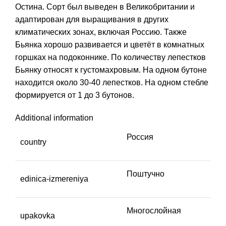
Остина. Сорт был выведен в Великобритании и
адаптирован для выращивания в других
климатических зонах, включая Россию. Также
Бьянка хорошо развивается и цветёт в комнатных
горшках на подоконнике. По количеству лепестков
Бьянку относят к густомахровым. На одном бутоне
находится около 30-40 лепестков. На одном стебле
формируется от 1 до 3 бутонов.
Additional information
Россия
country
Поштучно
edinica-izmereniya
Многослойная
upakovka