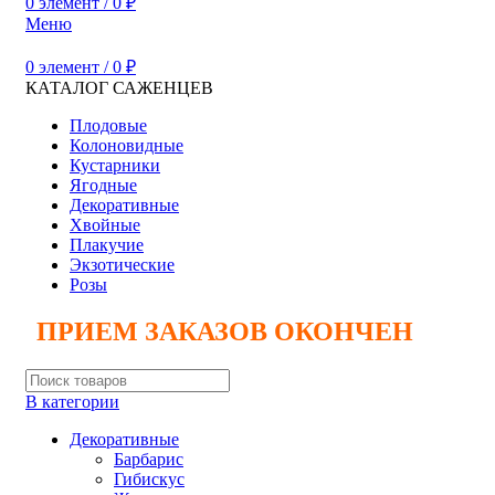
0
элемент
/
0
₽
Меню
0
элемент
/
0
₽
КАТАЛОГ САЖЕНЦЕВ
Плодовые
Колоновидные
Кустарники
Ягодные
Декоративные
Хвойные
Плакучие
Экзотические
Розы
ПРИЕМ ЗАКАЗОВ ОКОНЧЕН
В категории
Декоративные
Барбарис
Гибискус