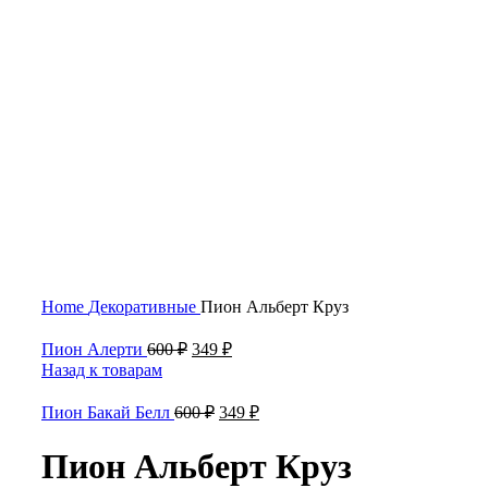
Нажмите, чтобы увеличить
Home
Декоративные
Пион Альберт Круз
Пион Алерти
600
₽
349
₽
Назад к товарам
Пион Бакай Белл
600
₽
349
₽
Пион Альберт Круз