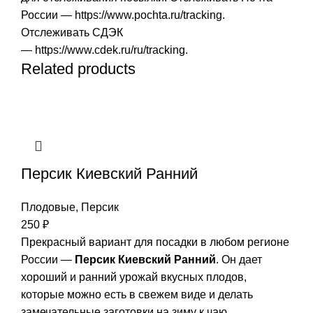
России —
https://www.pochta.ru/tracking
.
Отслеживать СДЭК
—
https://www.cdek.ru/ru/tracking
.
Related products
Персик Киевский Ранний
Плодовые
,
Персик
250
₽
Прекрасный вариант для посадки в любом регионе
России —
Персик Киевский Ранний
. Он дает
хороший и ранний урожай вкусных плодов,
которые можно есть в свежем виде и делать
замечательные заготовки на зиму к чаю.