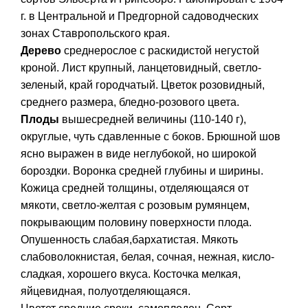
г. в Центральной и Предгорной садоводческих
зонах Ставропольского края.
Дерево
среднерослое с раскидистой негустой
кроной. Лист крупный, ланцетовидный, светло-
зеленый, край городчатый. Цветок розовидный,
среднего размера, бледно-розового цвета.
Плоды
вышесредней величины (110-140 г),
округлые, чуть сдавленные с боков. Брюшной шов
ясно выражен в виде неглубокой, но широкой
бороздки. Воронка средней глубины и ширины.
Кожица средней толщины, отделяющаяся от
мякоти, светло-желтая с розовым румянцем,
покрывающим половину поверхности плода.
Опушенность слабая,бархатистая. Мякоть
слабоволокнистая, белая, сочная, нежная, кисло-
сладкая, хорошего вкуса. Косточка мелкая,
яйцевидная, полуотделяющаяся.