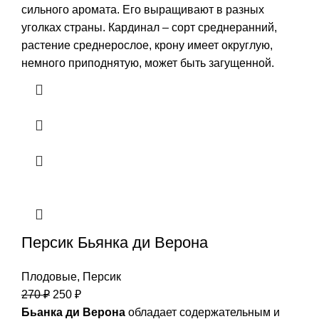
сильного аромата. Его выращивают в разных
уголках страны. Кардинал – сорт среднеранний,
растение среднерослое, крону имеет округлую,
немного приподнятую, может быть загущенной.
Персик Бьянка ди Верона
Плодовые
,
Персик
270
₽
250
₽
Бьанка ди Верона
обладает содержательным и