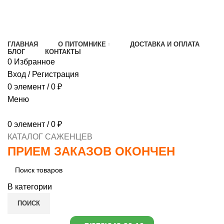
МИНИМАЛЬНЫЙ ЗАКАЗ
1000 РУБЛЕЙ,
ПРЕДОПЛАТА 30% , ПРИ ПОЛУЧЕНИИ 70%
ГЛАВНАЯ
О ПИТОМНИКЕ
ДОСТАВКА И ОПЛАТА
БЛОГ
КОНТАКТЫ
0
Избранное
Вход / Регистрация
0
элемент
/
0
₽
Меню
0
элемент
/
0
₽
КАТАЛОГ САЖЕНЦЕВ
ПРИЕМ ЗАКАЗОВ ОКОНЧЕН
В категории
ПОИСК