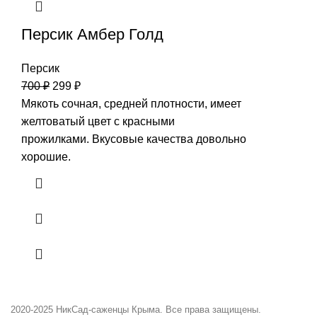
Персик Амбер Голд
Персик
700
₽
299
₽
Мякоть сочная, средней плотности, имеет
желтоватый цвет с красными
прожилками. Вкусовые качества довольно
хорошие.
2020-2025
НикСад-саженцы Крыма. Все права защищены.