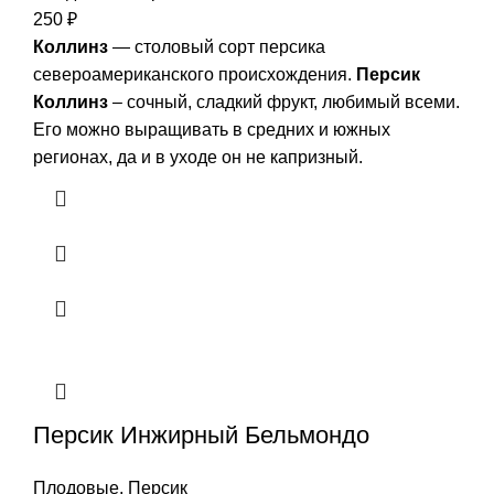
250
₽
Коллинз
— столовый сорт персика
североамериканского происхождения.
Персик
Коллинз
– сочный, сладкий фрукт, любимый всеми.
Его можно выращивать в средних и южных
регионах, да и в уходе он не капризный.
Персик Инжирный Бельмондо
Плодовые
,
Персик