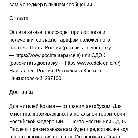
вам менеджер в личном сообщении.
Оплата
Оплата заказа происходит при доставке и
получении, согласно тарифам наложенного
платежа Почта России (рассчитать доставку
—
https://www.pochta.ru/parcels
) или СДЭК
(рассчитать доставку —
https://www.cdek-calc.ru/
).
Наш адрес: Россия, Республика Крым, п.
Нижнегорский, 297100.
Доставка
Для жителей Крыма — отправим автобусом. Для
клиентов, проживающих на остальной территории
Российской Федерации — Почта России или СДЭК.
После отправки заказа вам будет предоставлен код
для отслеживания посылки. Отслеживать Почта