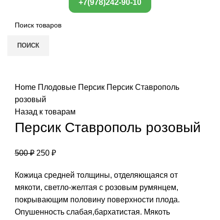
+7(978)242-90-10
ПОИСК
Нажмите, чтобы увеличить
Home
Плодовые
Персик
Персик Ставрополь
розовый
Назад к товарам
Персик Ставрополь розовый
500
₽
250
₽
Кожица средней толщины, отделяющаяся от
мякоти, светло-желтая с розовым румянцем,
покрывающим половину поверхности плода.
Опушенность слабая,бархатистая. Мякоть