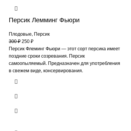
Персик Лемминг Фьюри
Плодовые
,
Персик
300
₽
250
₽
Персик Флеминг Фьюри — этот сорт персика имеет
поздние сроки созревания. Персик
самоопыляемый. Предназначен для употребления
в свежем виде, консервирования.