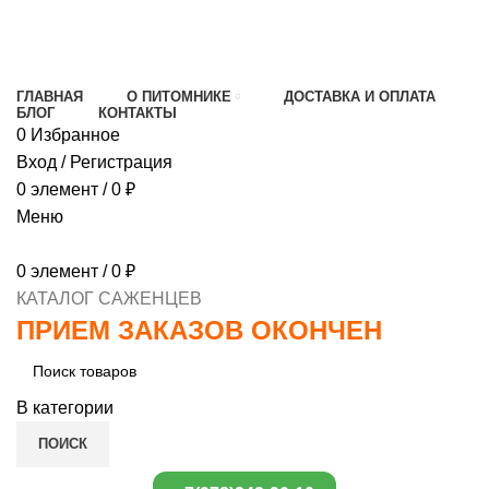
МИНИМАЛЬНЫЙ ЗАКАЗ
1000 РУБЛЕЙ,
ПРЕДОПЛАТА 30% , ПРИ ПОЛУЧЕНИИ 70%
ГЛАВНАЯ
О ПИТОМНИКЕ
ДОСТАВКА И ОПЛАТА
БЛОГ
КОНТАКТЫ
0
Избранное
Вход / Регистрация
0
элемент
/
0
₽
Меню
0
элемент
/
0
₽
КАТАЛОГ САЖЕНЦЕВ
ПРИЕМ ЗАКАЗОВ ОКОНЧЕН
В категории
ПОИСК