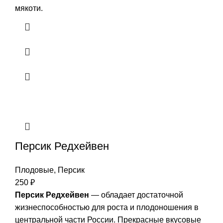
мякоти.
Персик Редхейвен
Плодовые
,
Персик
250
₽
Персик Редхейвен
— обладает достаточной
жизнеспособностью для роста и плодоношения в
центральной части России. Прекрасные вкусовые