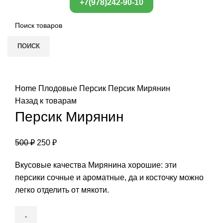
+7(978)242-90-10
ПОИСК
Нажмите, чтобы увеличить
Home
Плодовые
Персик
Персик Мирянин
Назад к товарам
Персик Мирянин
500
₽
250
₽
Вкусовые качества Мирянина хорошие: эти
персики сочные и ароматные, да и косточку можно
легко отделить от мякоти.