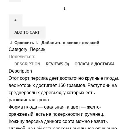
Персик
Мирянин
quantity
ADD TO CART
Сравнить
Добавить в список желаний
Category:
Персик
Поделиться:
DESCRIPTION
REVIEWS (0)
ОПЛАТА И ДОСТАВКА
Description
Этот сорт персика дает достаточно крупные плоды,
вес которых достигает 160 граммов. Растут они на
среднерослых деревьях, у которых есть
раскидистая крона.
Форма плода — овальная, а цвет — желто-
оранжевый, есть на поверхности и румянец.
Кожицу персика данного сорта можно назвать
гладкой, на ней есть совсем небольшое опушение.