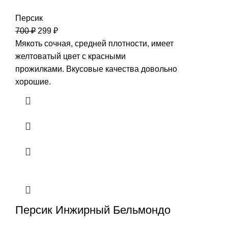
Персик
700
₽
299
₽
Мякоть сочная, средней плотности, имеет
желтоватый цвет с красными
прожилками. Вкусовые качества довольно
хорошие.
Персик Инжирный Бельмондо