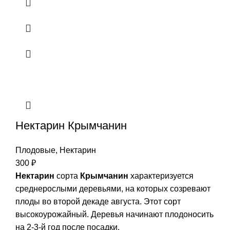
Нектарин Крымчанин
Плодовые
,
Нектарин
300
₽
Нектарин
сорта
Крымчанин
характеризуется
среднерослыми деревьями, на которых созревают
плоды во второй декаде августа. Этот сорт
высокоурожайный. Деревья начинают плодоносить
на 2-3-й год после посадки.