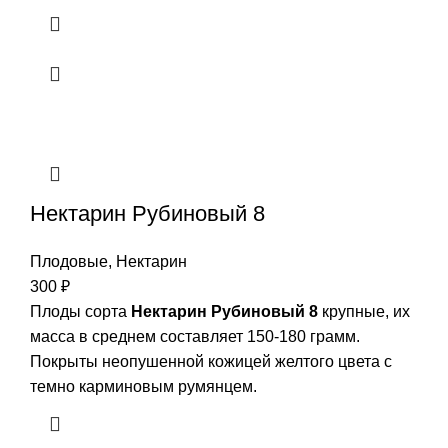
Нектарин Рубиновый 8
Плодовые
,
Нектарин
300
₽
Плоды сорта
Нектарин Рубиновый 8
крупные, их
масса в среднем составляет 150-180 грамм.
Покрыты неопушенной кожицей желтого цвета с
темно карминовым румянцем.