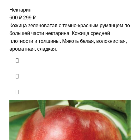
Нектарин
600
₽
299
₽
Кожица зеленоватая с темно-красным румянцем по
большей части нектарина. Кожица средней
плотности и толщины. Мякоть белая, волокнистая,
ароматная, сладкая.