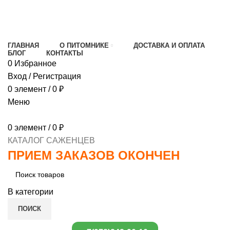
МИНИМАЛЬНЫЙ ЗАКАЗ
1000 РУБЛЕЙ,
ПРЕДОПЛАТА 30% , ПРИ ПОЛУЧЕНИИ 70%
ГЛАВНАЯ
О ПИТОМНИКЕ
ДОСТАВКА И ОПЛАТА
БЛОГ
КОНТАКТЫ
0
Избранное
Вход / Регистрация
0
элемент
/
0
₽
Меню
0
элемент
/
0
₽
КАТАЛОГ САЖЕНЦЕВ
ПРИЕМ ЗАКАЗОВ ОКОНЧЕН
В категории
ПОИСК