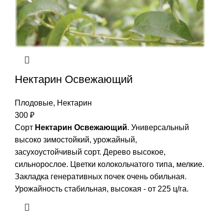
Нектарин Освежающий
Плодовые
,
Нектарин
300
₽
Сорт
Нектарин Освежающий
. Универсальный
высоко зимостойкий, урожайный,
засухоустойчивый сорт. Дерево высокое,
сильнорослое. Цветки колокольчатого типа, мелкие.
Закладка генеративных почек очень обильная.
Урожайность стабильная, высокая - от 225 ц/га.