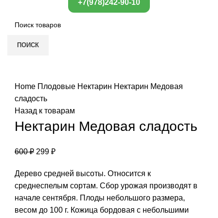
+7(978)242-90-10
ПОИСК
Нажмите, чтобы увеличить
Home
Плодовые
Нектарин
Нектарин Медовая
сладость
Назад к товарам
Нектарин Медовая сладость
600
₽
299
₽
Дерево средней высоты. Относится к
среднеспелым сортам. Сбор урожая производят в
начале сентября. Плоды небольшого размера,
весом до 100 г. Кожица бордовая с небольшими