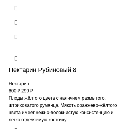
Нектарин Рубиновый 8
Нектарин
600
₽
299
₽
Плоды жёлтого цвета с наличием размытого,
штриховатого румянца. Мякоть оранжево-жёлтого
цвета имеет нежно-волокнистую консистенцию и
легко отделяемую косточку.