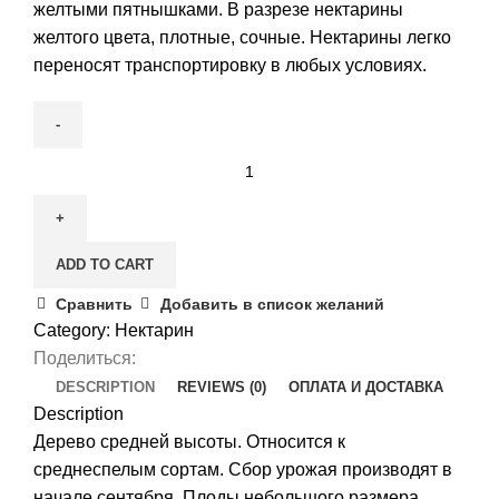
желтыми пятнышками. В разрезе нектарины
желтого цвета, плотные, сочные. Нектарины легко
переносят транспортировку в любых условиях.
Нектарин
Медовая
сладость
quantity
ADD TO CART
Сравнить
Добавить в список желаний
Category:
Нектарин
Поделиться:
DESCRIPTION
REVIEWS (0)
ОПЛАТА И ДОСТАВКА
Description
Дерево средней высоты. Относится к
среднеспелым сортам. Сбор урожая производят в
начале сентября. Плоды небольшого размера,