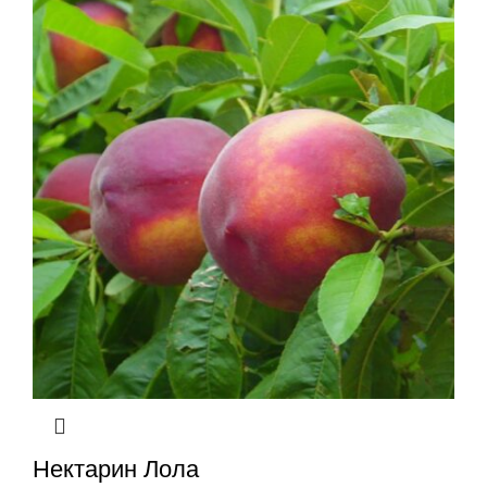
Нектарин Лола