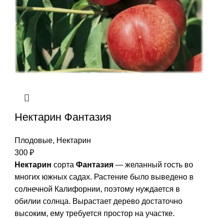
Нектарин Фантазия
Плодовые
,
Нектарин
300
₽
Нектарин
сорта
Фантазия
— желанный гость во
многих южных садах. Растение было выведено в
солнечной Калифорнии, поэтому нуждается в
обилии солнца. Вырастает дерево достаточно
высоким, ему требуется простор на участке.