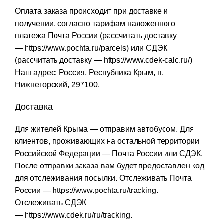
Оплата заказа происходит при доставке и
получении, согласно тарифам наложенного
платежа Почта России (рассчитать доставку
—
https://www.pochta.ru/parcels
) или СДЭК
(рассчитать доставку —
https://www.cdek-calc.ru/
).
Наш адрес: Россия, Республика Крым, п.
Нижнегорский, 297100.
Доставка
Для жителей Крыма — отправим автобусом. Для
клиентов, проживающих на остальной территории
Российской Федерации — Почта России или СДЭК.
После отправки заказа вам будет предоставлен код
для отслеживания посылки. Отслеживать Почта
России —
https://www.pochta.ru/tracking
.
Отслеживать СДЭК
—
https://www.cdek.ru/ru/tracking
.