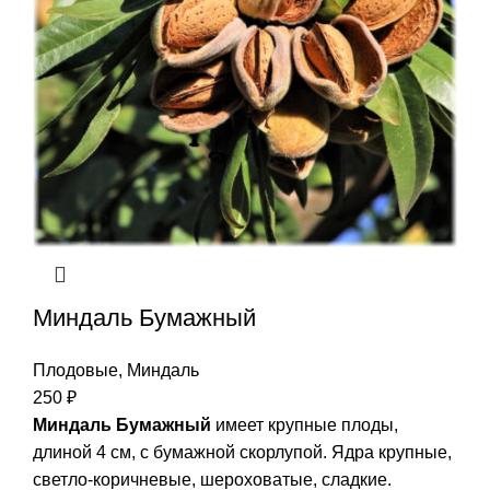
Миндаль Бумажный
Плодовые
,
Миндаль
250
₽
Миндаль Бумажный
имеет крупные плоды,
длиной 4 см, с бумажной скорлупой. Ядра крупные,
светло-коричневые, шероховатые, сладкие.