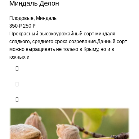
Миндаль Делон
Плодовые
,
Миндаль
350
₽
250
₽
Прекрасный высокоурожайный сорт миндаля
сладкого, среднего срока созревания.Данный сорт
можно выращивать не только в Крыму, но и в
южных и