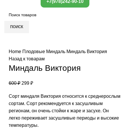
+7(978)242-90-10
ПОИСК
Нажмите, чтобы увеличить
Home
Плодовые
Миндаль
Миндаль Виктория
Назад к товарам
Миндаль Виктория
600
₽
299
₽
Сорт миндаля Виктория относится к среднерослым
сортам. Сорт рекомендуется к засушливым
регионам, он очень стойки к жаре и засухе. Он
легко переживает засушливые периоды и высокие
температуры.