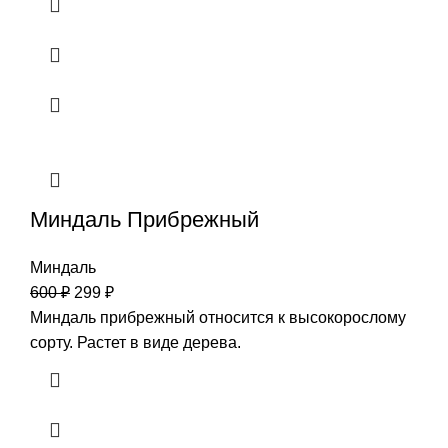
Миндаль Прибрежный
Миндаль
600
₽
299
₽
Миндаль прибрежный относится к высокорослому
сорту. Растет в виде дерева.