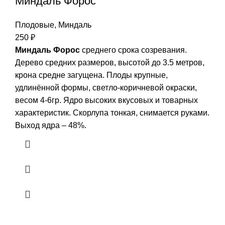
Миндаль Форос
Плодовые
,
Миндаль
250
₽
Миндаль Форос
среднего срока созревания.
Дерево средних размеров, высотой до 3.5 метров,
крона средне загущена. Плоды крупные,
удлинённой формы, светло-коричневой окраски,
весом 4-6гр. Ядро высоких вкусовых и товарных
характеристик. Скорлупа тонкая, снимается руками.
Выход ядра – 48%.