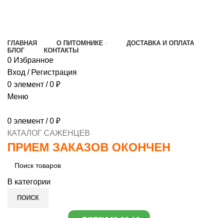
МИНИМАЛЬНЫЙ ЗАКАЗ
1000 РУБЛЕЙ,
ПРЕДОПЛАТА 30% , ПРИ ПОЛУЧЕНИИ 70%
ГЛАВНАЯ
О ПИТОМНИКЕ
ДОСТАВКА И ОПЛАТА
БЛОГ
КОНТАКТЫ
0
Избранное
Вход / Регистрация
0
элемент
/
0
₽
Меню
0
элемент
/
0
₽
КАТАЛОГ САЖЕНЦЕВ
ПРИЕМ ЗАКАЗОВ ОКОНЧЕН
В категории
ПОИСК