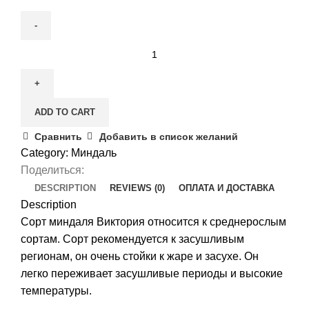
Миндаль
Виктория
quantity
ADD TO CART
Сравнить
Добавить в список желаний
Category:
Миндаль
Поделиться:
DESCRIPTION
REVIEWS (0)
ОПЛАТА И ДОСТАВКА
Description
Сорт миндаля Виктория относится к среднерослым
сортам. Сорт рекомендуется к засушливым
регионам, он очень стойки к жаре и засухе. Он
легко переживает засушливые периоды и высокие
температуры.