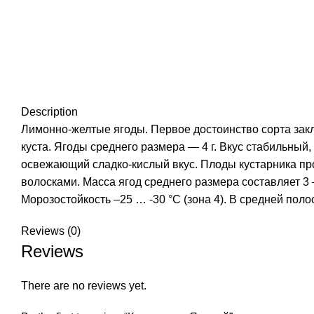
Description
Лимонно-желтые ягоды. Первое достоинство сорта закл
куста. Ягоды среднего размера — 4 г. Вкус стабильный
освежающий сладко-кислый вкус. Плоды кустарника пр
волосками. Масса ягод среднего размера составляет 3 –
Морозостойкость –25 … -30 °С (зона 4). В средней пол
Reviews (0)
Reviews
There are no reviews yet.