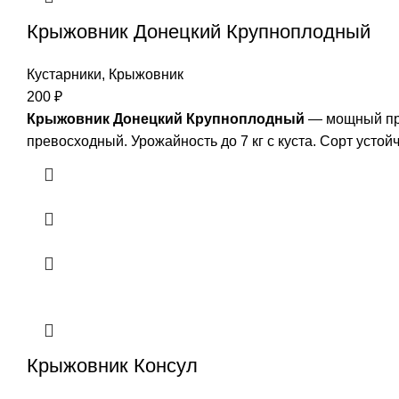
Крыжовник Донецкий Крупноплодный
Кустарники
,
Крыжовник
200
₽
Крыжовник Донецкий Крупноплодный
— мощный пря
превосходный. Урожайность до 7 кг с куста. Сорт устой
Крыжовник Консул