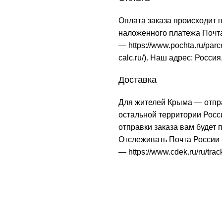
Оплата заказа происходит 
наложенного платежа Почта
—
https://www.pochta.ru/parc
calc.ru/
). Наш адрес: Россия
Доставка
Для жителей Крыма — отпр
остальной территории Рос
отправки заказа вам будет
Отслеживать Почта Росси
—
https://www.cdek.ru/ru/trac