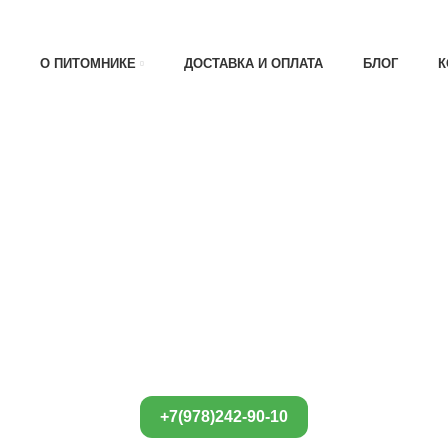
АТА 30% , ПРИ ПОЛУЧЕНИИ 70%
О ПИТОМНИКЕ
ДОСТАВКА И ОПЛАТА
БЛОГ
К
+7(978)242-90-10