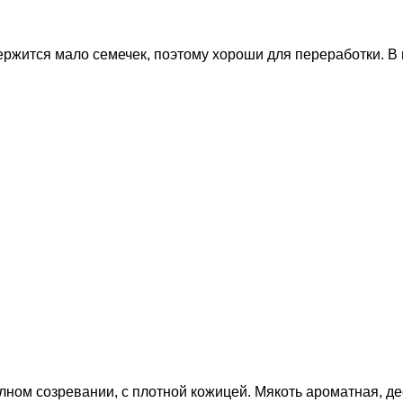
ержится мало семечек, поэтому хороши для переработки. В 
олном созревании, с плотной кожицей. Мякоть ароматная, де