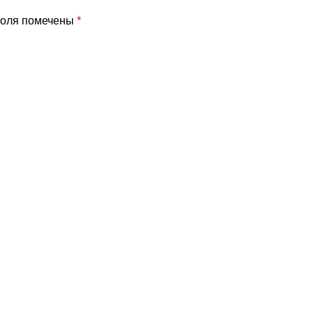
поля помечены
*