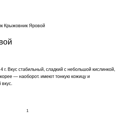
ик
Крыжовник Яровой
вой
 г. Вкус стабильный, сладкий с небольшой кислинкой,
скорее — наоборот. имеют тонкую кожицу и
 вкус.