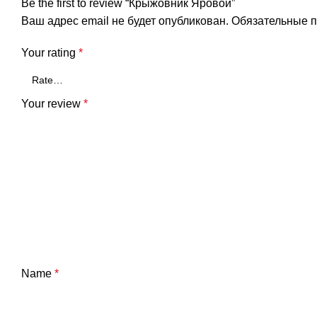
Be the first to review “Крыжовник Яровой”
Ваш адрес email не будет опубликован.
Обязательные 
Your rating
*
Your review
*
Name
*