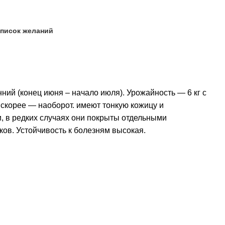
список желаний
ий (конец июня – начало июля). Урожайность — 6 кг с
, скорее — наоборот. имеют тонкую кожицу и
, в редких случаях они покрыты отдельными
ков. Устойчивость к болезням высокая.