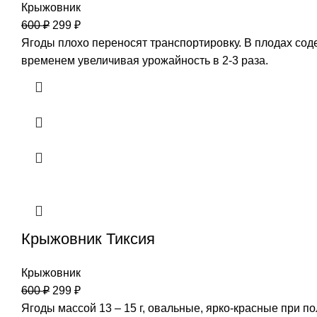
Крыжовник
600
₽
299
₽
Ягоды плохо переносят транспортировку. В плодах сод
временем увеличивая урожайность в 2-3 раза.
Крыжовник Тиксия
Крыжовник
600
₽
299
₽
Ягоды массой 13 – 15 г, овальные, ярко-красные при п