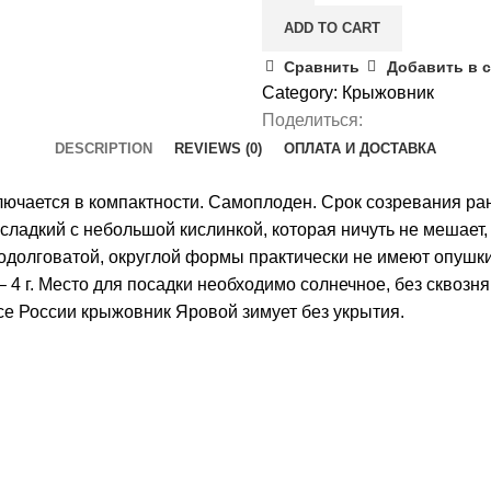
ADD TO CART
Сравнить
Добавить в 
Category:
Крыжовник
Поделиться:
DESCRIPTION
REVIEWS (0)
ОПЛАТА И ДОСТАВКА
ючается в компактности. Самоплоден. Срок созревания ранн
, сладкий с небольшой кислинкой, которая ничуть не мешает
одолговатой, округлой формы практически не имеют опушки
 4 г. Место для посадки необходимо солнечное, без сквозня
осе России крыжовник Яровой зимует без укрытия.