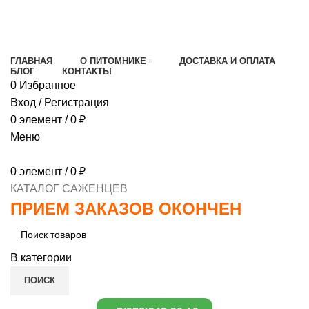
МИНИМАЛЬНЫЙ ЗАКАЗ
1000 РУБЛЕЙ,
ПРЕДОПЛАТА 30% , ПРИ ПОЛУЧЕНИИ 70%
ГЛАВНАЯ
О ПИТОМНИКЕ
ДОСТАВКА И ОПЛАТА
БЛОГ
КОНТАКТЫ
0
Избранное
Вход / Регистрация
0
элемент
/
0
₽
Меню
0
элемент
/
0
₽
КАТАЛОГ САЖЕНЦЕВ
ПРИЕМ ЗАКАЗОВ ОКОНЧЕН
В категории
ПОИСК