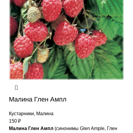
Малина Глен Ампл
Кустарники
,
Малина
150
₽
Малина Глен Ампл
(синонимы Glen Ample, Глен