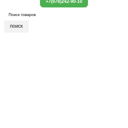
+7(978)242-90-10
ПОИСК