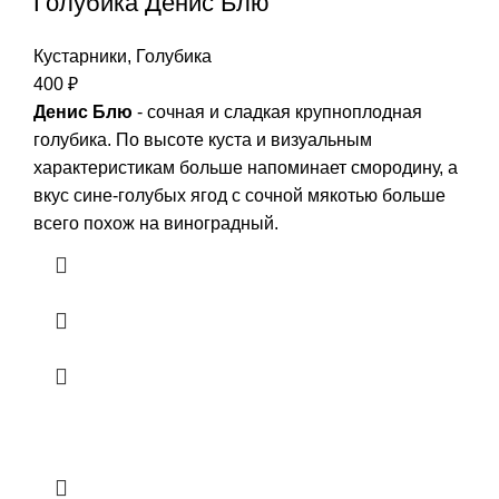
Голубика Денис Блю
Кустарники
,
Голубика
400
₽
Денис Блю
- сочная и сладкая крупноплодная
голубика. По высоте куста и визуальным
характеристикам больше напоминает смородину, а
вкус сине-голубых ягод с сочной мякотью больше
всего похож на виноградный.