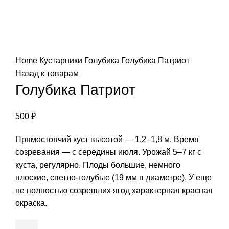
Нажмите, чтобы увеличить
Home
Кустарники
Голубика
Голубика Патриот
Назад к товарам
Голубика Патриот
500
₽
Прямостоячий куст высотой — 1,2–1,8 м. Время
созревания — с середины июля. Урожай 5–7 кг с
куста, регулярно. Плоды большие, немного
плоские, светло-голубые (19 мм в диаметре). У еще
не полностью созревших ягод характерная красная
окраска.