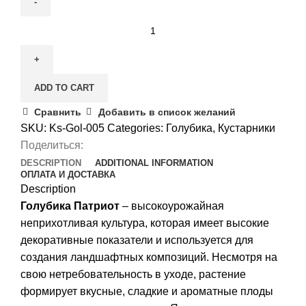
Голубика
Патриот
quantity
ADD TO CART
Сравнить
Добавить в список желаний
SKU:
Ks-Gol-005
Categories:
Голубика
,
Кустарники
Поделиться:
DESCRIPTION
ADDITIONAL INFORMATION
ОПЛАТА И ДОСТАВКА
Description
Голубика Патриот
– высокоурожайная
неприхотливая культура, которая имеет высокие
декоративные показатели и используется для
создания ландшафтных композиций. Несмотря на
свою нетребовательность в уходе, растение
формирует вкусные, сладкие и ароматные плоды