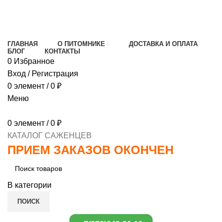
МИНИМАЛЬНЫЙ ЗАКАЗ
1000 РУБЛЕЙ,
ПРЕДОПЛАТА 30% , ПРИ ПОЛУЧЕНИИ 70%
ГЛАВНАЯ
О ПИТОМНИКЕ
ДОСТАВКА И ОПЛАТА
БЛОГ
КОНТАКТЫ
0
Избранное
Вход / Регистрация
0
элемент
/
0
₽
Меню
0
элемент
/
0
₽
КАТАЛОГ САЖЕНЦЕВ
ПРИЕМ ЗАКАЗОВ ОКОНЧЕН
В категории
ПОИСК