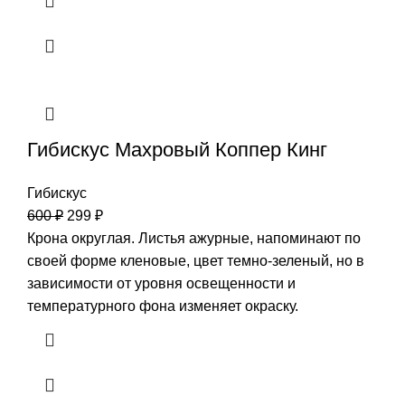
Гибискус Махровый Коппер Кинг
Гибискус
600
₽
299
₽
Крона округлая. Листья ажурные, напоминают по
своей форме кленовые, цвет темно-зеленый, но в
зависимости от уровня освещенности и
температурного фона изменяет окраску.