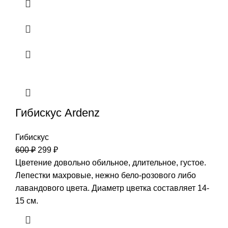
Гибискус Ardenz
Гибискус
600
₽
299
₽
Цветение довольно обильное, длительное, густое.
Лепестки махровые, нежно бело-розового либо
лавандового цвета. Диаметр цветка составляет 14-
15 см.