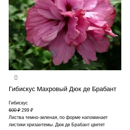
Гибискус Махровый Дюк де Брабант
Гибискус
600
₽
299
₽
Листва темно-зеленая, по форме напоминает
листики хризантемы. Дюк де Брабант цветет