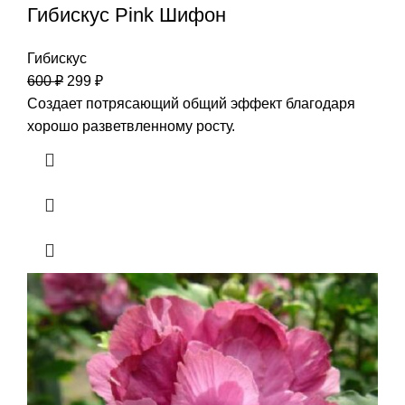
Гибискус Pink Шифон
Гибискус
600
₽
299
₽
Создает потрясающий общий эффект благодаря
хорошо разветвленному росту.