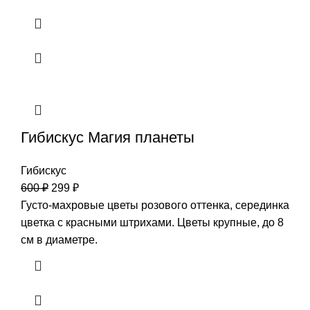
Гибискус Магия планеты
Гибискус
600
₽
299
₽
Густо-махровые цветы розового оттенка, серединка
цветка с красными штрихами. Цветы крупные, до 8
см в диаметре.