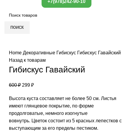
+7(978)242-90-10
ПОИСК
Нажмите, чтобы увеличить
Home
Декоративные
Гибискус
Гибискус Гавайский
Назад к товарам
Гибискус Гавайский
600
₽
299
₽
Высота куста составляет не более 50 см. Листья
имеют глянцевое покрытие, по форме
продолговатые, немного изогнутые
вовнутрь. Цветок состоит из 5 красных лепестков с
выступающим за его пределы пестиком.