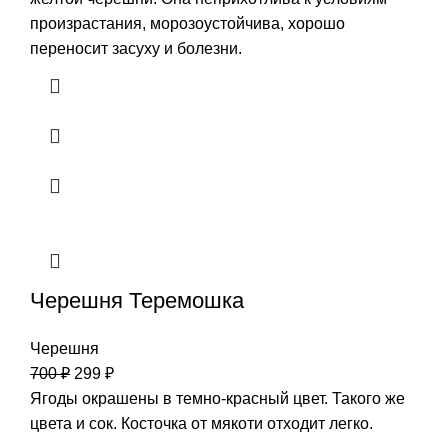
произрастания, морозоустойчива, хорошо
переносит засуху и болезни.
Черешня Теремошка
Черешня
700
₽
299
₽
Ягоды окрашены в темно-красный цвет. Такого же
цвета и сок. Косточка от мякоти отходит легко.