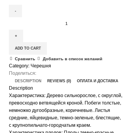
Черешня
Ярославна
quantity
ADD TO CART
Сравнить
Добавить в список желаний
Category:
Черешня
Поделиться:
DESCRIPTION
REVIEWS (0)
ОПЛАТА И ДОСТАВКА
Description
Характеристика: Дерево сильнорослое, с округлой,
превосходно ветвящейся кроной. Побеги толстые,
немножко дугообразные, коричневые. Листья
средние, яйцевидные, темно-зеленые, блестящие,
с крупнопильчато-городчатым краем.
Характеристика плодов: Плоды темно-красные,