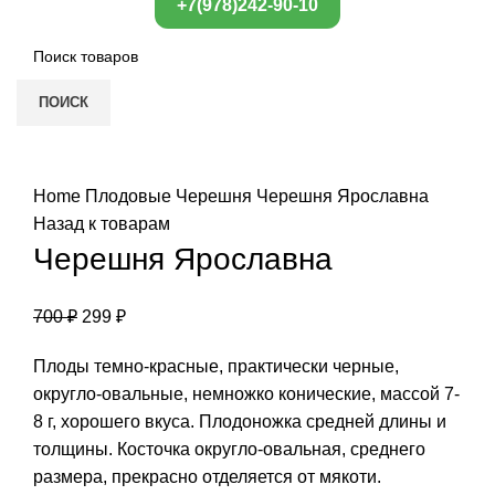
+7(978)242-90-10
ПОИСК
Нажмите, чтобы увеличить
Home
Плодовые
Черешня
Черешня Ярославна
Назад к товарам
Черешня Ярославна
700
₽
299
₽
Плоды темно-красные, практически черные,
округло-овальные, немножко конические, массой 7-
8 г, хорошего вкуса. Плодоножка средней длины и
толщины. Косточка округло-овальная, среднего
размера, прекрасно отделяется от мякоти.