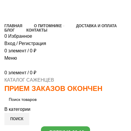
МИНИМАЛЬНЫЙ ЗАКАЗ
1000 РУБЛЕЙ,
ПРЕДОПЛАТА 30% , ПРИ ПОЛУЧЕНИИ 70%
ГЛАВНАЯ
О ПИТОМНИКЕ
ДОСТАВКА И ОПЛАТА
БЛОГ
КОНТАКТЫ
0
Избранное
Вход / Регистрация
0
элемент
/
0
₽
Меню
0
элемент
/
0
₽
КАТАЛОГ САЖЕНЦЕВ
ПРИЕМ ЗАКАЗОВ ОКОНЧЕН
В категории
ПОИСК