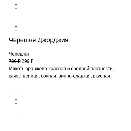
Черешня Джорджия
Черешня
700
₽
299
₽
Мякоть оранжево-красная и средней плотности,
качественная, сочная, винно-сладкая, вкусная.