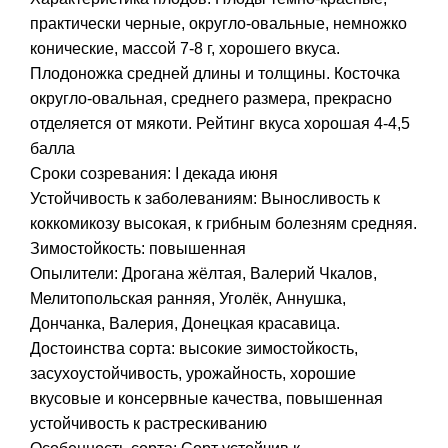
практически черные, округло-овальные, немножко
конические, массой 7-8 г, хорошего вкуса.
Плодоножка средней длины и толщины. Косточка
округло-овальная, среднего размера, прекрасно
отделяется от мякоти. Рейтинг вкуса хорошая 4-4,5
балла
Сроки созревания: I декада июня
Устойчивость к заболеваниям: Выносливость к
коккомикозу высокая, к грибным болезням средняя.
Зимостойкость: повышенная
Опылители: Дрогана жёлтая, Валерий Чкалов,
Мелитопольская ранняя, Уголёк, Аннушка,
Дончанка, Валерия, Донецкая красавица.
Достоинства сорта: высокие зимостойкость,
засухоустойчивость, урожайность, хорошие
вкусовые и консервные качества, повышенная
устойчивость к растрескиванию