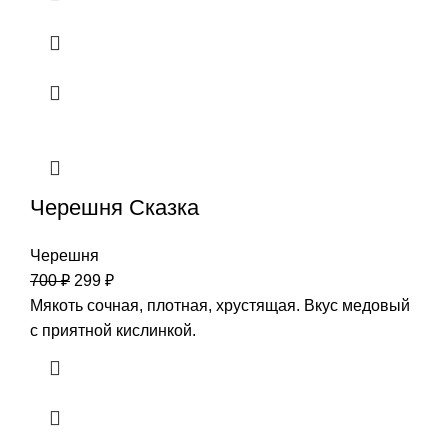
Черешня Сказка
Черешня
700
₽
299
₽
Мякоть сочная, плотная, хрустящая. Вкус медовый
с приятной кислинкой.