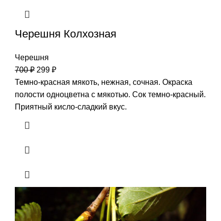
Черешня Колхозная
Черешня
700
₽
299
₽
Темно-красная мякоть, нежная, сочная. Окраска
полости одноцветна с мякотью. Сок темно-красный.
Приятный кисло-сладкий вкус.