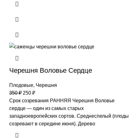
Черешня Воловье Сердце
Плодовые
,
Черешня
350
₽
250
₽
Срок созревания РАННЯЯ Черешня Воловье
сердце — один из самых старых
западноевропейских сортов. Среднеспелый (плоды
созревают в середине июня). Дерево