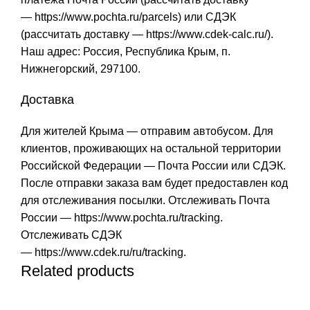
—
https://www.pochta.ru/parcels
) или СДЭК
(рассчитать доставку —
https://www.cdek-calc.ru/
).
Наш адрес: Россия, Республика Крым, п.
Нижнегорский, 297100.
Доставка
Для жителей Крыма — отправим автобусом. Для
клиентов, проживающих на остальной территории
Российской Федерации — Почта России или СДЭК.
После отправки заказа вам будет предоставлен код
для отслеживания посылки. Отслеживать Почта
России —
https://www.pochta.ru/tracking
.
Отслеживать СДЭК
—
https://www.cdek.ru/ru/tracking
.
Related products