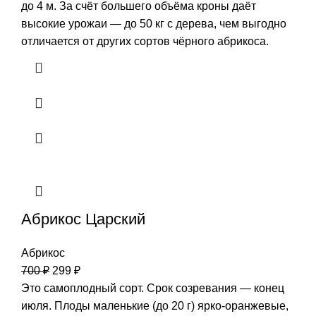
до 4 м. За счёт большего объёма кроны даёт
высокие урожаи — до 50 кг с дерева, чем выгодно
отличается от других сортов чёрного абрикоса.
Абрикос Царский
Абрикос
700
₽
299
₽
Это самоплодный сорт. Срок созревания — конец
июля. Плоды маленькие (до 20 г) ярко-оранжевые,