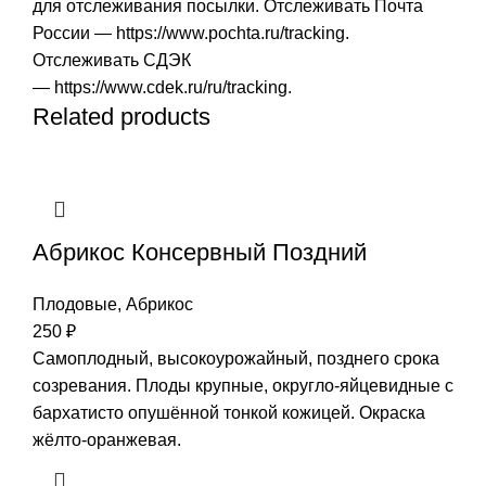
для отслеживания посылки. Отслеживать Почта
России —
https://www.pochta.ru/tracking
.
Отслеживать СДЭК
—
https://www.cdek.ru/ru/tracking
.
Related products
Абрикос Консервный Поздний
Плодовые
,
Абрикос
250
₽
Самоплодный, высокоурожайный, позднего срока
созревания. Плоды крупные, округло-яйцевидные с
бархатисто опушённой тонкой кожицей. Окраска
жёлто-оранжевая.