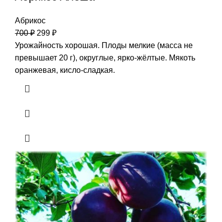
Абрикос
700
₽
299
₽
Урожайность хорошая. Плоды мелкие (масса не
превышает 20 г), округлые, ярко-жёлтые. Мякоть
оранжевая, кисло-сладкая.