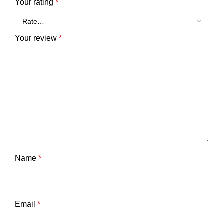
Your rating
*
Your review
*
Name
*
Email
*