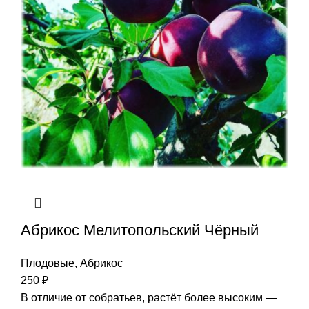
Абрикос Мелитопольский Чёрный
Плодовые
,
Абрикос
250
₽
В отличие от собратьев, растёт более высоким —