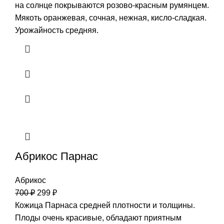
на солнце покрываются розово-красным румянцем.
Мякоть оранжевая, сочная, нежная, кисло-сладкая.
Урожайность средняя.
Абрикос Парнас
Абрикос
700
₽
299
₽
Кожица Парнаса средней плотности и толщины.
Плоды очень красивые, обладают приятным