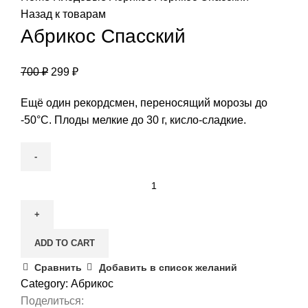
Назад к товарам
Абрикос Спасский
700
₽
299
₽
Ещё один рекордсмен, переносящий морозы до
-50°C. Плоды мелкие до 30 г, кисло-сладкие.
Абрикос
Спасский
quantity
ADD TO CART
Сравнить
Добавить в список желаний
Category:
Абрикос
Поделиться: