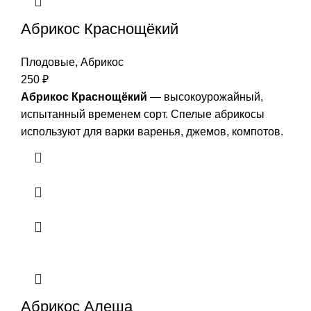
Абрикос Краснощёкий
Плодовые
,
Абрикос
250
₽
Абрикос Краснощёкий
— высокоурожайный,
испытанный временем сорт. Спелые абрикосы
используют для варки варенья, джемов, компотов.
Абрикос Алеша