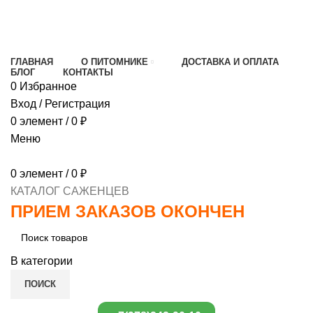
МИНИМАЛЬНЫЙ ЗАКАЗ
1000 РУБЛЕЙ,
ПРЕДОПЛАТА 30% , ПРИ ПОЛУЧЕНИИ 70%
ГЛАВНАЯ
О ПИТОМНИКЕ
ДОСТАВКА И ОПЛАТА
БЛОГ
КОНТАКТЫ
0
Избранное
Вход / Регистрация
0
элемент
/
0
₽
Меню
0
элемент
/
0
₽
КАТАЛОГ САЖЕНЦЕВ
ПРИЕМ ЗАКАЗОВ ОКОНЧЕН
В категории
ПОИСК