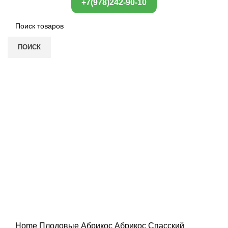
+7(978)242-90-10
ПОИСК
Нажмите, чтобы увеличить
Home
Плодовые
Абрикос
Абрикос Спасский