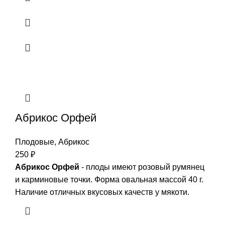
Абрикос Орфей
Плодовые
,
Абрикос
250
₽
Абрикос Орфей
- плоды имеют розовый румянец
и карминовые точки. Форма овальная массой 40 г.
Наличие отличных вкусовых качеств у мякоти.