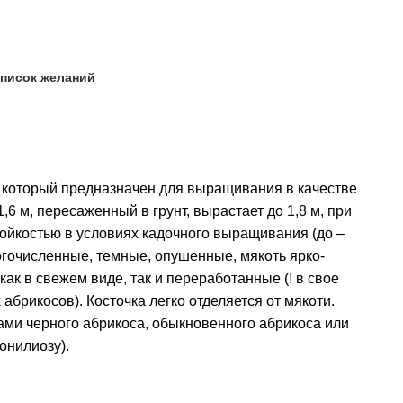
список желаний
, который предназначен для выращивания в качестве
6 м, пересаженный в грунт, вырастает до 1,8 м, при
тойкостью в условиях кадочного выращивания (до –
ногочисленные, темные, опушенные, мякоть ярко-
ак в свежем виде, так и переработанные (! в свое
абрикосов). Косточка легко отделяется от мякоти.
ами черного абрикоса, обыкновенного абрикоса или
онилиозу).