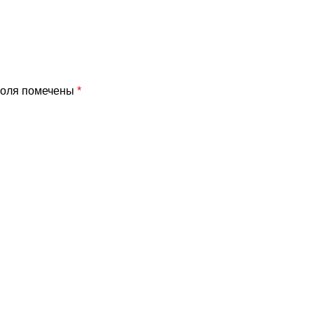
поля помечены
*