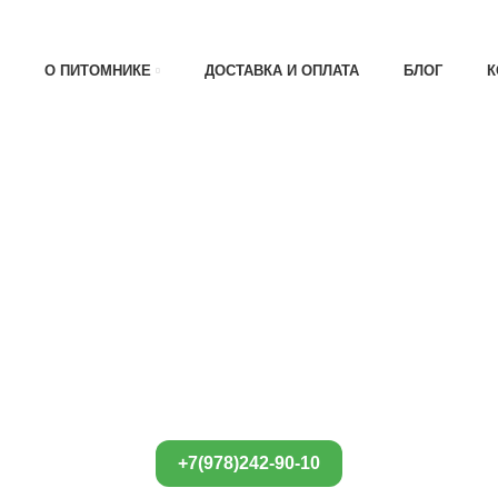
АТА 30% , ПРИ ПОЛУЧЕНИИ 70%
О ПИТОМНИКЕ
ДОСТАВКА И ОПЛАТА
БЛОГ
К
+7(978)242-90-10