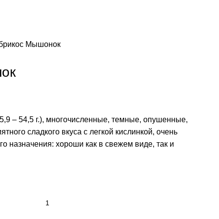
брикос Мышонок
ок
,9 – 54,5 г.), многочисленные, темные, опушенные,
ятного сладкого вкуса с легкой кислинкой, очень
о назначения: хороши как в свежем виде, так и