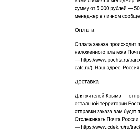
вами свяжется менеджер. М
сумму от 5.000 рублей — 50
менеджер в личном сообще
Оплата
Оплата заказа происходит 
наложенного платежа Почта
—
https://www.pochta.ru/parc
calc.ru/
). Наш адрес: Россия
Доставка
Для жителей Крыма — отпр
остальной территории Рос
отправки заказа вам будет
Отслеживать Почта Росси
—
https://www.cdek.ru/ru/trac