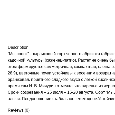
Description
“Мышонок” – карликовый сорт черного абрикоса (абрик
кадочной культуры (саженец-патио). Растет не очень бы
этом формируется симметричная, компактная, слегка р
28,9), цветочные почки устойчивы к весенним возвратн
оранжевая, приятного сладкого вкуса с легкой кислинко
время сам И. В. Мичурин отмечал, что варенье из черно
Сроки созревания – 25 июля – 15-20 августа. Сорт “М
алычи. Плодоношение стабильное, ежегодное.Устойчив к
Reviews (0)