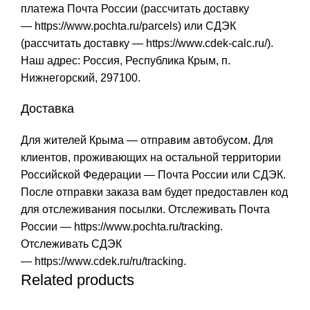
платежа Почта России (рассчитать доставку
—
https://www.pochta.ru/parcels
) или СДЭК
(рассчитать доставку —
https://www.cdek-calc.ru/
).
Наш адрес: Россия, Республика Крым, п.
Нижнегорский, 297100.
Доставка
Для жителей Крыма — отправим автобусом. Для
клиентов, проживающих на остальной территории
Российской Федерации — Почта России или СДЭК.
После отправки заказа вам будет предоставлен код
для отслеживания посылки. Отслеживать Почта
России —
https://www.pochta.ru/tracking
.
Отслеживать СДЭК
—
https://www.cdek.ru/ru/tracking
.
Related products