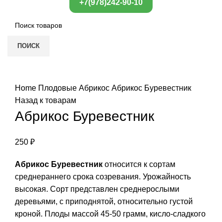
+7(978)242-90-10
ПОИСК
Нажмите, чтобы увеличить
Home
Плодовые
Абрикос
Абрикос Буревестник
Назад к товарам
Абрикос Буревестник
250
₽
Абрикос Буревестник
относится к сортам
среднераннего срока созревания. Урожайность
высокая. Сорт представлен среднерослыми
деревьями, с приподнятой, относительно густой
кроной. Плоды массой 45-50 грамм, кисло-сладкого