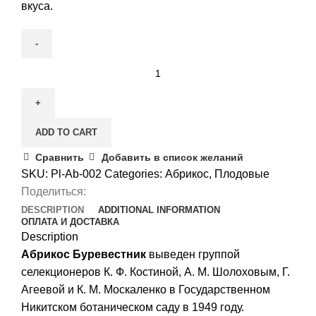
вкуса.
Абрикос
Буревестник
quantity
ADD TO CART
Сравнить
Добавить в список желаний
SKU:
Pl-Ab-002
Categories:
Абрикос
,
Плодовые
Поделиться:
DESCRIPTION
ADDITIONAL INFORMATION
ОПЛАТА И ДОСТАВКА
Description
Абрикос Буревестник
выведен группой
селекционеров К. Ф. Костиной, А. М. Шолоховым, Г.
Агеевой и К. М. Москаленко в Государственном
Никитском ботаническом саду в 1949 году.