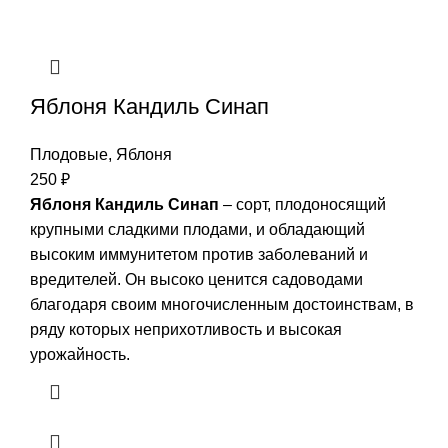
Яблоня Кандиль Синап
Плодовые
,
Яблоня
250
₽
Яблоня Кандиль Синап
– сорт, плодоносящий
крупными сладкими плодами, и обладающий
высоким иммунитетом против заболеваний и
вредителей. Он высоко ценится садоводами
благодаря своим многочисленным достоинствам, в
ряду которых неприхотливость и высокая
урожайность.