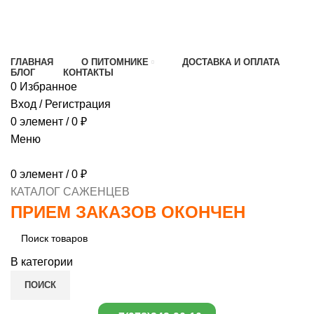
МИНИМАЛЬНЫЙ ЗАКАЗ
1000 РУБЛЕЙ,
ПРЕДОПЛАТА 30% , ПРИ ПОЛУЧЕНИИ 70%
ГЛАВНАЯ
О ПИТОМНИКЕ
ДОСТАВКА И ОПЛАТА
БЛОГ
КОНТАКТЫ
0
Избранное
Вход / Регистрация
0
элемент
/
0
₽
Меню
0
элемент
/
0
₽
КАТАЛОГ САЖЕНЦЕВ
ПРИЕМ ЗАКАЗОВ ОКОНЧЕН
В категории
ПОИСК