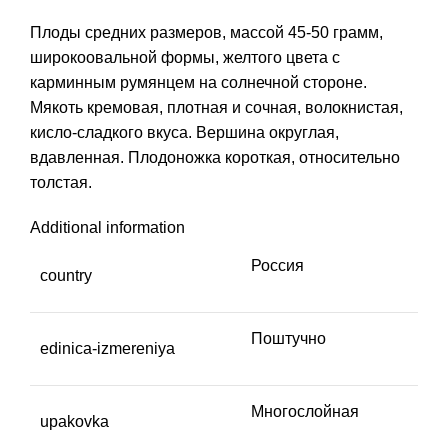
Плоды средних размеров, массой 45-50 грамм,
широкоовальной формы, желтого цвета с
карминным румянцем на солнечной стороне.
Мякоть кремовая, плотная и сочная, волокнистая,
кисло-сладкого вкуса. Вершина округлая,
вдавленная. Плодоножка короткая, относительно
толстая.
Additional information
Россия
country
Поштучно
edinica-izmereniya
Многослойная
upakovka