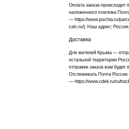
Оплата заказа происходит 
наложенного платежа Почта
—
https://www.pochta.ru/parc
calc.ru/
). Наш адрес: Россия
Доставка
Для жителей Крыма — отпр
остальной территории Рос
отправки заказа вам будет
Отслеживать Почта Росси
—
https://www.cdek.ru/ru/trac