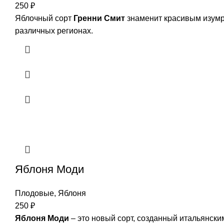
250
₽
Яблочный сорт
Гренни Смит
знаменит красивым изумр
различных регионах.
Яблоня Моди
Плодовые
,
Яблоня
250
₽
Яблоня Моди
– это новый сорт, созданный итальянск