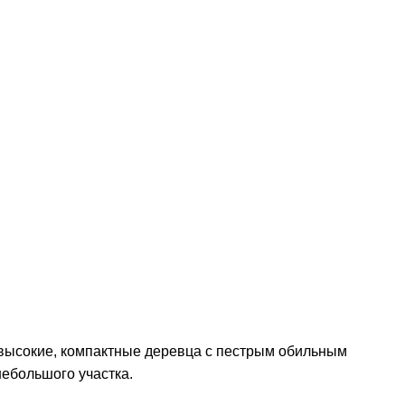
евысокие, компактные деревца с пестрым обильным
ебольшого участка.