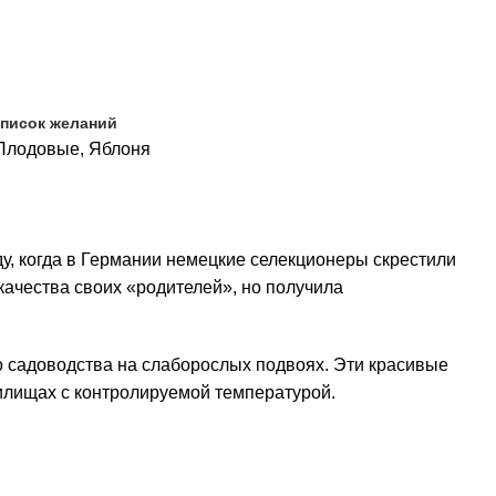
список желаний
Плодовые
,
Яблоня
у, когда в Германии немецкие селекционеры скрестили
ачества своих «родителей», но получила
 садоводства на слаборослых подвоях. Эти красивые
илищах с контролируемой температурой.