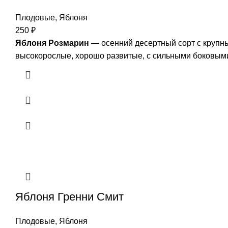
Плодовые
,
Яблоня
250
₽
Яблоня Розмарин
— осенний десертный сорт с крупн
высокорослые, хорошо развитые, с сильными боковым
Яблоня Гренни Смит
Плодовые
,
Яблоня