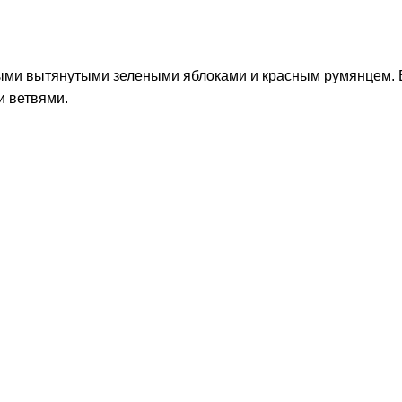
ыми вытянутыми зелеными яблоками и красным румянцем. 
и ветвями.