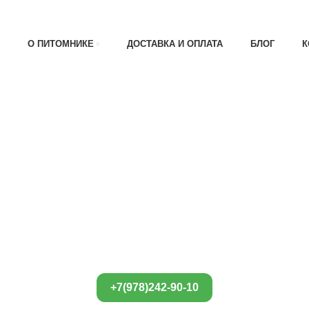
АТА 30% , ПРИ ПОЛУЧЕНИИ 70%
О ПИТОМНИКЕ
ДОСТАВКА И ОПЛАТА
БЛОГ
К
+7(978)242-90-10