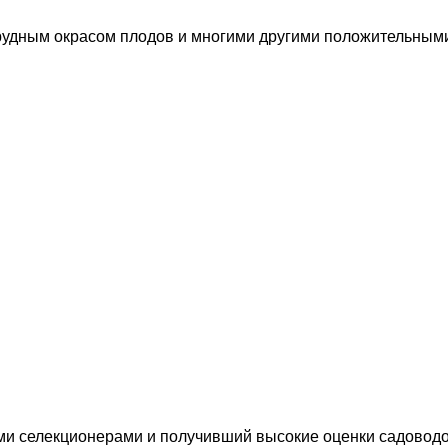
удным окрасом плодов и многими другими положительными
ими селекционерами и получивший высокие оценки садоводо