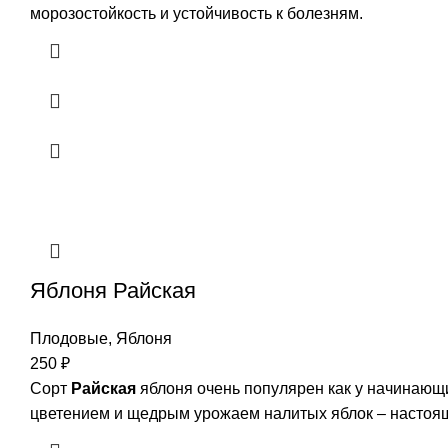
морозостойкость и устойчивость к болезням.
Яблоня Райская
Плодовые
,
Яблоня
250
₽
Сорт
Райская
яблоня очень популярен как у начинающ
цветением и щедрым урожаем налитых яблок – настоящ