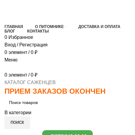
МИНИМАЛЬНЫЙ ЗАКАЗ
1000 РУБЛЕЙ,
ПРЕДОПЛАТА 30% , ПРИ ПОЛУЧЕНИИ 70%
ГЛАВНАЯ
О ПИТОМНИКЕ
ДОСТАВКА И ОПЛАТА
БЛОГ
КОНТАКТЫ
0
Избранное
Вход / Регистрация
0
элемент
/
0
₽
Меню
0
элемент
/
0
₽
КАТАЛОГ САЖЕНЦЕВ
ПРИЕМ ЗАКАЗОВ ОКОНЧЕН
В категории
ПОИСК