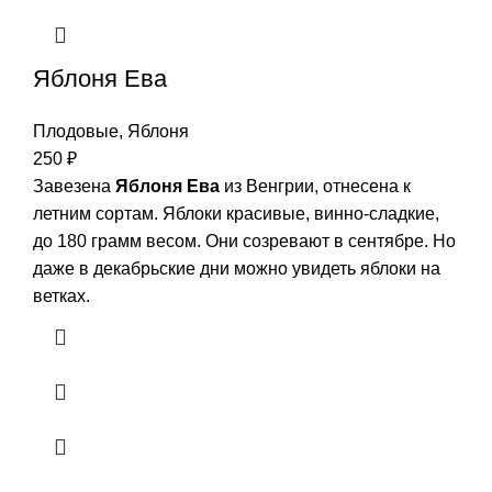
Яблоня Ева
Плодовые
,
Яблоня
250
₽
Завезена
Яблоня Ева
из Венгрии, отнесена к
летним сортам. Яблоки красивые, винно-сладкие,
до 180 грамм весом. Они созревают в сентябре. Но
даже в декабрьские дни можно увидеть яблоки на
ветках.