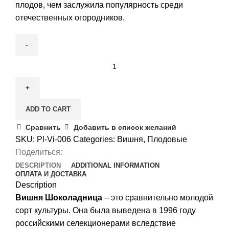
плодов, чем заслужила популярность среди
отечественных огородников.
Вишня
Шоколадница
quantity
ADD TO CART
Сравнить
Добавить в список желаний
SKU:
Pl-Vi-006
Categories:
Вишня
,
Плодовые
Поделиться:
DESCRIPTION
ADDITIONAL INFORMATION
ОПЛАТА И ДОСТАВКА
Description
Вишня Шоколадница
– это сравнительно молодой
сорт культуры. Она была выведена в 1996 году
российскими селекционерами вследствие