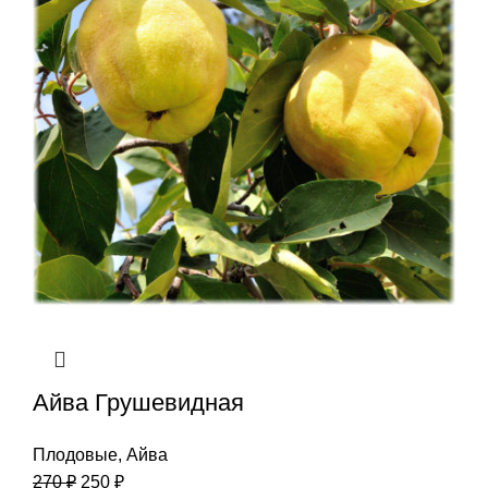
Айва Грушевидная
Плодовые
,
Айва
270
₽
250
₽