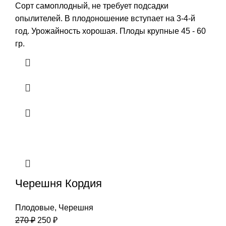
Сорт самоплодный, не требует подсадки
опылителей. В плодоношение вступает на 3-4-й
год. Урожайность хорошая. Плоды крупные 45 - 60
гр.
Черешня Кордия
Плодовые
,
Черешня
270
₽
250
₽