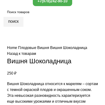
+7(978)242-90-10
ПОИСК
Нажмите, чтобы увеличить
Home
Плодовые
Вишня
Вишня Шоколадница
Назад к товарам
Вишня Шоколадница
250
₽
Вишня Шоколадница относится к марелям – сортам
с темной окраской плодов и окрашенным соком.
Эта невысокая разновидность характеризуется
еще высокими урожаями и отличным вкусом