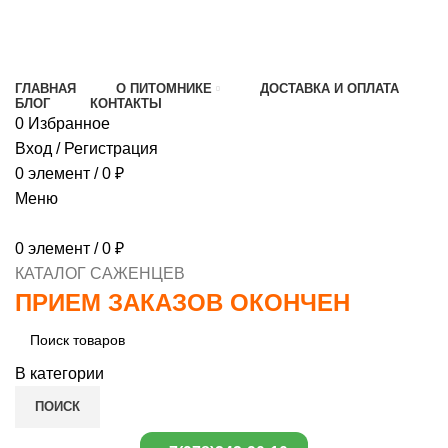
МИНИМАЛЬНЫЙ ЗАКАЗ
1000 РУБЛЕЙ,
ПРЕДОПЛАТА 30% , ПРИ ПОЛУЧЕНИИ 70%
ГЛАВНАЯ
О ПИТОМНИКЕ
ДОСТАВКА И ОПЛАТА
БЛОГ
КОНТАКТЫ
0
Избранное
Вход / Регистрация
0
элемент
/
0
₽
Меню
0
элемент
/
0
₽
КАТАЛОГ САЖЕНЦЕВ
ПРИЕМ ЗАКАЗОВ ОКОНЧЕН
В категории
ПОИСК