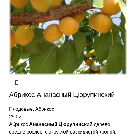
Абрикос Ананасный Цюрупинский
Плодовые
,
Абрикос
250
₽
Абрикос
Ананасный Цюрупинский
дерево
средне рослое, с округлой раскидистой кроной.