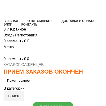
МИНИМАЛЬНЫЙ ЗАКАЗ
1000 РУБЛЕЙ,
ПРЕДОПЛАТА 30% , ПРИ ПОЛУЧЕНИИ 70%
ГЛАВНАЯ
О ПИТОМНИКЕ
ДОСТАВКА И ОПЛАТА
БЛОГ
КОНТАКТЫ
0
Избранное
Вход / Регистрация
0
элемент
/
0
₽
Меню
0
элемент
/
0
₽
КАТАЛОГ САЖЕНЦЕВ
ПРИЕМ ЗАКАЗОВ ОКОНЧЕН
В категории
ПОИСК