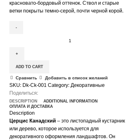
красновато-бордовый оттенок. Ствол и старые
ветки покрыты темно-серой, почти черной корой.
Церцис
Канадский
quantity
ADD TO CART
Сравнить
Добавить в список желаний
SKU:
Dk-Ck-001
Category:
Декоративные
Поделиться:
DESCRIPTION
ADDITIONAL INFORMATION
ОПЛАТА И ДОСТАВКА
Description
Церцис Канадский
– это листопадный кустарник
или дерево, которое используется для
декоративного оформления ландшафтов. Он