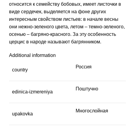
относится к семейству бобовых, имеет листочки в
виде сердечек, выделяется на фоне других
интересным свойством листьев: в начале весны
они нежно-зеленого цвета, летом – темно-зеленого,
осенью – багряно-красного. За эту особенность
церцис в народе называют багрянником.
Additional information
Россия
country
Поштучно
edinica-izmereniya
Многослойная
upakovka