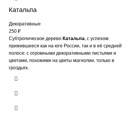
Катальпа
Декоративные
250
₽
Субтропическое дерево
Катальпа
, с успехом
прижившееся как на юге России, так и в её средней
полосе: с огромными декоративными листьями и
цветами, похожими на цветы магнолии, только в
гроздьях.