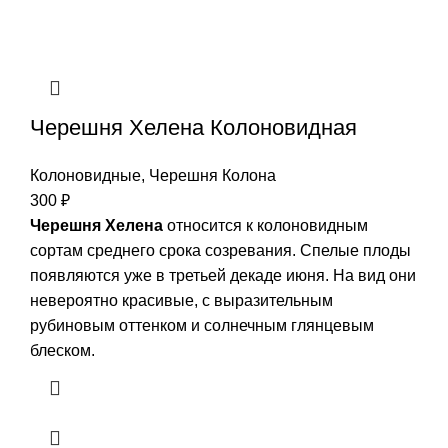
Черешня Хелена Колоновидная
Колоновидные
,
Черешня Колона
300
₽
Черешня Хелена
относится к колоновидным
сортам среднего срока созревания. Спелые плоды
появляются уже в третьей декаде июня. На вид они
невероятно красивые, с выразительным
рубиновым оттенком и солнечным глянцевым
блеском.