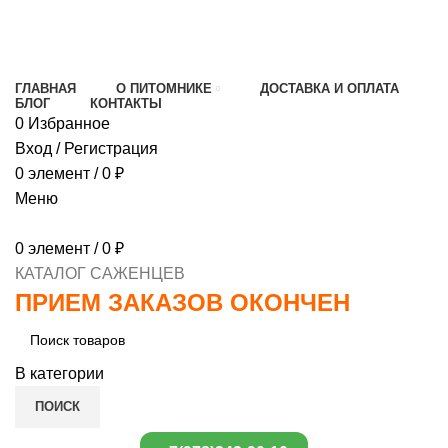
МИНИМАЛЬНЫЙ ЗАКАЗ
1000 РУБЛЕЙ,
ПРЕДОПЛАТА 30% , ПРИ ПОЛУЧЕНИИ 70%
ГЛАВНАЯ
О ПИТОМНИКЕ
ДОСТАВКА И ОПЛАТА
БЛОГ
КОНТАКТЫ
0
Избранное
Вход / Регистрация
0
элемент
/
0
₽
Меню
0
элемент
/
0
₽
КАТАЛОГ САЖЕНЦЕВ
ПРИЕМ ЗАКАЗОВ ОКОНЧЕН
В категории
ПОИСК