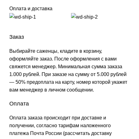
Оплата и доставка
Заказ
Выбирайте саженцы, кладите в корзину,
оформляйте заказ. После оформления с вами
свяжется менеджер. Минимальная сумма заказа
1.000 рублей. При заказе на сумму от 5.000 рублей
— 50% предоплата на карту, номер которой укажет
вам менеджер в личном сообщении.
Оплата
Оплата заказа происходит при доставке и
получении, согласно тарифам наложенного
платежа Почта России (рассчитать доставку