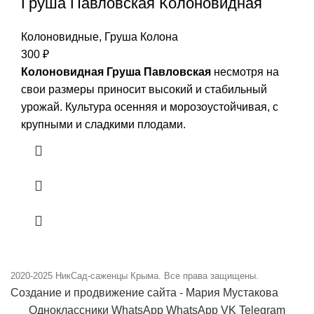
Груша Павловская Колоновидная
Колоновидные
,
Груша Колона
300
₽
Колоновидная Груша Павловская
несмотря на
свои размеры приносит высокий и стабильный
урожай. Культура осенняя и морозоустойчивая, с
крупными и сладкими плодами.
2020-2025
НикСад-саженцы Крыма. Все права защищены.
Создание и продвижение сайта - Мария Мустакова
Одноклассники
WhatsApp
WhatsApp
VK
Telegram