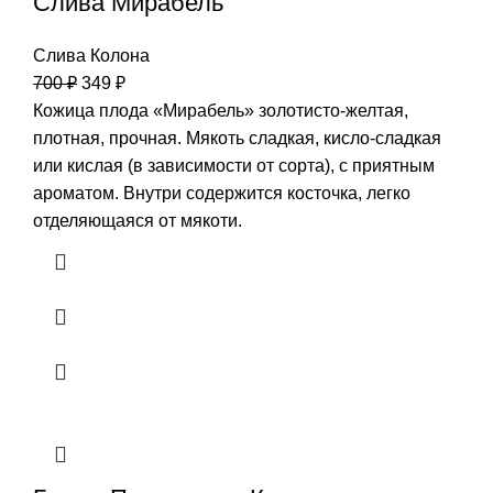
Слива Мирабель
Слива Колона
700
₽
349
₽
Кожица плода «Мирабель» золотисто-желтая,
плотная, прочная. Мякоть сладкая, кисло-сладкая
или кислая (в зависимости от сорта), с приятным
ароматом. Внутри содержится косточка, легко
отделяющаяся от мякоти.