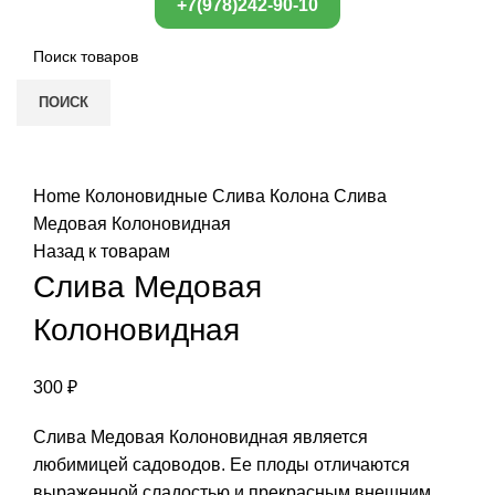
+7(978)242-90-10
ПОИСК
Нажмите, чтобы увеличить
Home
Колоновидные
Слива Колона
Слива
Медовая Колоновидная
Назад к товарам
Слива Медовая
Колоновидная
300
₽
Слива Медовая Колоновидная является
любимицей садоводов. Ее плоды отличаются
выраженной сладостью и прекрасным внешним