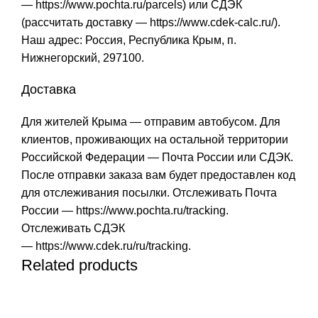
—
https://www.pochta.ru/parcels
) или СДЭК
(рассчитать доставку —
https://www.cdek-calc.ru/
).
Наш адрес: Россия, Республика Крым, п.
Нижнегорский, 297100.
Доставка
Для жителей Крыма — отправим автобусом. Для
клиентов, проживающих на остальной территории
Российской Федерации — Почта России или СДЭК.
После отправки заказа вам будет предоставлен код
для отслеживания посылки. Отслеживать Почта
России —
https://www.pochta.ru/tracking
.
Отслеживать СДЭК
—
https://www.cdek.ru/ru/tracking
.
Related products