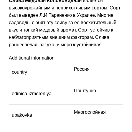
Слива Медовая Колоновидная
является
высокоурожайным и неприхотливым сортом. Сорт
был выведен Л.И.Тараненко в Украине. Многие
садоводы любят эту сливу за её восхитительный
вкус и тонкий медовый аромат. Сорт устойчив к
неблагоприятным внешним факторам. Слива
раннеспелая, засухо- и морозоустойчивая.
Additional information
Россия
country
Поштучно
edinica-izmereniya
Многослойная
upakovka