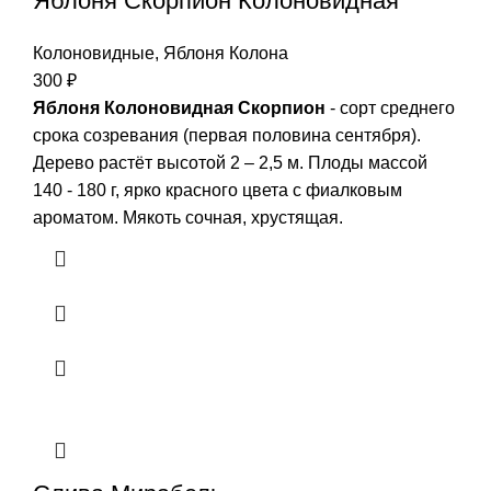
Яблоня Скорпион Колоновидная
Колоновидные
,
Яблоня Колона
300
₽
Яблоня Колоновидная Скорпион
- сорт среднего
срока созревания (первая половина сентября).
Дерево растёт высотой 2 – 2,5 м. Плоды массой
140 - 180 г, ярко красного цвета с фиалковым
ароматом. Мякоть сочная, хрустящая.