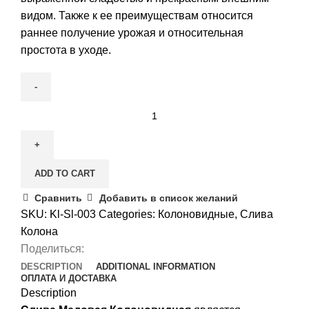
видом. Также к ее преимуществам относится
раннее получение урожая и относительная
простота в уходе.
Слива
Медовая
Колоновидная
quantity
ADD TO CART
Сравнить
Добавить в список желаний
SKU:
Kl-Sl-003
Categories:
Колоновидные
,
Слива
Колона
Поделиться:
DESCRIPTION
ADDITIONAL INFORMATION
ОПЛАТА И ДОСТАВКА
Description