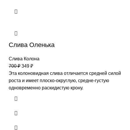
Слива Оленька
Слива Колона
700
₽
349
₽
Эта колоновидная слива отличается средней силой
роста и имеет плоско-округлую, средне-густую
одновременно раскидистую крону.