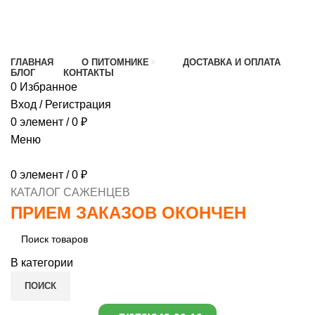
МИНИМАЛЬНЫЙ ЗАКАЗ
1000 РУБЛЕЙ,
ПРЕДОПЛАТА 30% , ПРИ ПОЛУЧЕНИИ 70%
ГЛАВНАЯ
О ПИТОМНИКЕ
ДОСТАВКА И ОПЛАТА
БЛОГ
КОНТАКТЫ
0
Избранное
Вход / Регистрация
0
элемент
/
0
₽
Меню
0
элемент
/
0
₽
КАТАЛОГ САЖЕНЦЕВ
ПРИЕМ ЗАКАЗОВ ОКОНЧЕН
В категории
ПОИСК