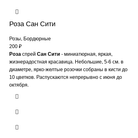
Роза Сан Сити
Розы
,
Бордюрные
200
₽
Роза
спрей
Сан Сити
- миниатюрная, яркая,
жизнерадостная красавица. Небольшие, 5-6 см. в
диаметре, ярко-желтые розочки собраны в кисти до
10 цветков. Распускаются непрерывно с июня до
октября.