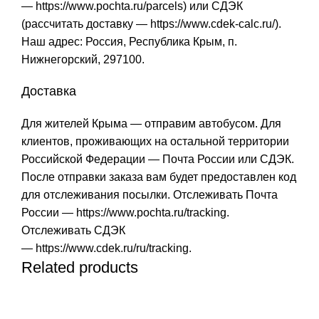
—
https://www.pochta.ru/parcels
) или СДЭК
(рассчитать доставку —
https://www.cdek-calc.ru/
).
Наш адрес: Россия, Республика Крым, п.
Нижнегорский, 297100.
Доставка
Для жителей Крыма — отправим автобусом. Для
клиентов, проживающих на остальной территории
Российской Федерации — Почта России или СДЭК.
После отправки заказа вам будет предоставлен код
для отслеживания посылки. Отслеживать Почта
России —
https://www.pochta.ru/tracking
.
Отслеживать СДЭК
—
https://www.cdek.ru/ru/tracking
.
Related products