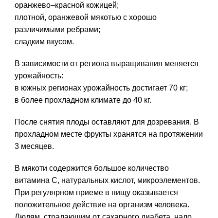
оранжево–красной кожицей;
плотной, оранжевой мякотью с хорошо
различимыми ребрами;
сладким вкусом.
В зависимости от региона выращивания меняется
урожайность:
в южных регионах урожайность достигает 70 кг;
в более прохладном климате до 40 кг.
После снятия плоды оставляют для дозревания. В
прохладном месте фрукты хранятся на протяжении
3 месяцев.
В мякоти содержится большое количество
витамина С, натуральных кислот, микроэлементов.
При регулярном приеме в пищу оказывается
положительное действие на организм человека.
Людям, страдающим от сахарного диабета, надо