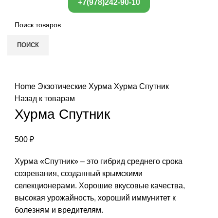
+7(978)242-90-10
ПОИСК
Нажмите, чтобы увеличить
Home
Экзотические
Хурма
Хурма Спутник
Назад к товарам
Хурма Спутник
500
₽
Хурма «Спутник» – это гибрид среднего срока
созревания, созданный крымскими
селекционерами. Хорошие вкусовые качества,
высокая урожайность, хороший иммунитет к
болезням и вредителям.