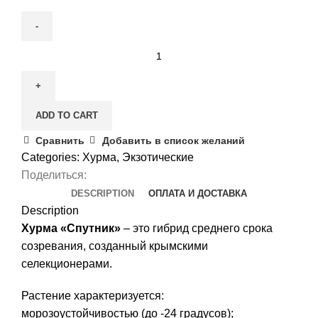
Хурма
Спутник
quantity
ADD TO CART
Сравнить
Добавить в список желаний
Categories:
Хурма
,
Экзотические
Поделиться:
DESCRIPTION
ОПЛАТА И ДОСТАВКА
Description
Хурма «Спутник»
– это гибрид среднего срока
созревания, созданный крымскими
селекционерами.
Растение характеризуется:
морозоустойчивостью (до -24 градусов);