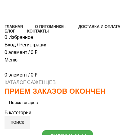
МИНИМАЛЬНЫЙ ЗАКАЗ
1000 РУБЛЕЙ,
ПРЕДОПЛАТА 30% , ПРИ ПОЛУЧЕНИИ 70%
ГЛАВНАЯ
О ПИТОМНИКЕ
ДОСТАВКА И ОПЛАТА
БЛОГ
КОНТАКТЫ
0
Избранное
Вход / Регистрация
0
элемент
/
0
₽
Меню
0
элемент
/
0
₽
КАТАЛОГ САЖЕНЦЕВ
ПРИЕМ ЗАКАЗОВ ОКОНЧЕН
В категории
ПОИСК