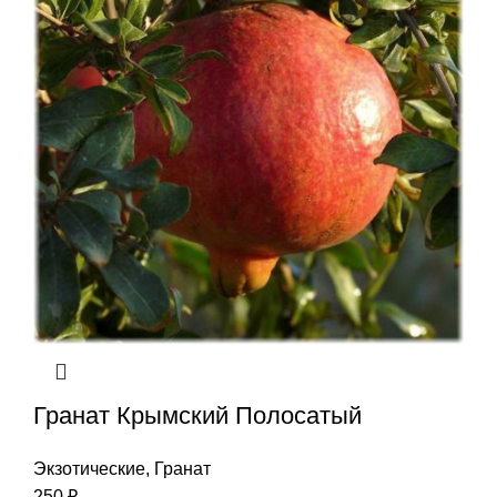
Гранат Крымский Полосатый
Экзотические
,
Гранат
250
₽