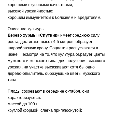
хорошими вкусовыми качествами;
высокой урожайностью;
хорошим иммунитетом к болезням и вредителям.
Описание культуры
Дерево
хурмы «Спутник»
имеет среднюю силу
роста, достигают высот 4-5 метров, образует
шарообразную крону. Соцветия распускаются в
июне. Несмотря на то, что культура образует цветы
мужского и женского типа, для получения высокого
урожая, на участке высаживают хотя бы одно
дерево-опылитель, образующие цветы мужского
типа.
Плоды созревают в середине октября, они
характеризуются:
массой до 100 г;
круглой формой, слегка приплюснутой;