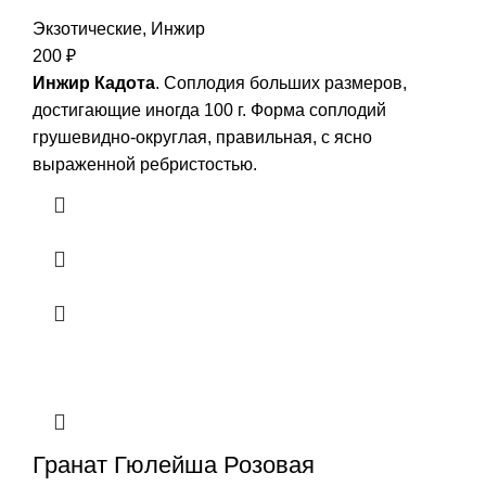
Экзотические
,
Инжир
200
₽
Инжир Кадота
. Соплодия больших размеров,
достигающие иногда 100 г. Форма соплодий
грушевидно-округлая, правильная, с ясно
выраженной ребристостью.
Гранат Гюлейша Розовая