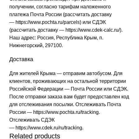
получении, согласно тарифам наложенного
платежа Почта России (рассчитать доставку
—
https://www.pochta.ru/parcels
) или СДЭК
(рассчитать доставку —
https://www.cdek-calc.ru/
).
Наш адрес: Россия, Республика Крым, п.
Нижнегорский, 297100.
Доставка
Для жителей Крыма — отправим автобусом. Для
клиентов, проживающих на остальной территории
Российской Федерации — Почта России или СДЭК.
После отправки заказа вам будет предоставлен код
для отслеживания посылки. Отслеживать Почта
России —
https://www.pochta.ru/tracking
.
Отслеживать СДЭК
—
https://www.cdek.ru/ru/tracking
.
Related products