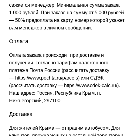
свяжется менеджер. Минимальная сумма заказа
1.000 рублей. При заказе на сумму от 5.000 рублей
— 50% предоплата на карту, номер которой укажет
вам менеджер в личном сообщении.
Оплата
Оплата заказа происходит при доставке и
получении, согласно тарифам наложенного
платежа Почта России (рассчитать доставку
—
https://www.pochta.ru/parcels
) или СДЭК
(рассчитать доставку —
https://www.cdek-calc.ru/
).
Наш адрес: Россия, Республика Крым, п.
Нижнегорский, 297100.
Доставка
Для жителей Крыма — отправим автобусом. Для
клиентов, проживающих на остальной территории