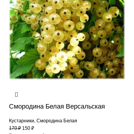
Смородина Белая Версальская
Кустарники
,
Смородина Белая
170
₽
150
₽