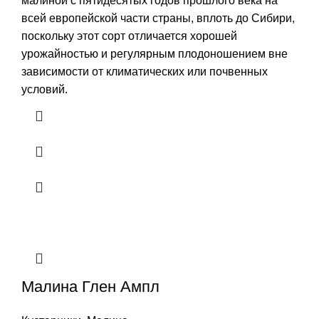
малиной с пятидесятых годов прошлого века на
всей европейской части страны, вплоть до Сибири,
поскольку этот сорт отличается хорошей
урожайностью и регулярным плодоношением вне
зависимости от климатических или почвенных
условий.
Малина Глен Ампл