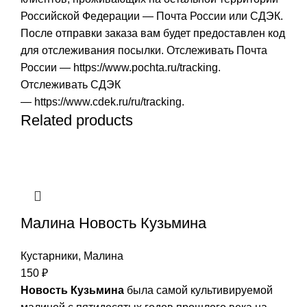
Российской Федерации — Почта России или СДЭК.
После отправки заказа вам будет предоставлен код
для отслеживания посылки. Отслеживать Почта
России —
https://www.pochta.ru/tracking
.
Отслеживать СДЭК
—
https://www.cdek.ru/ru/tracking
.
Related products
Малина Новость Кузьмина
Кустарники
,
Малина
150
₽
Новость Кузьмина
была самой культивируемой