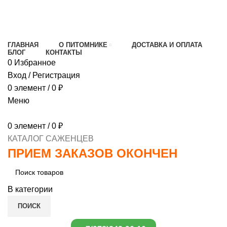
МИНИМАЛЬНЫЙ ЗАКАЗ
1000 РУБЛЕЙ,
ПРЕДОПЛАТА 30% , ПРИ ПОЛУЧЕНИИ 70%
ГЛАВНАЯ
О ПИТОМНИКЕ
ДОСТАВКА И ОПЛАТА
БЛОГ
КОНТАКТЫ
0
Избранное
Вход / Регистрация
0
элемент
/
0
₽
Меню
0
элемент
/
0
₽
КАТАЛОГ САЖЕНЦЕВ
ПРИЕМ ЗАКАЗОВ ОКОНЧЕН
В категории
ПОИСК