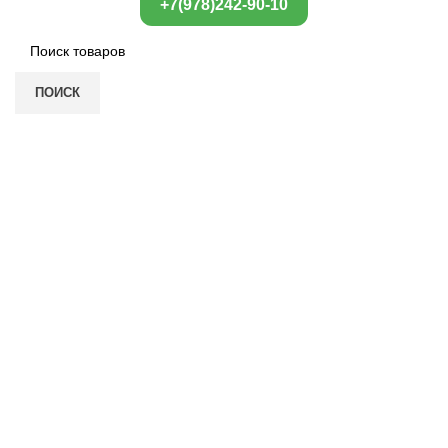
+7(978)242-90-10
ПОИСК