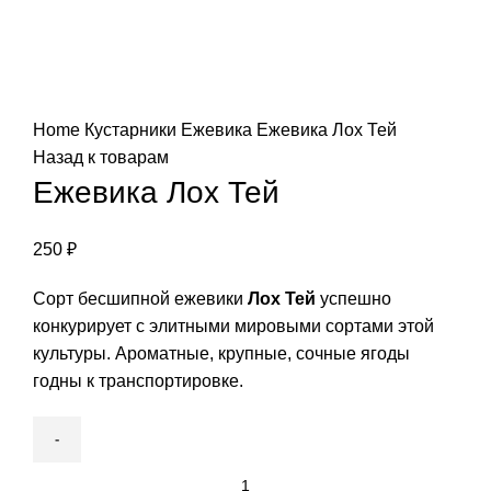
Нажмите, чтобы увеличить
Home
Кустарники
Ежевика
Ежевика Лох Тей
Назад к товарам
Ежевика Лох Тей
250
₽
Сорт бесшипной ежевики
Лох Тей
успешно
конкурирует с элитными мировыми сортами этой
культуры. Ароматные, крупные, сочные ягоды
годны к транспортировке.
Ежевика