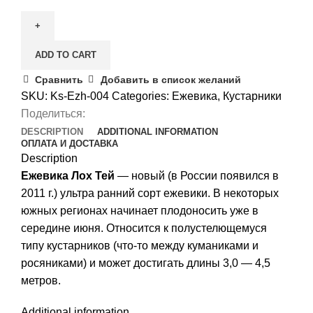
Лох
Тей
quantity
ADD TO CART
Сравнить
Добавить в список желаний
SKU:
Ks-Ezh-004
Categories:
Ежевика
,
Кустарники
Поделиться:
DESCRIPTION
ADDITIONAL INFORMATION
ОПЛАТА И ДОСТАВКА
Description
Ежевика Лох Тей
— новый (в России появился в
2011 г.) ультра ранний сорт ежевики. В некоторых
южных регионах начинает плодоносить уже в
середине июня. Относится к полустелющемуся
типу кустарников (что-то между куманиками и
росяниками) и может достигать длины 3,0 — 4,5
метров.
Additional information