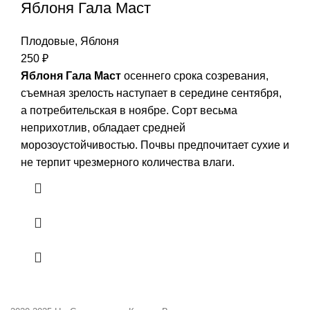
Яблоня Гала Маст
Плодовые
,
Яблоня
250
₽
Яблоня Гала Маст
осеннего срока созревания,
съемная зрелость наступает в середине сентября,
а потребительская в ноябре. Сорт весьма
неприхотлив, обладает средней
морозоустойчивостью. Почвы предпочитает сухие и
не терпит чрезмерного количества влаги.