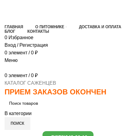
МИНИМАЛЬНЫЙ ЗАКАЗ
1000 РУБЛЕЙ,
ПРЕДОПЛАТА 30% , ПРИ ПОЛУЧЕНИИ 70%
ГЛАВНАЯ
О ПИТОМНИКЕ
ДОСТАВКА И ОПЛАТА
БЛОГ
КОНТАКТЫ
0
Избранное
Вход / Регистрация
0
элемент
/
0
₽
Меню
0
элемент
/
0
₽
КАТАЛОГ САЖЕНЦЕВ
ПРИЕМ ЗАКАЗОВ ОКОНЧЕН
В категории
ПОИСК