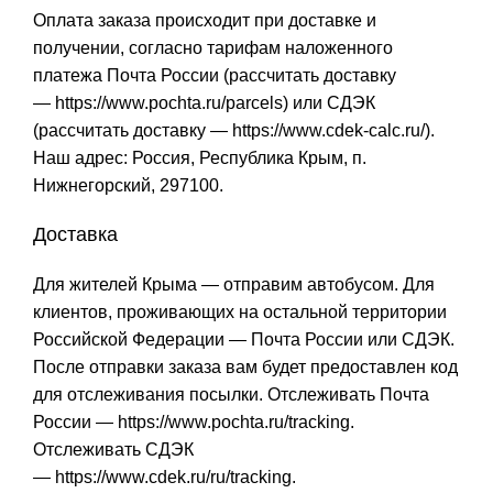
Оплата заказа происходит при доставке и
получении, согласно тарифам наложенного
платежа Почта России (рассчитать доставку
—
https://www.pochta.ru/parcels
) или СДЭК
(рассчитать доставку —
https://www.cdek-calc.ru/
).
Наш адрес: Россия, Республика Крым, п.
Нижнегорский, 297100.
Доставка
Для жителей Крыма — отправим автобусом. Для
клиентов, проживающих на остальной территории
Российской Федерации — Почта России или СДЭК.
После отправки заказа вам будет предоставлен код
для отслеживания посылки. Отслеживать Почта
России —
https://www.pochta.ru/tracking
.
Отслеживать СДЭК
—
https://www.cdek.ru/ru/tracking
.