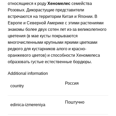
относящиеся к роду
Хеномелес
семейства
Розовых. Дикорастущие представители
встречаются на территории Китая и Японии. В
Европе и Северной Америке с этими растениями
знакомы более двух сотен лет из-за великолепного
цветения (в мае кусты покрываются
многочисленными крупными яркими цветками
редкого для кустарников алого и красно-
оранжевого цветов) и способности Хеномелеса
образовать густые естественные бордюры.
Additional information
Россия
country
Поштучно
edinica-izmereniya