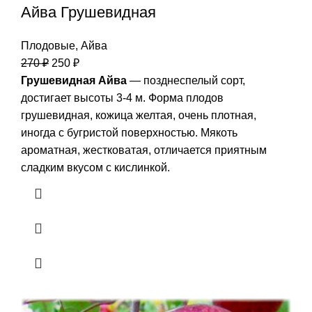
Айва Грушевидная
Плодовые
,
Айва
270
₽
250
₽
Грушевидная Айва
― позднеспелый сорт,
достигает высоты 3-4 м. Форма плодов
грушевидная, кожица желтая, очень плотная,
иногда с бугристой поверхностью. Мякоть
ароматная, жестковатая, отличается приятным
сладким вкусом с кислинкой.