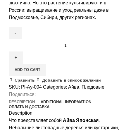
экзотично. Но это растение культивируют и в
России: выращивание и уход реальны даже в
Подмосковье, Сибири, других регионах.
Айва
Японская
(Хеномелес)
quantity
ADD TO CART
Сравнить
Добавить в список желаний
SKU:
Pl-Ay-004
Categories:
Айва
,
Плодовые
Поделиться:
DESCRIPTION
ADDITIONAL INFORMATION
ОПЛАТА И ДОСТАВКА
Description
Что представляет собой
Айва Японская
.
Небольшие листопадные деревья или кустарники,